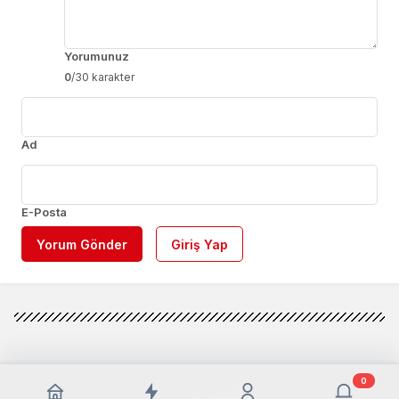
Yorumunuz
0
/30 karakter
Ad
E-Posta
Yorum Gönder
Giriş Yap
0