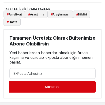
HABERLE ILGILI DAHA FAZLASI
#
Ameliyat
#
Araştırma
#
Araştırması
#
Bildiri
#
Hasta
Tamamen Ücretsiz Olarak Bültenimize
Abone Olabilirsin
Yeni haberlerden haberdar olmak için fırsatı
kaçırma ve ücretsiz e-posta aboneliğini hemen
başlat.
ABONE OL