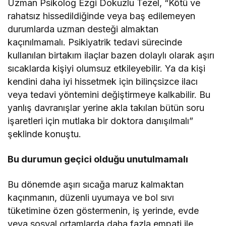
Uzman Psikolog Ezgi Dokuzlu Tezel, “Kötü ve
rahatsız hissedildiğinde veya baş edilemeyen
durumlarda uzman desteği almaktan
kaçınılmamalı. Psikiyatrik tedavi sürecinde
kullanılan birtakım ilaçlar bazen dolaylı olarak aşırı
sıcaklarda kişiyi olumsuz etkileyebilir. Ya da kişi
kendini daha iyi hissetmek için bilinçsizce ilacı
veya tedavi yöntemini değiştirmeye kalkabilir. Bu
yanlış davranışlar yerine akla takılan bütün soru
işaretleri için mutlaka bir doktora danışılmalı”
şeklinde konuştu.
Bu durumun geçici olduğu unutulmamalı
Bu dönemde aşırı sıcağa maruz kalmaktan
kaçınmanın, düzenli uyumaya ve bol sıvı
tüketimine özen göstermenin, iş yerinde, evde
veya sosyal ortamlarda daha fazla empati ile