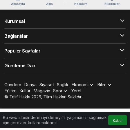
Anasayfa
Akış
Hesabım
Bildirimler
Kurumsal
Bağlantılar
Popüler Sayfalar
Gündeme Dair
Gündem
Dünya
Siyaset
Sağlık
Ekonomi
Bilim
Eğitim
Kültür
Magazin
Spor
Yerel
© Telif Hakkı 2026, Tüm Hakları Saklıdır
Bu web sitesinde en iyi deneyimi yaşamanızı sağlamak
Kabul
için çerezler kullanılmaktadır.