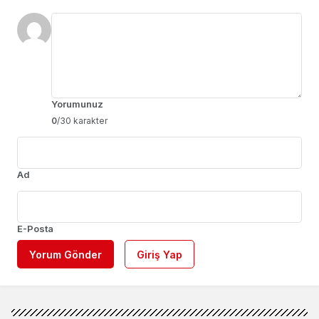
Yorumunuz
0
/30 karakter
Ad
E-Posta
Yorum Gönder
Giriş Yap