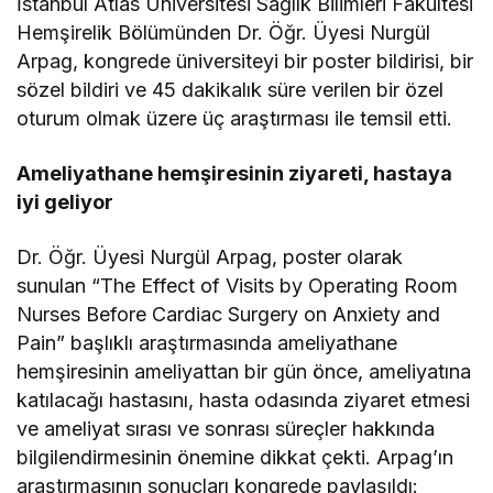
İstanbul Atlas Üniversitesi Sağlık Bilimleri Fakültesi
Hemşirelik Bölümünden Dr. Öğr. Üyesi Nurgül
Arpag, kongrede üniversiteyi bir poster bildirisi, bir
sözel bildiri ve 45 dakikalık süre verilen bir özel
oturum olmak üzere üç araştırması ile temsil etti.
Ameliyathane hemşiresinin ziyareti, hastaya
iyi geliyor
Dr. Öğr. Üyesi Nurgül Arpag, poster olarak
sunulan “The Effect of Visits by Operating Room
Nurses Before Cardiac Surgery on Anxiety and
Pain” başlıklı araştırmasında ameliyathane
hemşiresinin ameliyattan bir gün önce, ameliyatına
katılacağı hastasını, hasta odasında ziyaret etmesi
ve ameliyat sırası ve sonrası süreçler hakkında
bilgilendirmesinin önemine dikkat çekti. Arpag’ın
araştırmasının sonuçları kongrede paylaşıldı: