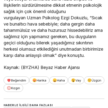
ilişkilerin sürdürülmesine dikkat etmenin psikolojik
sağlık için çok önemli olduğunu
vurgulayan Uzman Psikolog Ezgi Dokuzlu, “Sıcak
ve bunaltıcı hava sebebiyle; daha gergin daha
tahammülsüz ve daha huzursuz hissedebiliriz ama
sağlımız için yapmamız gereken, bu duyguların
geçici olduğunu bilerek yaşadığımız sıkıntının
herkesi olumsuz etkilediğini unutmadan birbirimize
karşı daha anlayışlı olmak” diye konuştu.
Kaynak: (BYZHA) Beyaz Haber Ajansı
Beğendim
Harika
Haha
Vay
Üzgün
Kızgın
HABERLE ILGILI DAHA FAZLASI