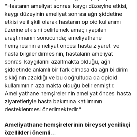
“Hastanın ameliyat sonrası kaygı düzeyine etkisi,
kaygı düzeyinin ameliyat sonrası ağrı şiddetine
etkisi ve ilişkili olarak hastanın opioid kullanımı
üzerine etkisini belirlemek amaçlı yapılan
araştırmanın sonucunda; ameliyathane
hemşiresinin ameliyat öncesi hasta ziyareti ve
hasta bilgilendirmesinin, hastaların ameliyat
sonrası kaygılarını azaltmakta olduğu, ağrı
şiddetinde anlamlı bir fark olmasa da ağrı bildirim
sıklığının azaldığı ve bu doğrultuda da opioid
kullanımının azalmakta olduğu belirlenmiştir.
Ameliyathane hemşirelerinin ameliyat öncesi hasta
ziyaretleriyle hasta bakımına katılımının
desteklenmesi önerilmektedir.”
Ameliyathane hemşirelerinin bireysel yenilikçi
özellikleri önemli…