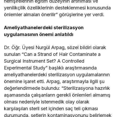
hemşirelerinin eğitim düzeyinin artırılması ve
yenilikçilik özelliklerinin desteklenmesi konusunda
önlemler almaları önerilir” görüşlerine yer verdi.
Ameliyathanelerdeki sterilizasyon
uygulamasının önemi anlatıldı
Dr. Öğr. Üyesi Nurgül Arpag, sözel bildiri olarak
sunulan “Can a Strand of Hair Contaminate a
Surgical Instrument Set? A Controlled
Experimental Study” başlıklı araştırmasında
ameliyathanelerdeki sterilizasyon uygulamalarının
önemine işaret etti. Arpag, araştırmayla ilgili şu
değerlendirmede bulundu: “Sterilizasyona hazırlık
aşamasında çalışanların gerekli önlemleri almamış
olması nedeniyle istenmedik olay olarak
karşılaşılan steril set içinden saç teli çıkması
durumunda, setlerin kontaminasyonunu belirlemek