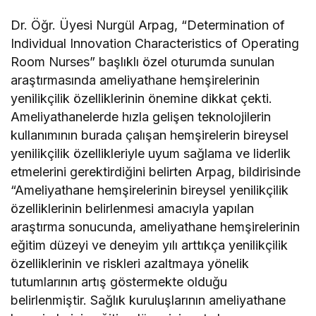
Dr. Öğr. Üyesi Nurgül Arpag, “Determination of
Individual Innovation Characteristics of Operating
Room Nurses” başlıklı özel oturumda sunulan
araştırmasında ameliyathane hemşirelerinin
yenilikçilik özelliklerinin önemine dikkat çekti.
Ameliyathanelerde hızla gelişen teknolojilerin
kullanımının burada çalışan hemşirelerin bireysel
yenilikçilik özellikleriyle uyum sağlama ve liderlik
etmelerini gerektirdiğini belirten Arpag, bildirisinde
“Ameliyathane hemşirelerinin bireysel yenilikçilik
özelliklerinin belirlenmesi amacıyla yapılan
araştırma sonucunda, ameliyathane hemşirelerinin
eğitim düzeyi ve deneyim yılı arttıkça yenilikçilik
özelliklerinin ve riskleri azaltmaya yönelik
tutumlarının artış göstermekte olduğu
belirlenmiştir. Sağlık kuruluşlarının ameliyathane