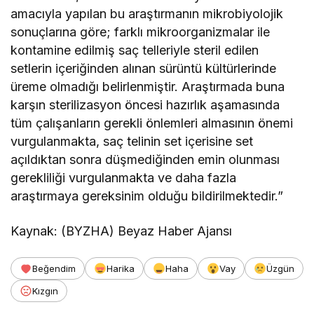
amacıyla yapılan bu araştırmanın mikrobiyolojik
sonuçlarına göre; farklı mikroorganizmalar ile
kontamine edilmiş saç telleriyle steril edilen
setlerin içeriğinden alınan sürüntü kültürlerinde
üreme olmadığı belirlenmiştir. Araştırmada buna
karşın sterilizasyon öncesi hazırlık aşamasında
tüm çalışanların gerekli önlemleri almasının önemi
vurgulanmakta, saç telinin set içerisine set
açıldıktan sonra düşmediğinden emin olunması
gerekliliği vurgulanmakta ve daha fazla
araştırmaya gereksinim olduğu bildirilmektedir.”
Kaynak: (BYZHA) Beyaz Haber Ajansı
Beğendim
Harika
Haha
Vay
Üzgün
Kızgın