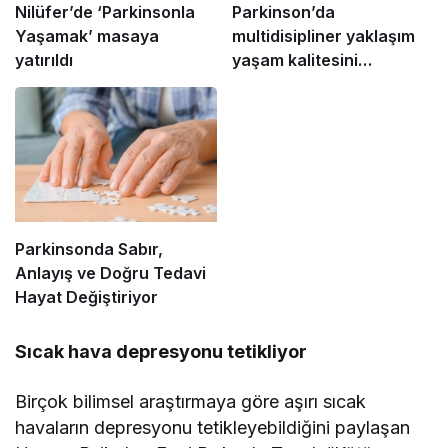
Nilüfer’de ‘Parkinsonla
Parkinson’da
Yaşamak’ masaya
multidisipliner yaklaşım
yatırıldı
yaşam kalitesini
iyileştiriyor
Parkinsonda Sabır,
Anlayış ve Doğru Tedavi
Hayat Değiştiriyor
Sıcak hava depresyonu tetikliyor
Birçok bilimsel araştırmaya göre aşırı sıcak
havaların depresyonu tetikleyebildiğini paylaşan