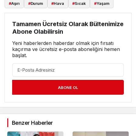
#
Aşırı
#
Durum
#
Hava
#
Sıcak
#
Yaşam
Tamamen Ücretsiz Olarak Bültenimize
Abone Olabilirsin
Yeni haberlerden haberdar olmak için fırsatı
kaçırma ve ücretsiz e-posta aboneliğini hemen
başlat.
ABONE OL
Benzer Haberler