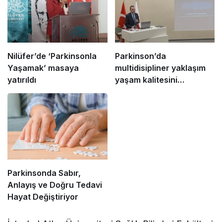
Nilüfer’de ‘Parkinsonla
Parkinson’da
Yaşamak’ masaya
multidisipliner yaklaşım
yatırıldı
yaşam kalitesini
iyileştiriyor
Parkinsonda Sabır,
Anlayış ve Doğru Tedavi
Hayat Değiştiriyor