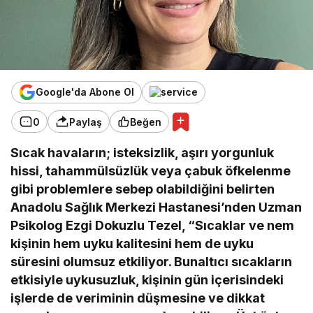
Google'da Abone Ol
0
Paylaş
Beğen
Sıcak havaların; isteksizlik, aşırı yorgunluk
hissi, tahammülsüzlük veya çabuk öfkelenme
gibi problemlere sebep olabildiğini belirten
Anadolu Sağlık Merkezi Hastanesi’nden Uzman
Psikolog Ezgi Dokuzlu Tezel, “Sıcaklar ve nem
kişinin hem uyku kalitesini hem de uyku
süresini olumsuz etkiliyor. Bunaltıcı sıcakların
etkisiyle uykusuzluk, kişinin gün içerisindeki
işlerde de veriminin düşmesine ve dikkat