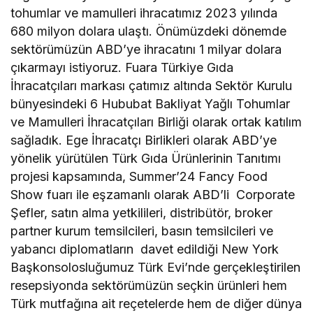
tohumlar ve mamulleri ihracatımız 2023 yılında
680 milyon dolara ulaştı. Önümüzdeki dönemde
sektörümüzün ABD’ye ihracatını 1 milyar dolara
çıkarmayı istiyoruz. Fuara Türkiye Gıda
İhracatçıları markası çatımız altında Sektör Kurulu
bünyesindeki 6 Hububat Bakliyat Yağlı Tohumlar
ve Mamulleri İhracatçıları Birliği olarak ortak katılım
sağladık. Ege İhracatçı Birlikleri olarak ABD’ye
yönelik yürütülen Türk Gıda Ürünlerinin Tanıtımı
projesi kapsamında, Summer’24 Fancy Food
Show fuarı ile eşzamanlı olarak ABD’li Corporate
Şefler, satın alma yetkilileri, distribütör, broker
partner kurum temsilcileri, basın temsilcileri ve
yabancı diplomatların davet edildiği New York
Başkonsolosluğumuz Türk Evi’nde gerçekleştirilen
resepsiyonda sektörümüzün seçkin ürünleri hem
Türk mutfağına ait reçetelerde hem de diğer dünya