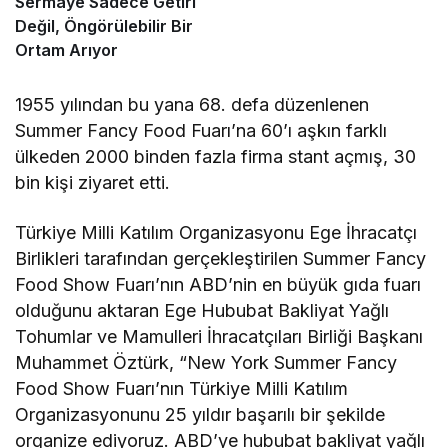
Sermaye Sadece Getiri
Değil, Öngörülebilir Bir
Ortam Arıyor
1955 yılından bu yana 68. defa düzenlenen
Summer Fancy Food Fuarı’na 60’ı aşkın farklı
ülkeden 2000 binden fazla firma stant açmış, 30
bin kişi ziyaret etti.
Türkiye Milli Katılım Organizasyonu Ege İhracatçı
Birlikleri tarafından gerçekleştirilen Summer Fancy
Food Show Fuarı’nın ABD’nin en büyük gıda fuarı
olduğunu aktaran Ege Hububat Bakliyat Yağlı
Tohumlar ve Mamulleri İhracatçıları Birliği Başkanı
Muhammet Öztürk, “New York Summer Fancy
Food Show Fuarı’nın Türkiye Milli Katılım
Organizasyonunu 25 yıldır başarılı bir şekilde
organize ediyoruz. ABD’ye hububat bakliyat yağlı