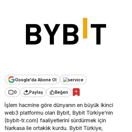
Google'da Abone Ol
0
Paylaş
Beğen
İşlem hacmine göre dünyanın en büyük ikinci
web3 platformu olan Bybit, Bybit Türkiye’nin
(bybit-tr.com) faaliyetlerini sürdürmek için
Narkasa ile ortaklık kurdu. Bybit Türkiye,