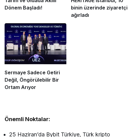
Tarım ve Gıdada Akıllı
HERITAGE İstanbul, 10
Dönem Başladı!
binin üzerinde ziyaretçi
ağırladı
Sermaye Sadece Getiri
Değil, Öngörülebilir Bir
Ortam Arıyor
Önemli Noktalar:
25 Haziran’da Bybit Türkiye, Türk kripto