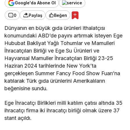
Google'da Abone Ol
0
Paylaş
Beğen
Dünyanın en büyük gıda ürünleri ithalatçısı
konumundaki ABD’de payını artırmak isteyen Ege
Hububat Bakliyat Yağlı Tohumlar ve Mamulleri
İhracatçıları Birliği ve Ege Su Ürünleri ve
Hayvansal Mamuller İhracatçıları Birliği 23-25
Haziran 2024 tarihlerinde New York’ta
gerçekleşen Summer Fancy Food Show Fuarı’na
katılarak Türk gıda ürünlerini Amerikalıların
beğenisine sundu.
Ege İhracatçı Birlikleri milli katılım çatısı altında 35
ihracatçı firma iki ihracatçı birliği olmak üzere 37
stant açıldı.