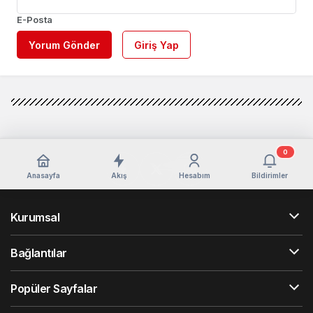
E-Posta
Yorum Gönder
Giriş Yap
0
Anasayfa
Akış
Hesabım
Bildirimler
Kurumsal
Bağlantılar
Popüler Sayfalar