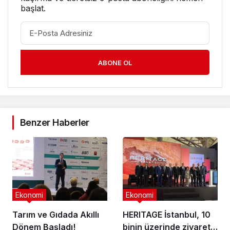
başlat.
ABONE OL
Benzer Haberler
Ekonomi
Ekonomi
Tarım ve Gıdada Akıllı
HERITAGE İstanbul, 10
Dönem Başladı!
binin üzerinde ziyaretçi