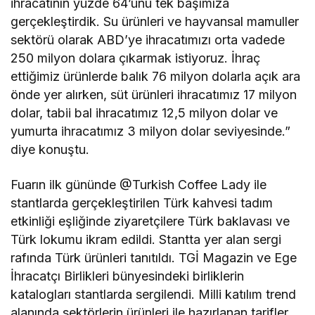
ihracatının yüzde 64’ünü tek başımıza
gerçekleştirdik. Su ürünleri ve hayvansal mamuller
sektörü olarak ABD’ye ihracatımızı orta vadede
250 milyon dolara çıkarmak istiyoruz. İhraç
ettiğimiz ürünlerde balık 76 milyon dolarla açık ara
önde yer alırken, süt ürünleri ihracatımız 17 milyon
dolar, tabii bal ihracatımız 12,5 milyon dolar ve
yumurta ihracatımız 3 milyon dolar seviyesinde.”
diye konuştu.
Fuarın ilk gününde @Turkish Coffee Lady ile
stantlarda gerçekleştirilen Türk kahvesi tadım
etkinliği eşliğinde ziyaretçilere Türk baklavası ve
Türk lokumu ikram edildi. Stantta yer alan sergi
rafında Türk ürünleri tanıtıldı. TGİ Magazin ve Ege
İhracatçı Birlikleri bünyesindeki birliklerin
katalogları stantlarda sergilendi. Milli katılım trend
alanında sektörlerin ürünleri ile hazırlanan tarifler