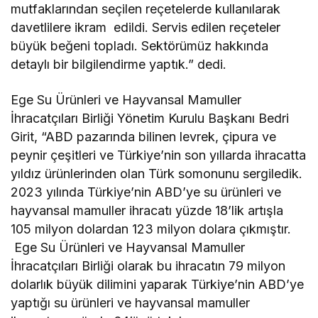
mutfaklarından seçilen reçetelerde kullanılarak
davetlilere ikram edildi. Servis edilen reçeteler
büyük beğeni topladı. Sektörümüz hakkında
detaylı bir bilgilendirme yaptık.” dedi.
Ege Su Ürünleri ve Hayvansal Mamuller
İhracatçıları Birliği Yönetim Kurulu Başkanı Bedri
Girit, “ABD pazarında bilinen levrek, çipura ve
peynir çeşitleri ve Türkiye’nin son yıllarda ihracatta
yıldız ürünlerinden olan Türk somonunu sergiledik.
2023 yılında Türkiye’nin ABD’ye su ürünleri ve
hayvansal mamuller ihracatı yüzde 18’lik artışla
105 milyon dolardan 123 milyon dolara çıkmıştır.
Ege Su Ürünleri ve Hayvansal Mamuller
İhracatçıları Birliği olarak bu ihracatın 79 milyon
dolarlık büyük dilimini yaparak Türkiye’nin ABD’ye
yaptığı su ürünleri ve hayvansal mamuller