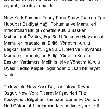
ziyaretçilere ikram edildi.
New York Summer Fancy Food Show Fuarı’na Ege
Hububat Bakliyat Yağlı Tohumlar ve Mamulleri
İhracatçıları Birliği Yönetim Kurulu Başkanı
Muhammet Öztürk, Ege Su Ürünleri ve Hayvansal
Mamuller İhracatçıları Birliği Yönetim Kurulu
Başkanı Bedri Girit, Ege Su Ürünleri ve Hayvansal
Mamuller İhracatçıları Birliği Yönetim Kurulu
Başkan Yardımcısı Melih İşliel ve Yönetim Kurulu
Üyesi Nedim Kalpaklıoğlu’ndan oluşan bir heyet
katıldı.
Türkiye’nin New York Başkonsolosu Reyhan
Özgür, New York Ticaret Müşavirleri Filiz
Köseyener, Bilgehan Ramazan Caner ve Osman
Nuri Gökbulut fuar sırasında stantları ziyaret etti.