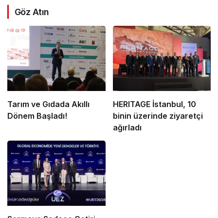
Göz Atın
Tarım ve Gıdada Akıllı
HERITAGE İstanbul, 10
Dönem Başladı!
binin üzerinde ziyaretçi
ağırladı