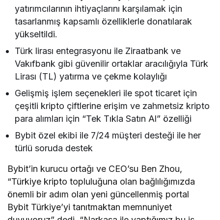
yatırımcılarının ihtiyaçlarını karşılamak için
tasarlanmış kapsamlı özelliklerle donatılarak
yükseltildi.
Türk lirası entegrasyonu ile Ziraatbank ve
Vakıfbank gibi güvenilir ortaklar aracılığıyla Türk
Lirası (TL) yatırma ve çekme kolaylığı
Gelişmiş işlem seçenekleri ile spot ticaret için
çeşitli kripto çiftlerine erişim ve zahmetsiz kripto
para alımları için “Tek Tıkla Satın Al” özelliği
Bybit özel ekibi ile 7/24 müşteri desteği ile her
türlü soruda destek
Bybit’in kurucu ortağı ve CEO’su Ben Zhou,
“Türkiye kripto topluluğuna olan bağlılığımızda
önemli bir adım olan yeni güncellenmiş portal
Bybit Türkiye’yi tanıtmaktan memnuniyet
duyuyoruz” dedi. “Narkasa ile yaptığımız bu iş