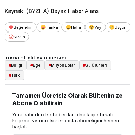
Kaynak: (BYZHA) Beyaz Haber Ajansı
Beğendim
Harika
Haha
Vay
Üzgün
Kızgın
HABERLE ILGILI DAHA FAZLASI
#
Birliği
#
Ege
#
Milyon Dolar
#
Su Ürünleri
#
Türk
Tamamen Ücretsiz Olarak Bültenimize
Abone Olabilirsin
Yeni haberlerden haberdar olmak için fırsatı
kaçırma ve ücretsiz e-posta aboneliğini hemen
başlat.