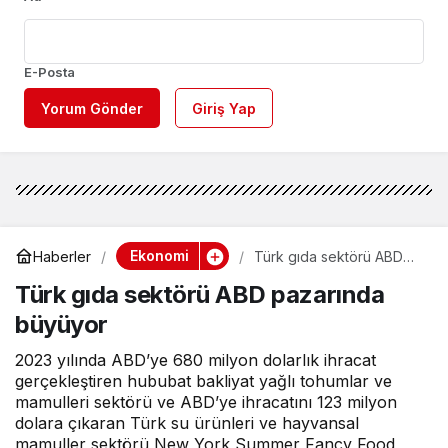
E-Posta
Yorum Gönder
Giriş Yap
Ekonomi
Haberler
Türk gıda sektörü ABD
pazarında büyüyor
Türk gıda sektörü ABD pazarında
büyüyor
2023 yılında ABD’ye 680 milyon dolarlık ihracat
gerçekleştiren hububat bakliyat yağlı tohumlar ve
mamulleri sektörü ve ABD’ye ihracatını 123 milyon
dolara çıkaran Türk su ürünleri ve hayvansal
mamuller sektörü New York Summer Fancy Food