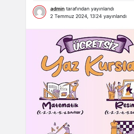
admin
tarafından yayınlandı
Spor
2 Temmuz 2024, 13:24
yayınlandı
Türk
Mara