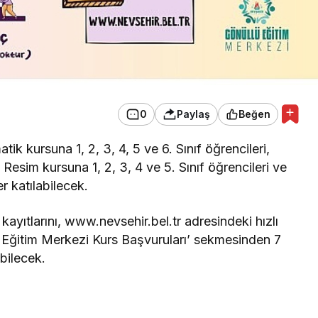
0
Paylaş
Beğen
tik kursuna 1, 2, 3, 4, 5 ve 6. Sınıf öğrencileri,
, Resim kursuna 1, 2, 3, 4 ve 5. Sınıf öğrencileri ve
r katılabilecek.
n kayıtlarını, www.nevsehir.bel.tr adresindeki hızlı
e Eğitim Merkezi Kurs Başvuruları’ sekmesinden 7
ilecek.