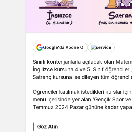
Google'da Abone Ol
Sınırlı kontenjanlarla açılacak olan Matema
İngilizce kursuna 4 ve 5. Sınıf öğrencileri
Satranç kursuna ise dileyen tüm öğrencile
Öğrenciler katılmak istedikleri kurslar içi
menü içerisinde yer alan ‘Gençik Spor v
Temmuz 2024 Pazar gününe kadar yapab
Göz Atın