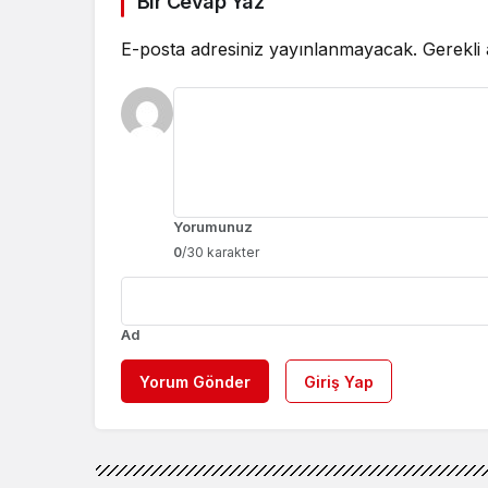
Bir Cevap Yaz
E-posta adresiniz yayınlanmayacak.
Gerekli
Yorumunuz
0
/30 karakter
Ad
Yorum Gönder
Giriş Yap