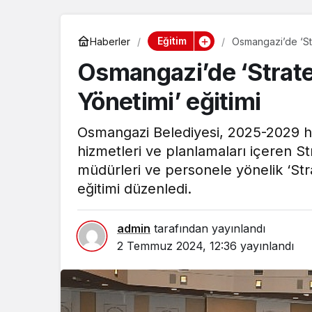
Eğitim
Haberler
Osmangazi’de ‘Str
Osmangazi’de ‘Stratej
Yönetimi’ eğitimi
Osmangazi Belediyesi, 2025-2029 h
hizmetleri ve planlamaları içeren St
müdürleri ve personele yönelik ‘Stra
eğitimi düzenledi.
admin
tarafından yayınlandı
2 Temmuz 2024, 12:36
yayınlandı