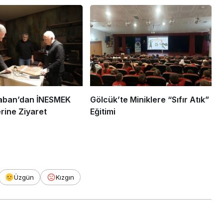
aban’dan İNESMEK
Gölcük’te Miniklere “Sıfır Atık”
erine Ziyaret
Eğitimi
Üzgün
Kızgın