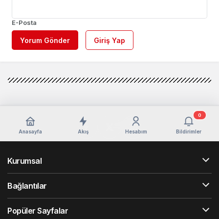
E-Posta
Yorum Gönder
Giriş Yap
0
Anasayfa
Akış
Hesabım
Bildirimler
Kurumsal
Bağlantılar
Popüler Sayfalar