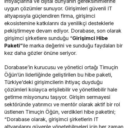
ihtiyaçlarına ve dijital dünyanın gereksinimlerine
uygun çözümler sunuyor. Girişimleri güvenli IT
altyapısıyla güçlendiren firma, girişimci
ekosistemine katkılarını da yenilikçi desteklerle
pekiştirmeye devam ediyor. Dorabase, son olarak
girişimci şirketlere sunduğu “
Girişimci Hibe
Paketi”
ile marka değerini ve sunduğu faydaları bir
kez daha gözler önüne seriyor.
Dorabase’in kurucusu ve yönetici ortağı Timuçin
Öğün’ün liderliğinde geliştirilen bu hibe paketi,
Türkiye’deki girişimcilerin ihtiyaç duyduğu
çözümleri kolayca erişilebilir ve yönetilebilir hale
getirme misyonunu taşıyor. Girişim sermayesi
sektöründe yatırımcı ve mentör olarak aktif bir rol
üstlenen Timuçin Öğün, verdikleri hibe paketini;
“Dorabase olarak, girişimci şirketlerin IT
altyapılarını güvenle yönetebilmeleri için her zaman