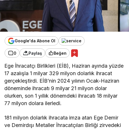
Google'da Abone Ol
0
Paylaş
Beğen
Ege İhracatçı Birlikleri (EİB), Haziran ayında yüzde
17 azalışla 1 milyar 329 milyon dolarlık ihracat
gerçekleştirdi. EİB’nin 2024 yılının Ocak-Haziran
döneminde ihracatı 9 milyar 21 milyon dolar
olurken, son 1 yıllık dönemdeki ihracatı 18 milyar
77 milyon dolara ilerledi.
181 milyon dolarlık ihracata imza atan Ege Demir
ve Demirdışı Metaller İhracatçıları Birliği zirvedeki