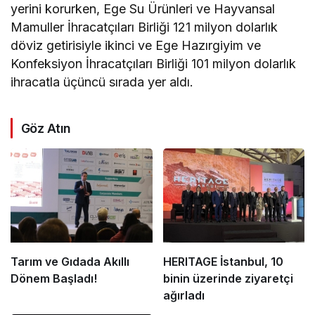
yerini korurken, Ege Su Ürünleri ve Hayvansal
Mamuller İhracatçıları Birliği 121 milyon dolarlık
döviz getirisiyle ikinci ve Ege Hazırgiyim ve
Konfeksiyon İhracatçıları Birliği 101 milyon dolarlık
ihracatla üçüncü sırada yer aldı.
Göz Atın
Tarım ve Gıdada Akıllı
HERITAGE İstanbul, 10
Dönem Başladı!
binin üzerinde ziyaretçi
ağırladı