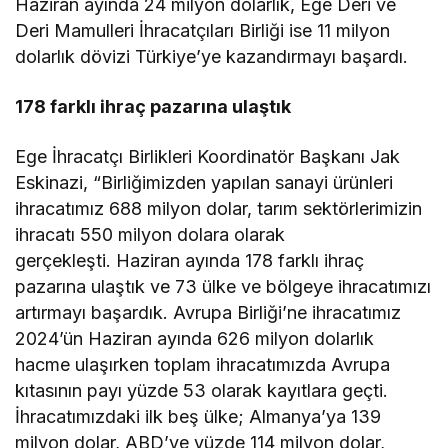
Haziran ayında 24 milyon dolarlık, Ege Deri ve
Deri Mamulleri İhracatçıları Birliği ise 11 milyon
dolarlık dövizi Türkiye’ye kazandırmayı başardı.
178 farklı ihraç pazarına ulaştık
Ege İhracatçı Birlikleri Koordinatör Başkanı Jak
Eskinazi, “Birliğimizden yapılan sanayi ürünleri
ihracatımız 688 milyon dolar, tarım sektörlerimizin
ihracatı 550 milyon dolara olarak
gerçekleşti. Haziran ayında 178 farklı ihraç
pazarına ulaştık ve 73 ülke ve bölgeye ihracatımızı
artırmayı başardık. Avrupa Birliği’ne ihracatımız
2024’ün Haziran ayında 626 milyon dolarlık
hacme ulaşırken toplam ihracatımızda Avrupa
kıtasının payı yüzde 53 olarak kayıtlara geçti.
İhracatımızdaki ilk beş ülke; Almanya’ya 139
milyon dolar, ABD’ye yüzde 114 milyon dolar,