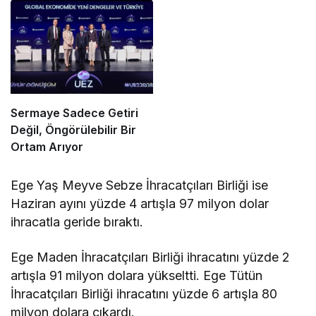
Sermaye Sadece Getiri
Değil, Öngörülebilir Bir
Ortam Arıyor
Ege Yaş Meyve Sebze İhracatçıları Birliği ise
Haziran ayını yüzde 4 artışla 97 milyon dolar
ihracatla geride bıraktı.
Ege Maden İhracatçıları Birliği ihracatını yüzde 2
artışla 91 milyon dolara yükseltti. Ege Tütün
İhracatçıları Birliği ihracatını yüzde 6 artışla 80
milyon dolara çıkardı.