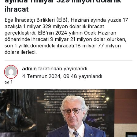
ihracat
Ege İhracatçı Birlikleri (EİB), Haziran ayında yüzde 17
azalışla 1 milyar 329 milyon dolarlık ihracat
gerçekleştirdi. EİB’nin 2024 yılının Ocak-Haziran
döneminde ihracatı 9 milyar 21 milyon dolar olurken,
son 1 yıllık dönemdeki ihracatı 18 milyar 77 milyon
dolara ilerledi.
admin
tarafından yayınlandı
4 Temmuz 2024, 09:48
yayınlandı
1