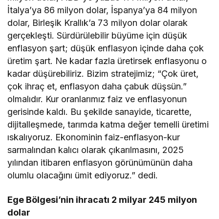
İtalya’ya 86 milyon dolar, İspanya’ya 84 milyon
dolar, Birleşik Krallık’a 73 milyon dolar olarak
gerçekleşti. Sürdürülebilir büyüme için düşük
enflasyon şart; düşük enflasyon içinde daha çok
üretim şart. Ne kadar fazla üretirsek enflasyonu o
kadar düşürebiliriz. Bizim stratejimiz; “Çok üret,
çok ihraç et, enflasyon daha çabuk düşsün.”
olmalıdır. Kur oranlarımız faiz ve enflasyonun
gerisinde kaldı. Bu şekilde sanayide, ticarette,
dijitalleşmede, tarımda katma değer temelli üretimi
ıskalıyoruz. Ekonominin faiz-enflasyon-kur
sarmalından kalıcı olarak çıkarılmasını, 2025
yılından itibaren enflasyon görünümünün daha
olumlu olacağını ümit ediyoruz.” dedi.
Ege Bölgesi’nin ihracatı 2 milyar 245 milyon
dolar