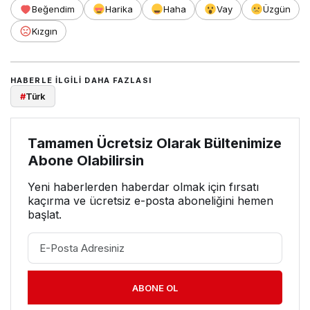
Beğendim
Harika
Haha
Vay
Üzgün
Kızgın
HABERLE ILGILI DAHA FAZLASI
#
Türk
Tamamen Ücretsiz Olarak Bültenimize
Abone Olabilirsin
Yeni haberlerden haberdar olmak için fırsatı
kaçırma ve ücretsiz e-posta aboneliğini hemen
başlat.
ABONE OL