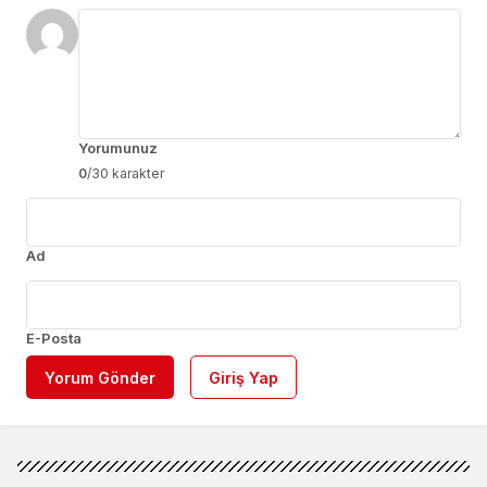
Yorumunuz
0
/30 karakter
Ad
E-Posta
Yorum Gönder
Giriş Yap