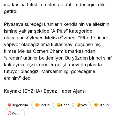
markasına tekstil ürünleri de dahil edeceğini dile
getirdi.
Piyasaya süreceği ürünlerin kendisinin ve ailesinin
ismine yakışır şekilde “A Plus” kategoride
olacağını söyleyen Melisa Özmen, “Elbette ticaret
yapıyor olacağız ama kullanmayı düşünen hiç
kimse Melisa Özmen Charm’s markasından
‘sıradan’ ürünler beklemiyor. Bu yüzden birinci sınıf
kaliteyi ve eşsiz ürünler geliştirmeyi ön planda
tutuyor olacağız. Markamın ilgi göreceğine
eminim” dedi.
Kaynak: (BYZHA) Beyaz Haber Ajansı
Beğendim
Harika
Haha
Vay
Üzgün
Kızgın