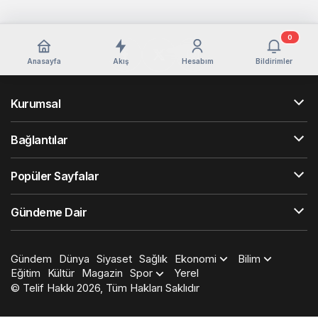
0
Anasayfa
Akış
Hesabım
Bildirimler
Kurumsal
Bağlantılar
Popüler Sayfalar
Gündeme Dair
Gündem
Dünya
Siyaset
Sağlık
Ekonomi
Bilim
Eğitim
Kültür
Magazin
Spor
Yerel
© Telif Hakkı 2026, Tüm Hakları Saklıdır