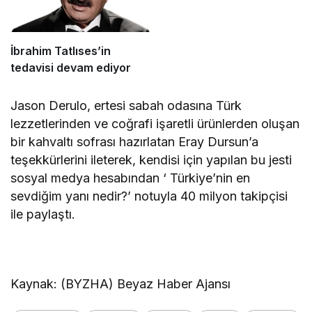
İbrahim Tatlıses’in
tedavisi devam ediyor
Jason Derulo, ertesi sabah odasına Türk
lezzetlerinden ve coğrafi işaretli ürünlerden oluşan
bir kahvaltı sofrası hazırlatan Eray Dursun’a
teşekkürlerini ileterek, kendisi için yapılan bu jesti
sosyal medya hesabından ‘ Türkiye’nin en
sevdiğim yanı nedir?’ notuyla 40 milyon takipçisi
ile paylaştı.
Kaynak: (BYZHA) Beyaz Haber Ajansı