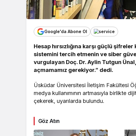
Google'da Abone Ol
Hesap hırsızlığına karşı güçlü şifrele
sistemini tercih etmenin ve siber güv
vurgulayan Doç. Dr. Aylin Tutgun Ünal,
açmamamız gerekiyor.” dedi.
Üsküdar Üniversitesi İletişim Fakültesi 
medya kullanımının artmasıyla birlikte diji
çekerek, uyarılarda bulundu.
Göz Atın