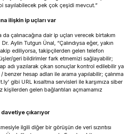
bi sayılabilecek pek çok çeşidi mevcut.”
 ilişkin ip uçları var
 da çalınacağına dair ip uçları verecek birtakım
Dr. Aylin Tutgun Ünal, “Çalındıysa eğer, yakın
akip ediliyorsa, takipçilerden gelen telefon
şler/geri bildirimler fark etmemizi sağlayabilir;
esap adı yazılarak çıkan sonuçlar kontrol edilebilir ya
 benzer hesap adları ile arama yapılabilir; çalınma
it.ly’ gibi URL kısaltma servisleri ile karşımıza siber
miz kişilerden gelen bağlantıları açmamamız
a davetiye çıkarıyor
mesiyle ilgili diğer bir görüşün de veri sızıntısı