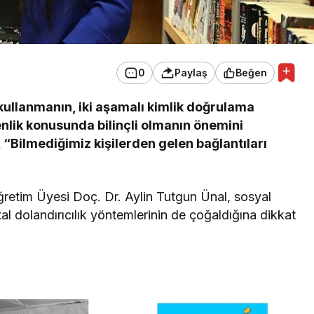
0
Paylaş
Beğen
r kullanmanın, iki aşamalı kimlik doğrulama
enlik konusunda bilinçli olmanın önemini
 “Bilmediğimiz kişilerden gelen bağlantıları
Öğretim Üyesi Doç. Dr. Aylin Tutgun Ünal, sosyal
tal dolandırıcılık yöntemlerinin de çoğaldığına dikkat