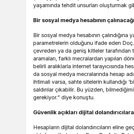
yaşamında tehdit unsurları oluşturmak gi
Bir sosyal medya hesabının çalınacağına
Bir sosyal medya hesabının çalındığına ya
parametrelerin olduğunu ifade eden Doç. 
çevreden ya da geniş kitleler tarafından t
aramaları, farklı mecralardan yapılan dönü
belirli aralıklarla internet tarayıcısında h
da sosyal medya mecralarında hesap adı /
ihtimali varsa, sahte sitelerin kullandığı ‘b
saldırılar çıkabilir. Bu yüzden, bilmediği
gerekiyor.” diye konuştu.
Güvenlik açıkları dijital dolandırıcılar
Hesapların dijital dolandırıcıların eline geç