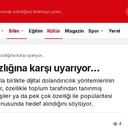
ramak istediğiniz kelimeyi yazın..
Bilim
Eğitim
Kültür
Magazin
Spor
Yerel
sızlığına karşı uyarıyor…
lığına karşı uyarıyor…
birlikte dijital dolandırıcılık yöntemlerinin
, özellikle toplum tarafından tanınmış
iler ya da pek çok özelliği ile popülaritesi
onusunda hedef alındığını söylüyor.
4