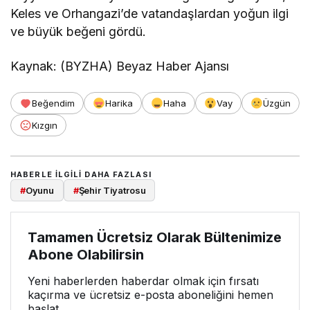
Keles ve Orhangazi’de vatandaşlardan yoğun ilgi
ve büyük beğeni gördü.
Kaynak: (BYZHA) Beyaz Haber Ajansı
Beğendim
Harika
Haha
Vay
Üzgün
Kızgın
HABERLE ILGILI DAHA FAZLASI
#
Oyunu
#
Şehir Tiyatrosu
Tamamen Ücretsiz Olarak Bültenimize
Abone Olabilirsin
Yeni haberlerden haberdar olmak için fırsatı
kaçırma ve ücretsiz e-posta aboneliğini hemen
başlat.