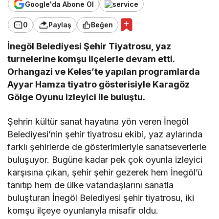
Google'da Abone Ol
0
Paylaş
Beğen
İnegöl Belediyesi Şehir Tiyatrosu, yaz
turnelerine komşu ilçelerle devam etti.
Orhangazi ve Keles’te yapılan programlarda
Ayyar Hamza tiyatro gösterisiyle Karagöz
Gölge Oyunu izleyici ile buluştu.
Şehrin kültür sanat hayatına yön veren İnegöl
Belediyesi’nin şehir tiyatrosu ekibi, yaz aylarında
farklı şehirlerde de gösterimleriyle sanatseverlerle
buluşuyor. Bugüne kadar pek çok oyunla izleyici
karşısına çıkan, şehir şehir gezerek hem İnegöl’ü
tanıtıp hem de ülke vatandaşlarını sanatla
buluşturan İnegöl Belediyesi şehir tiyatrosu, iki
komşu ilçeye oyunlarıyla misafir oldu.