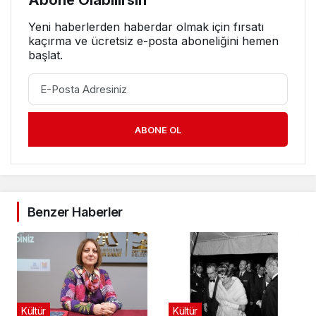
Yeni haberlerden haberdar olmak için fırsatı
kaçırma ve ücretsiz e-posta aboneliğini hemen
başlat.
ABONE OL
Benzer Haberler
Kültür
Kültür