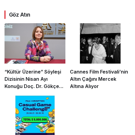
Göz Atın
“Kültür Üzerine” Söyleşi
Cannes Film Festivali’nin
Dizisinin Nisan Ayı
Altın Çağını Mercek
Konuğu Doç. Dr. Gökçe
Altına Alıyor
Dervişoğlu Okandan
Oldu!