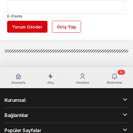
E-Posta
Yorum Gönder
Giriş Yap
0
Anasayfa
Akış
Hesabım
Bildirimler
Kurumsal
Bağlantılar
Popüler Sayfalar