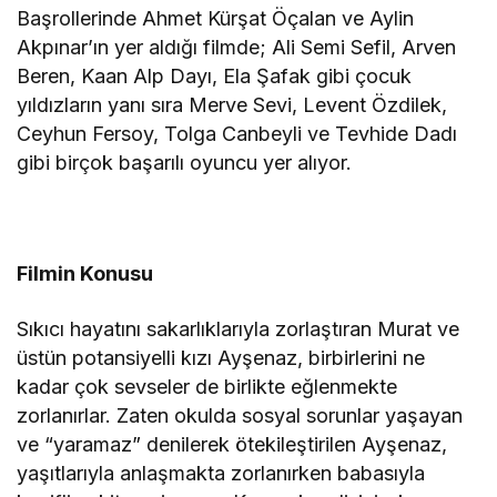
Başrollerinde Ahmet Kürşat Öçalan ve Aylin
Akpınar’ın yer aldığı filmde; Ali Semi Sefil, Arven
Beren, Kaan Alp Dayı, Ela Şafak gibi çocuk
yıldızların yanı sıra Merve Sevi, Levent Özdilek,
Ceyhun Fersoy, Tolga Canbeyli ve Tevhide Dadı
gibi birçok başarılı oyuncu yer alıyor.
Filmin Konusu
Sıkıcı hayatını sakarlıklarıyla zorlaştıran Murat ve
üstün potansiyelli kızı Ayşenaz, birbirlerini ne
kadar çok sevseler de birlikte eğlenmekte
zorlanırlar. Zaten okulda sosyal sorunlar yaşayan
ve “yaramaz” denilerek ötekileştirilen Ayşenaz,
yaşıtlarıyla anlaşmakta zorlanırken babasıyla