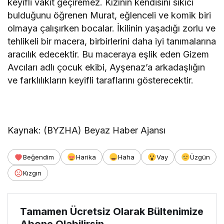
keyifli vakit geçiremez. Kızının kendisini sıkıcı
bulduğunu öğrenen Murat, eğlenceli ve komik biri
olmaya çalışırken bocalar. İkilinin yaşadığı zorlu ve
tehlikeli bir macera, birbirlerini daha iyi tanımalarına
aracılık edecektir. Bu maceraya eşlik eden Gizem
Avcıları adlı çocuk ekibi, Ayşenaz’a arkadaşlığın
ve farklılıkların keyifli taraflarını gösterecektir.
Kaynak: (BYZHA) Beyaz Haber Ajansı
Beğendim
Harika
Haha
Vay
Üzgün
Kızgın
Tamamen Ücretsiz Olarak Bültenimize
Abone Olabilirsin