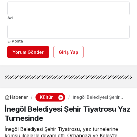
Ad
E-Posta
Yorum Gönder
Giriş Yap
Kültür
Haberler
İnegöl Belediyesi Şehir
Tiyatrosu Yaz Turnesinde
İnegöl Belediyesi Şehir Tiyatrosu Yaz
Turnesinde
İnegöl Belediyesi Şehir Tiyatrosu, yaz turnelerine
komşu ilçelerle devam etti. Orhangazi ve Keles’te