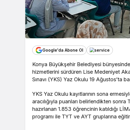
Google'da Abone Ol
Konya Büyükşehir Belediyesi bünyesinde 
hizmetlerini sürdüren Lise Medeniyet Ak
Sınavı (YKS) Yaz Okulu 19 Ağustos’ta ba
YKS Yaz Okulu kayıtlarının sona ermesiy
aracılığıyla puanları belirlendikten sonra
hazırlanan 1.853 öğrencinin katıldığı Lİ
programı ile TYT ve AYT gruplarına eğiti