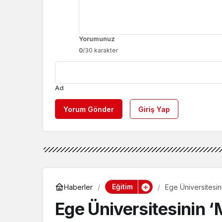
Yorumunuz
0
/30 karakter
Ad
Yorum Gönder
Giriş Yap
Eğitim
Haberler
Ege Üniversitesi
ediyor
Ege Üniversitesinin 