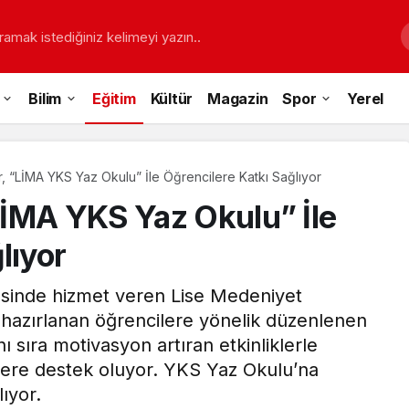
ramak istediğiniz kelimeyi yazın..
Bilim
Eğitim
Kültür
Magazin
Spor
Yerel
, “LİMA YKS Yaz Okulu” İle Öğrencilere Katkı Sağlıyor
İMA YKS Yaz Okulu” İle
lıyor
sinde hizmet veren Lise Medeniyet
 hazırlanan öğrencilere yönelik düzenlenen
 sıra motivasyon artıran etkinliklerle
çlere destek oluyor. YKS Yaz Okulu’na
ıyor.