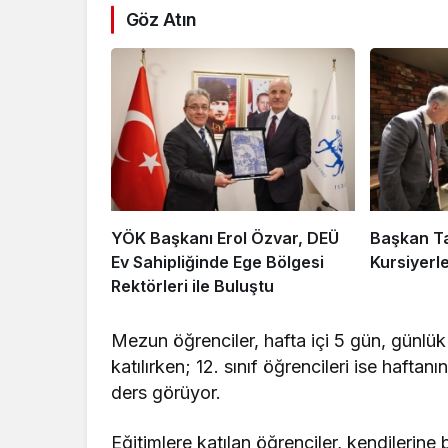
Göz Atın
YÖK Başkanı Erol Özvar, DEÜ
Başkan T
Ev Sahipliğinde Ege Bölgesi
Kursiyerl
Rektörleri ile Buluştu
Mezun öğrenciler, hafta içi 5 gün, günlük 
katılırken; 12. sınıf öğrencileri ise haftan
ders görüyor.
Eğitimlere katılan öğrenciler, kendileri