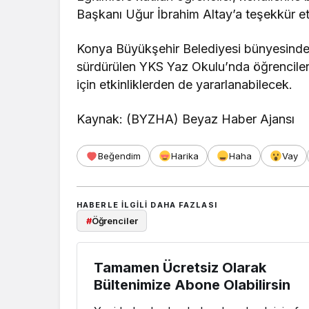
Başkanı Uğur İbrahim Altay’a teşekkür ett
Konya Büyükşehir Belediyesi bünyesinde
sürdürülen YKS Yaz Okulu’nda öğrenciler f
için etkinliklerden de yararlanabilecek.
Kaynak: (BYZHA) Beyaz Haber Ajansı
Beğendim
Harika
Haha
Vay
HABERLE ILGILI DAHA FAZLASI
#
Öğrenciler
Tamamen Ücretsiz Olarak
Bültenimize Abone Olabilirsin