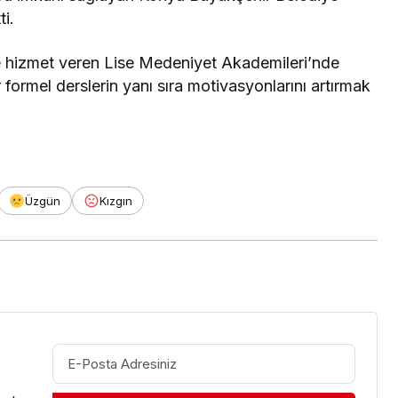
i.
 hizmet veren Lise Medeniyet Akademileri’nde
ormel derslerin yanı sıra motivasyonlarını artırmak
Üzgün
Kızgın