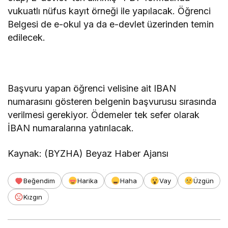
vukuatlı nüfus kayıt örneği ile yapılacak. Öğrenci
Belgesi de e-okul ya da e-devlet üzerinden temin
edilecek.
Başvuru yapan öğrenci velisine ait IBAN
numarasını gösteren belgenin başvurusu sırasında
verilmesi gerekiyor. Ödemeler tek sefer olarak
İBAN numaralarına yatırılacak.
Kaynak: (BYZHA) Beyaz Haber Ajansı
Beğendim
Harika
Haha
Vay
Üzgün
Kızgın