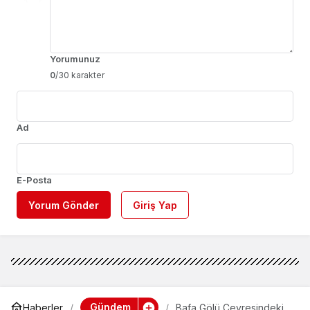
Yorumunuz
0
/30 karakter
Ad
E-Posta
Yorum Gönder
Giriş Yap
Gündem
Haberler
Bafa Gölü Çevresindeki