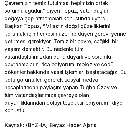
Çevremizin temiz tutulması hepimizin ortak
sorumluluğudur,” diyen Topuz, vatandaşları
doğaya çöp atmamaları konusunda uyardı.
Başkan Topuz, “Milas’ın doğal güzelliklerini
korumak için herkesin üzerine düşen görevi yerine
getirmesi gerekiyor. Temiz bir çevre, sağlıklı bir
yaşam demektir. Bu nedenle tüm
vatandaşlarımızdan daha duyarlı ve sorumlu
davranmalarını rica ediyorum, moloz ve çöpü
dökenler hakkında yasal işlemleri başlatacağız. Bu
kötü görüntüleri görerek sosyal medya
hesaplarından paylaşım yapan Tuğba Özay ve
tüm vatandaşlarımıza çevreye olan
duyarlılıklarından dolayı teşekkür ediyorum” diye
konuştu.
Kaynak: (BYZHA) Beyaz Haber Ajansı