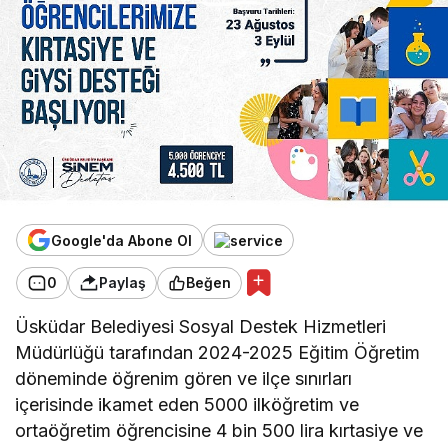
Google'da Abone Ol
0
Paylaş
Beğen
Üsküdar Belediyesi Sosyal Destek Hizmetleri
Müdürlüğü tarafından 2024-2025 Eğitim Öğretim
döneminde öğrenim gören ve ilçe sınırları
içerisinde ikamet eden 5000 ilköğretim ve
ortaöğretim öğrencisine 4 bin 500 lira kırtasiye ve