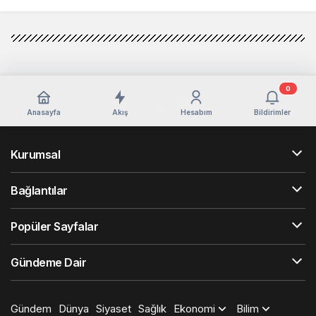
0
Anasayfa
Akış
Hesabım
Bildirimler
Kurumsal
Bağlantılar
Popüler Sayfalar
Gündeme Dair
Gündem
Dünya
Siyaset
Sağlık
Ekonomi
Bilim