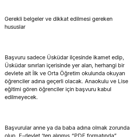
Gerekli belgeler ve dikkat edilmesi gereken
hususlar
Başvuru sadece Üsküdar ilçesinde ikamet edip,
Üsküdar sınırları içerisinde yer alan, herhangi bir
devlete ait İlk ve Orta Öğretim okulunda okuyan
öğrenciler adına geçerli olacak. Anaokulu ve Lise
eğitimi gören öğrenciler için başvuru kabul
edilmeyecek.
Başvurular anne ya da baba adına olmak zorunda
olup, E-devlet ‘ten alınmış “PDF formatında”