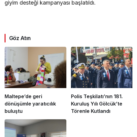
giyim desteği kampanyası başlatıldı.
Göz Atın
Maltepe’de geri
Polis Teşkilatı’nın 181.
dönüşümle yaratıcılık
Kuruluş Yılı Gölcük’te
buluştu
Törenle Kutlandı