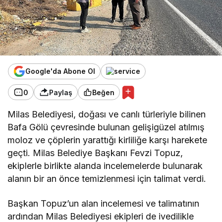
Google'da Abone Ol
0
Paylaş
Beğen
Milas Belediyesi, doğası ve canlı türleriyle bilinen
Bafa Gölü çevresinde bulunan gelişigüzel atılmış
moloz ve çöplerin yarattığı kirliliğe karşı harekete
geçti. Milas Belediye Başkanı Fevzi Topuz,
ekiplerle birlikte alanda incelemelerde bulunarak
alanın bir an önce temizlenmesi için talimat verdi.
Başkan Topuz’un alan incelemesi ve talimatının
ardından Milas Belediyesi ekipleri de ivedilikle