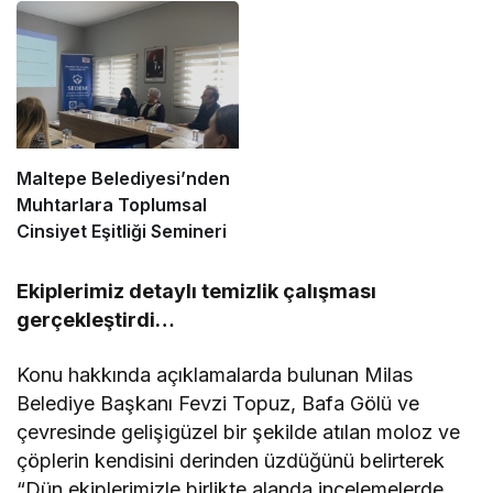
Maltepe Belediyesi’nden
Muhtarlara Toplumsal
Cinsiyet Eşitliği Semineri
Ekiplerimiz detaylı temizlik çalışması
gerçekleştirdi…
Konu hakkında açıklamalarda bulunan Milas
Belediye Başkanı Fevzi Topuz, Bafa Gölü ve
çevresinde gelişigüzel bir şekilde atılan moloz ve
çöplerin kendisini derinden üzdüğünü belirterek
“Dün ekiplerimizle birlikte alanda incelemelerde