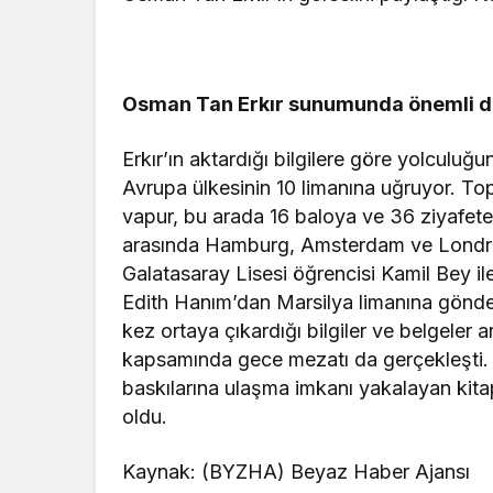
Osman Tan Erkır sunumunda önemli de
Erkır’ın aktardığı bilgilere göre yolculu
Avrupa ülkesinin 10 limanına uğruyor. To
vapur, bu arada 16 baloya ve 36 ziyafete 
arasında Hamburg, Amsterdam ve Londra 
Galatasaray Lisesi öğrencisi Kamil Bey i
Edith Hanım’dan Marsilya limanına gönde
kez ortaya çıkardığı bilgiler ve belgeler 
kapsamında gece mezatı da gerçekleşti. B
baskılarına ulaşma imkanı yakalayan kitaps
oldu.
Kaynak: (BYZHA) Beyaz Haber Ajansı