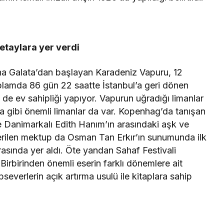
taylara yer verdi
ğuna Galata’dan başlayan Karadeniz Vapuru, 12
plamda 86 gün 22 saatte İstanbul’a geri dönen
de ev sahipliği yapıyor. Vapurun uğradığı limanlar
gibi önemli limanlar da var. Kopenhag’da tanışan
le Danimarkalı Edith Hanım’ın arasındaki aşk ve
rilen mektup da Osman Tan Erkır’ın sunumunda ilk
arasında yer aldı. Öte yandan Sahaf Festivali
irbirinden önemli eserin farklı dönemlere ait
everlerin açık artırma usulü ile kitaplara sahip