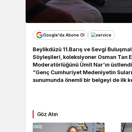
Google'da Abone Ol
Beylikdüzü 11.Barış ve Sevgi Buluşma
Söyleşileri, koleksiyoner Osman Tan E
Moderatörlüğünü Ümit Nar’ın üstlendiğ
“Genç Cumhuriyet Medeniyetin Suların
sunumunda önemli bir belgeyi de ilk k
Göz Atın