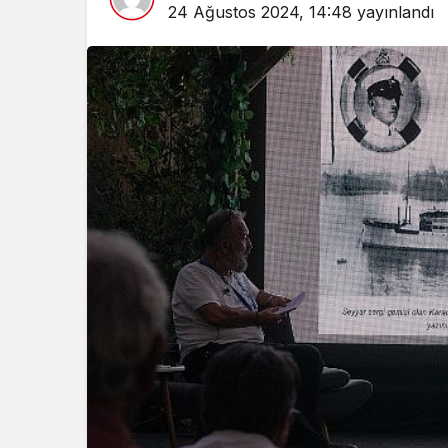
24 Ağustos 2024, 14:48
yayınlandı
Spor
Türkiye’ni
Maratonu 