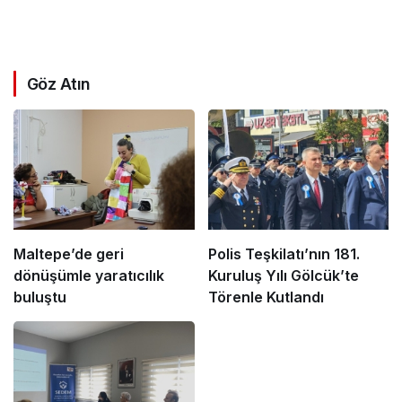
Göz Atın
Maltepe’de geri
Polis Teşkilatı’nın 181.
dönüşümle yaratıcılık
Kuruluş Yılı Gölcük’te
buluştu
Törenle Kutlandı