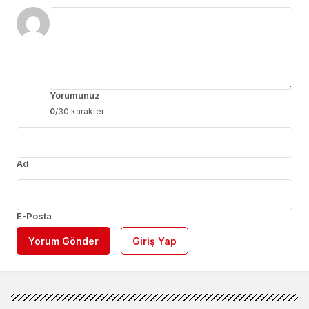
Yorumunuz
0
/30 karakter
Ad
E-Posta
Yorum Gönder
Giriş Yap