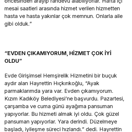
öncesinden arayıp randevu alabiliyorlar. Hafta içi
mesai saatleri arasında hizmet verilen hizmetten
hasta ve hasta yakınlar çok memnun. Onlarla aile
gibi olduk.”
“EVDEN ÇIKAMIYORUM, HİZMET ÇOK İYİ
OLDU”
Evde Girişimsel Hemşirelik Hizmetini bir buçuk
aydır alan Hayrettin Hıçkırıkoğlu, “Ayak
parmaklarımda yara var. Evden çıkamıyorum.
Kızım Kadıköy Belediyesi’ne başvurdu. Pazartesi,
çarşamba ve cuma günü ayağıma pansuman
yapıyorlar. Bu hizmeti almak iyi oldu. Çok güzel
pansuman yapıyorlar. Yara derindi. Düzelmeye
başladı, iyileşme süreci hızlandı.” dedi. Hayrettin