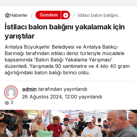
Gündem
Haberler
İstilacı balon balığını
yakalamak için yarıştılar
İstilacı balon balığını yakalamak için
yarıştılar
Antalya Büyükşehir Belediyesi ve Antalya Balıkçı
Barınağı tarafından istilacı deniz türleriyle mücadele
kapsamında 'Balon Balığı Yakalama Yarışması'
düzenledi. Yarışmada 90 santimetre ve 4 kilo 40 gram
ağırlığındaki balon balığı birinci oldu.
admin
tarafından yayınlandı
26 Ağustos 2024, 12:00
yayınlandı
3