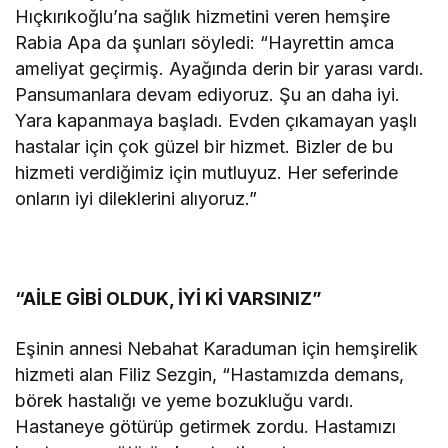
Hıçkırıkoğlu’na sağlık hizmetini veren hemşire
Rabia Apa da şunları söyledi: “Hayrettin amca
ameliyat geçirmiş. Ayağında derin bir yarası vardı.
Pansumanlara devam ediyoruz. Şu an daha iyi.
Yara kapanmaya başladı. Evden çıkamayan yaşlı
hastalar için çok güzel bir hizmet. Bizler de bu
hizmeti verdiğimiz için mutluyuz. Her seferinde
onların iyi dileklerini alıyoruz.”
“AİLE GİBİ OLDUK, İYİ Kİ VARSINIZ”
Eşinin annesi Nebahat Karaduman için hemşirelik
hizmeti alan Filiz Sezgin, “Hastamızda demans,
börek hastalığı ve yeme bozukluğu vardı.
Hastaneye götürüp getirmek zordu. Hastamızı