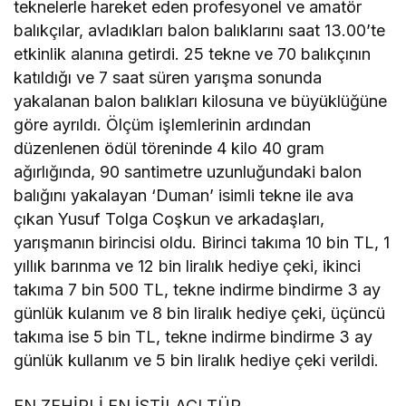
teknelerle hareket eden profesyonel ve amatör
balıkçılar, avladıkları balon balıklarını saat 13.00’te
etkinlik alanına getirdi. 25 tekne ve 70 balıkçının
katıldığı ve 7 saat süren yarışma sonunda
yakalanan balon balıkları kilosuna ve büyüklüğüne
göre ayrıldı. Ölçüm işlemlerinin ardından
düzenlenen ödül töreninde 4 kilo 40 gram
ağırlığında, 90 santimetre uzunluğundaki balon
balığını yakalayan ‘Duman’ isimli tekne ile ava
çıkan Yusuf Tolga Coşkun ve arkadaşları,
yarışmanın birincisi oldu. Birinci takıma 10 bin TL, 1
yıllık barınma ve 12 bin liralık hediye çeki, ikinci
takıma 7 bin 500 TL, tekne indirme bindirme 3 ay
günlük kulanım ve 8 bin liralık hediye çeki, üçüncü
takıma ise 5 bin TL, tekne indirme bindirme 3 ay
günlük kullanım ve 5 bin liralık hediye çeki verildi.
EN ZEHİRLİ EN İSTİLACI TÜR