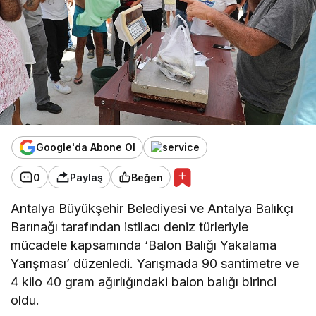
Google'da Abone Ol
0
Paylaş
Beğen
Antalya Büyükşehir Belediyesi ve Antalya Balıkçı
Barınağı tarafından istilacı deniz türleriyle
mücadele kapsamında ‘Balon Balığı Yakalama
Yarışması’ düzenledi. Yarışmada 90 santimetre ve
4 kilo 40 gram ağırlığındaki balon balığı birinci
oldu.