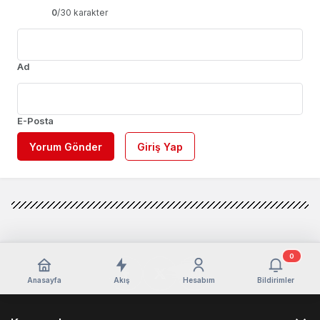
0
/30 karakter
Ad
E-Posta
Yorum Gönder
Giriş Yap
0
Anasayfa
Akış
Hesabım
Bildirimler