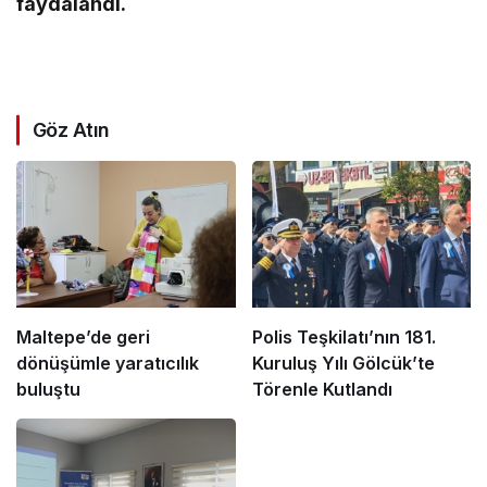
faydalandı.
Göz Atın
Maltepe’de geri
Polis Teşkilatı’nın 181.
dönüşümle yaratıcılık
Kuruluş Yılı Gölcük’te
buluştu
Törenle Kutlandı