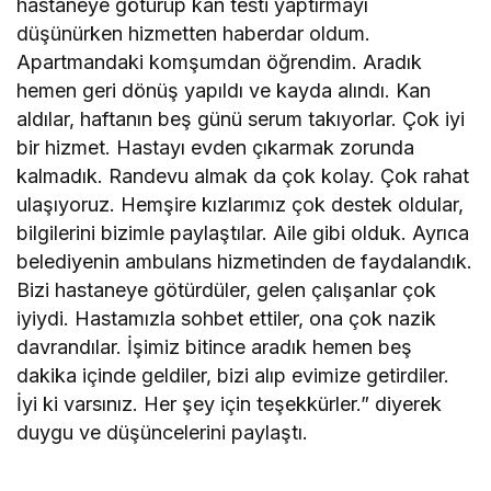
hastaneye götürüp kan testi yaptırmayı
düşünürken hizmetten haberdar oldum.
Apartmandaki komşumdan öğrendim. Aradık
hemen geri dönüş yapıldı ve kayda alındı. Kan
aldılar, haftanın beş günü serum takıyorlar. Çok iyi
bir hizmet. Hastayı evden çıkarmak zorunda
kalmadık. Randevu almak da çok kolay. Çok rahat
ulaşıyoruz. Hemşire kızlarımız çok destek oldular,
bilgilerini bizimle paylaştılar. Aile gibi olduk. Ayrıca
belediyenin ambulans hizmetinden de faydalandık.
Bizi hastaneye götürdüler, gelen çalışanlar çok
iyiydi. Hastamızla sohbet ettiler, ona çok nazik
davrandılar. İşimiz bitince aradık hemen beş
dakika içinde geldiler, bizi alıp evimize getirdiler.
İyi ki varsınız. Her şey için teşekkürler.” diyerek
duygu ve düşüncelerini paylaştı.