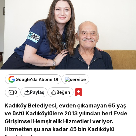
Google'da Abone Ol
0
Paylaş
Beğen
Kadıköy Belediyesi, evden çıkamayan 65 yaş
ve üstü Kadıköylülere 2013 yılından beri Evde
Girişimsel Hemşirelik Hizmetleri veriyor.
Hizmetten şu ana kadar 45 bin Kadıköylü