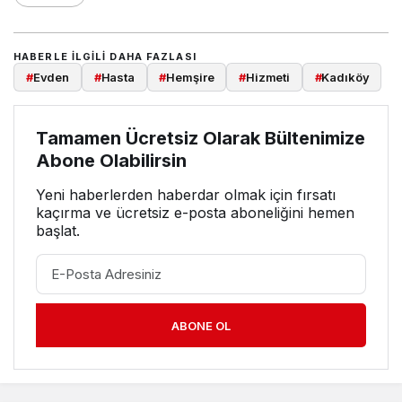
HABERLE ILGILI DAHA FAZLASI
#
Evden
#
Hasta
#
Hemşire
#
Hizmeti
#
Kadıköy
Tamamen Ücretsiz Olarak Bültenimize
Abone Olabilirsin
Yeni haberlerden haberdar olmak için fırsatı
kaçırma ve ücretsiz e-posta aboneliğini hemen
başlat.
ABONE OL