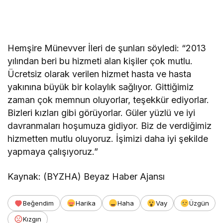
Hemşire Münevver İleri de şunları söyledi: “2013
yılından beri bu hizmeti alan kişiler çok mutlu.
Ücretsiz olarak verilen hizmet hasta ve hasta
yakınına büyük bir kolaylık sağlıyor. Gittiğimiz
zaman çok memnun oluyorlar, teşekkür ediyorlar.
Bizleri kızları gibi görüyorlar. Güler yüzlü ve iyi
davranmaları hoşumuza gidiyor. Biz de verdiğimiz
hizmetten mutlu oluyoruz. İşimizi daha iyi şekilde
yapmaya çalışıyoruz.”
Kaynak: (BYZHA) Beyaz Haber Ajansı
Beğendim
Harika
Haha
Vay
Üzgün
Kızgın