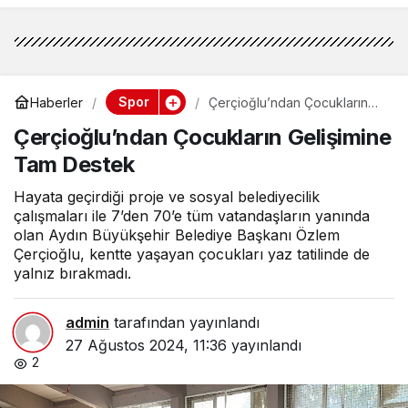
Spor
Haberler
Çerçioğlu’ndan Çocukların
Gelişimine Tam Destek
Çerçioğlu’ndan Çocukların Gelişimine
Tam Destek
Hayata geçirdiği proje ve sosyal belediyecilik
çalışmaları ile 7’den 70’e tüm vatandaşların yanında
olan Aydın Büyükşehir Belediye Başkanı Özlem
Çerçioğlu, kentte yaşayan çocukları yaz tatilinde de
yalnız bırakmadı.
admin
tarafından yayınlandı
27 Ağustos 2024, 11:36
yayınlandı
2