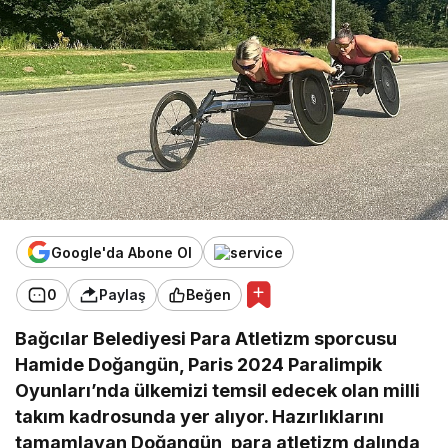
Google'da Abone Ol
0
Paylaş
Beğen
Bağcılar Belediyesi Para Atletizm sporcusu
Hamide Doğangün, Paris 2024 Paralimpik
Oyunları’nda ülkemizi temsil edecek olan milli
takım kadrosunda yer alıyor. Hazırlıklarını
tamamlayan Doğangün, para atletizm dalında