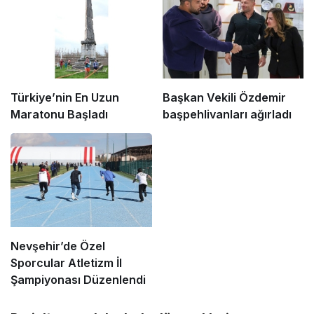
Türkiye’nin En Uzun
Başkan Vekili Özdemir
Maratonu Başladı
başpehlivanları ağırladı
Nevşehir’de Özel
Sporcular Atletizm İl
Şampiyonası Düzenlendi