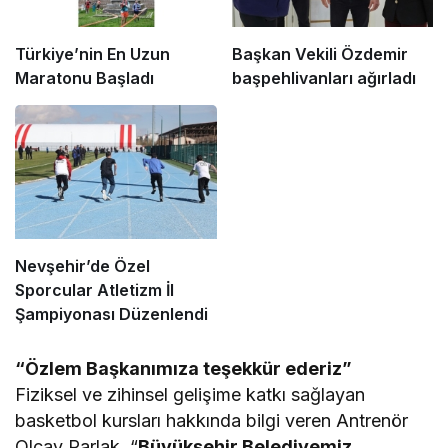
Türkiye’nin En Uzun
Başkan Vekili Özdemir
Maratonu Başladı
başpehlivanları ağırladı
Nevşehir’de Özel
Sporcular Atletizm İl
Şampiyonası Düzenlendi
“Özlem Başkanımıza teşekkür ederiz”
Fiziksel ve zihinsel gelişime katkı sağlayan
basketbol kursları hakkında bilgi veren Antrenör
Olcay Parlak, “
Büyükşehir Belediyemiz