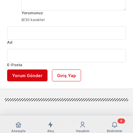
Yorumunuz
0
/30 karakter
Ad
E-Posta
Yorum Gönder
Giriş Yap
0
Anasayfa
Akış
Hesabım
Bildirimler