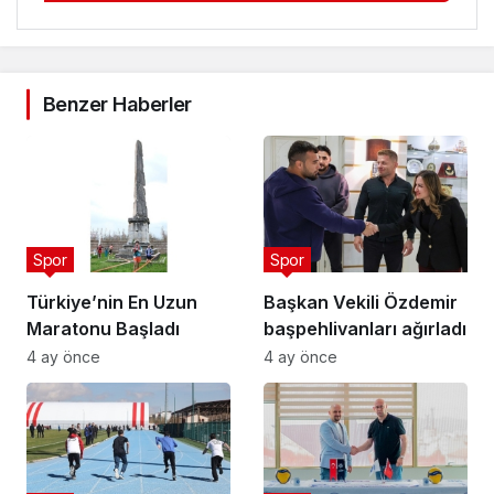
Benzer Haberler
Spor
Spor
Türkiye’nin En Uzun
Başkan Vekili Özdemir
Maratonu Başladı
başpehlivanları ağırladı
4 ay önce
4 ay önce