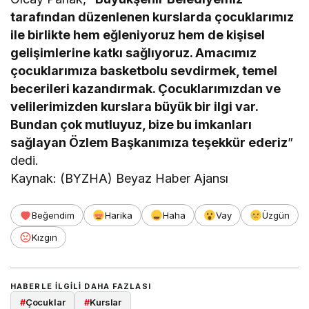
tarafından düzenlenen kurslarda çocuklarımız
ile birlikte hem eğleniyoruz hem de kişisel
gelişimlerine katkı sağlıyoruz. Amacımız
çocuklarımıza basketbolu sevdirmek, temel
becerileri kazandırmak. Çocuklarımızdan ve
velilerimizden kurslara büyük bir ilgi var.
Bundan çok mutluyuz, bize bu imkanları
sağlayan Özlem Başkanımıza teşekkür ederiz
”
dedi.
Kaynak: (BYZHA) Beyaz Haber Ajansı
Beğendim
Harika
Haha
Vay
Üzgün
Kızgın
HABERLE ILGILI DAHA FAZLASI
#
Çocuklar
#
Kurslar