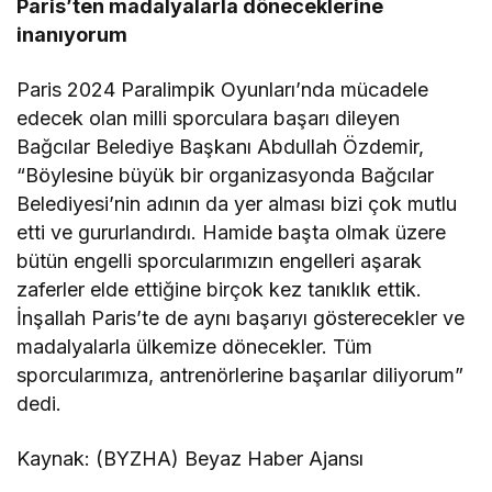
Paris’ten madalyalarla döneceklerine
inanıyorum
Paris 2024 Paralimpik Oyunları’nda mücadele
edecek olan milli sporculara başarı dileyen
Bağcılar Belediye Başkanı Abdullah Özdemir,
“Böylesine büyük bir organizasyonda Bağcılar
Belediyesi’nin adının da yer alması bizi çok mutlu
etti ve gururlandırdı. Hamide başta olmak üzere
bütün engelli sporcularımızın engelleri aşarak
zaferler elde ettiğine birçok kez tanıklık ettik.
İnşallah Paris’te de aynı başarıyı gösterecekler ve
madalyalarla ülkemize dönecekler. Tüm
sporcularımıza, antrenörlerine başarılar diliyorum”
dedi.
Kaynak: (BYZHA) Beyaz Haber Ajansı