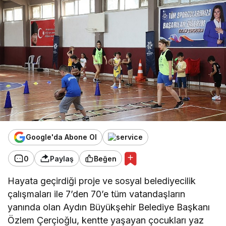
Google'da Abone Ol
0
Paylaş
Beğen
Hayata geçirdiği proje ve sosyal belediyecilik
çalışmaları ile 7’den 70’e tüm vatandaşların
yanında olan Aydın Büyükşehir Belediye Başkanı
Özlem Çerçioğlu, kentte yaşayan çocukları yaz