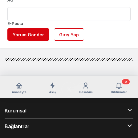
E-Posta
Yorum Gönder
Giriş Yap
0
Anasayfa
Akış
Hesabım
Bildirimler
Kurumsal
Bağlantılar