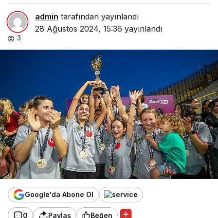
admin
tarafından yayınlandı
28 Ağustos 2024, 15:36
yayınlandı
3
Google'da Abone Ol
0
Paylaş
Beğen