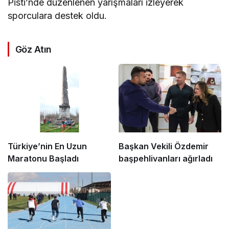
Pisti’nde düzenlenen yarışmaları izleyerek
sporculara destek oldu.
Göz Atın
Türkiye’nin En Uzun
Başkan Vekili Özdemir
Maratonu Başladı
başpehlivanları ağırladı