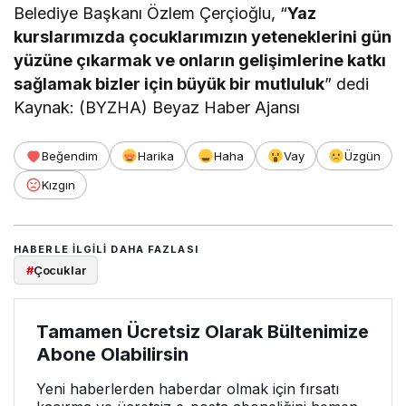
Belediye Başkanı Özlem Çerçioğlu, “
Yaz
kurslarımızda çocuklarımızın yeteneklerini gün
yüzüne çıkarmak ve onların gelişimlerine katkı
sağlamak bizler için büyük bir mutluluk
” dedi
Kaynak: (BYZHA) Beyaz Haber Ajansı
Beğendim
Harika
Haha
Vay
Üzgün
Kızgın
HABERLE ILGILI DAHA FAZLASI
#
Çocuklar
Tamamen Ücretsiz Olarak Bültenimize
Abone Olabilirsin
Yeni haberlerden haberdar olmak için fırsatı