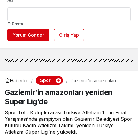
Ad
E-Posta
Yorum Gönder
Giriş Yap
Spor
Haberler
Gaziemir’in amazonları
yeniden Süper Lig’de
Gaziemir’in amazonları yeniden
Süper Lig’de
Spor Toto Kulüplerarası Türkiye Atletizm 1. Lig Final
Yarışması’nda şampiyon olan Gaziemir Belediyesi Spor
Kulübü Kadın Atletizm Takımı, yeniden Türkiye
Atletizm Süper Ligi’ne yükseldi.