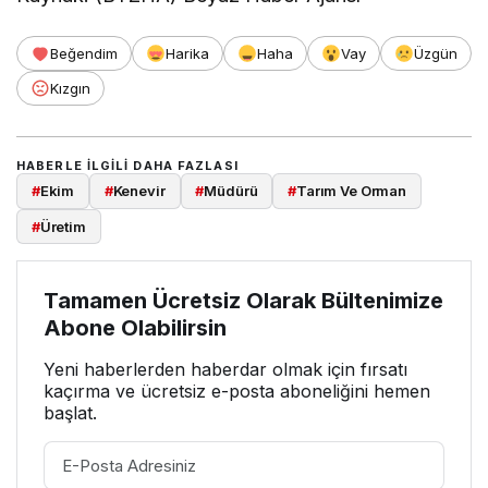
Beğendim
Harika
Haha
Vay
Üzgün
Kızgın
HABERLE ILGILI DAHA FAZLASI
#
Ekim
#
Kenevir
#
Müdürü
#
Tarım Ve Orman
#
Üretim
Tamamen Ücretsiz Olarak Bültenimize
Abone Olabilirsin
Yeni haberlerden haberdar olmak için fırsatı
kaçırma ve ücretsiz e-posta aboneliğini hemen
başlat.