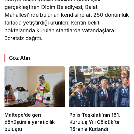
gerçekleştiren Didim Belediyesi, Balat
Mahallesi’nde bulunan kendisine ait 250 dönümlük
tarlada yetiştirdiği ürünleri, kentin belirli
noktalarında kurulan stantlarda vatandaşlara
ücretsiz dağıttı.
Göz Atın
Maltepe’de geri
Polis Teşkilatı’nın 181.
dönüşümle yaratıcılık
Kuruluş Yılı Gölcük’te
buluştu
Törenle Kutlandı