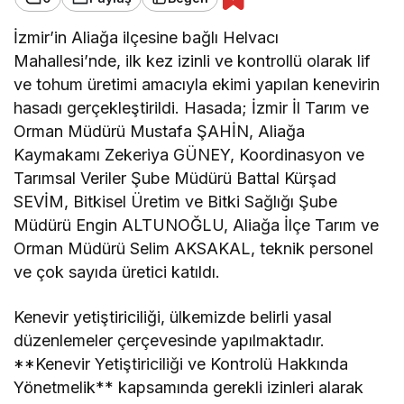
İzmir’in Aliağa ilçesine bağlı Helvacı
Mahallesi’nde, ilk kez izinli ve kontrollü olarak lif
ve tohum üretimi amacıyla ekimi yapılan kenevirin
hasadı gerçekleştirildi. Hasada; İzmir İl Tarım ve
Orman Müdürü Mustafa ŞAHİN, Aliağa
Kaymakamı Zekeriya GÜNEY, Koordinasyon ve
Tarımsal Veriler Şube Müdürü Battal Kürşad
SEVİM, Bitkisel Üretim ve Bitki Sağlığı Şube
Müdürü Engin ALTUNOĞLU, Aliağa İlçe Tarım ve
Orman Müdürü Selim AKSAKAL, teknik personel
ve çok sayıda üretici katıldı.
Kenevir yetiştiriciliği, ülkemizde belirli yasal
düzenlemeler çerçevesinde yapılmaktadır.
**Kenevir Yetiştiriciliği ve Kontrolü Hakkında
Yönetmelik** kapsamında gerekli izinleri alarak