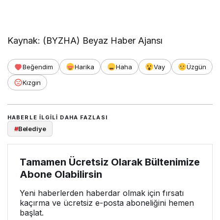
Kaynak: (BYZHA) Beyaz Haber Ajansı
Beğendim
Harika
Haha
Vay
Üzgün
Kızgın
HABERLE ILGILI DAHA FAZLASI
#
Belediye
Tamamen Ücretsiz Olarak Bültenimize
Abone Olabilirsin
Yeni haberlerden haberdar olmak için fırsatı
kaçırma ve ücretsiz e-posta aboneliğini hemen
başlat.