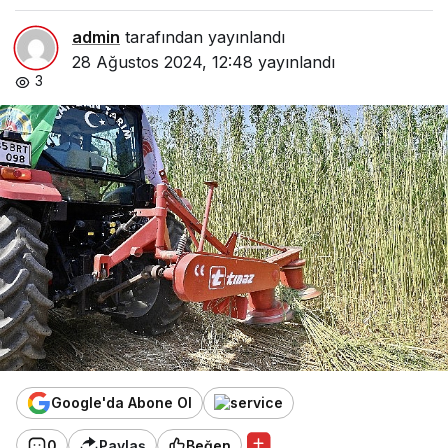
admin
tarafından yayınlandı
28 Ağustos 2024, 12:48
yayınlandı
3
Google'da Abone Ol
0
Paylaş
Beğen