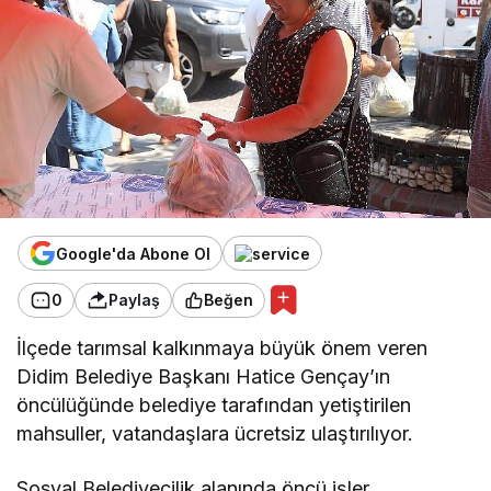
Google'da Abone Ol
0
Paylaş
Beğen
İlçede tarımsal kalkınmaya büyük önem veren
Didim Belediye Başkanı Hatice Gençay’ın
öncülüğünde belediye tarafından yetiştirilen
mahsuller, vatandaşlara ücretsiz ulaştırılıyor.
Sosyal Belediyecilik alanında öncü işler