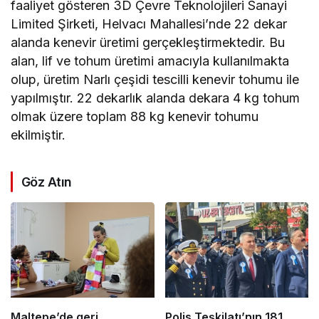
faaliyet gösteren 3D Çevre Teknolojileri Sanayi
Limited Şirketi, Helvacı Mahallesi’nde 22 dekar
alanda kenevir üretimi gerçekleştirmektedir. Bu
alan, lif ve tohum üretimi amacıyla kullanılmakta
olup, üretim Narlı çeşidi tescilli kenevir tohumu ile
yapılmıştır. 22 dekarlık alanda dekara 4 kg tohum
olmak üzere toplam 88 kg kenevir tohumu
ekilmiştir.
Göz Atın
Maltepe’de geri
Polis Teşkilatı’nın 181.