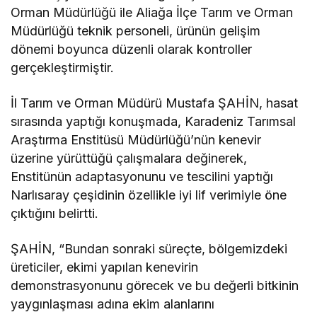
Orman Müdürlüğü ile Aliağa İlçe Tarım ve Orman
Müdürlüğü teknik personeli, ürünün gelişim
dönemi boyunca düzenli olarak kontroller
gerçekleştirmiştir.
İl Tarım ve Orman Müdürü Mustafa ŞAHİN, hasat
sırasında yaptığı konuşmada, Karadeniz Tarımsal
Araştırma Enstitüsü Müdürlüğü’nün kenevir
üzerine yürüttüğü çalışmalara değinerek,
Enstitünün adaptasyonunu ve tescilini yaptığı
Narlısaray çeşidinin özellikle iyi lif verimiyle öne
çıktığını belirtti.
ŞAHİN, “Bundan sonraki süreçte, bölgemizdeki
üreticiler, ekimi yapılan kenevirin
demonstrasyonunu görecek ve bu değerli bitkinin
yaygınlaşması adına ekim alanlarını