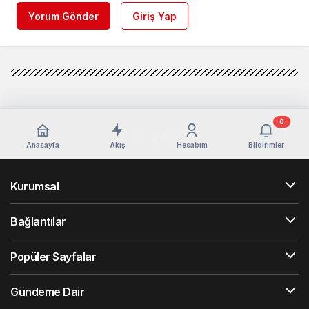
Yorum Gönder
Giriş Yap
0
Anasayfa
Akış
Hesabım
Bildirimler
Kurumsal
Bağlantılar
Popüler Sayfalar
Gündeme Dair