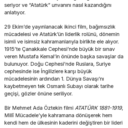
seriyor ve “Atatürk” unvanını nasıl kazandığını
anlatıyor.
29 Ekim’de yayınlanacak ikinci film, bağımsızlık
mücadelesi ve Atatürk’ün liderlik rolünü, dönemin
isimli ve isimsiz kahramanlarıyla birlikte ele alıyor.
1915’te Çanakkale Cephesi’nde büyük bir sınav
veren Mustafa Kemal’in önünde başka savaşlar da
bulunuyor. Doğu Cephesi’nde Ruslara, Suriye
cephesinde ise İngilizlere karşı büyük
mücadelesinin ardından 1. Dünya Savaşı’nı
kaybetmeyen tek Osmanlı Subayı olarak tarihe
geçişi, gözler önüne seriliyor.
Bir Mehmet Ada Öztekin filmi
ATATÜRK 1881-1919
,
Millî Mücadele’yle kahramana dönüşerek hem
kendi hem de ülkesinin kaderini değiştiren bir lideri