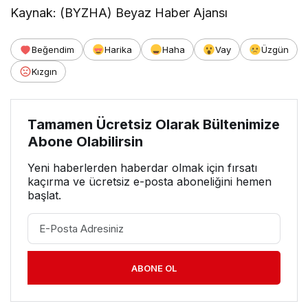
Kaynak: (BYZHA) Beyaz Haber Ajansı
Beğendim
Harika
Haha
Vay
Üzgün
Kızgın
Tamamen Ücretsiz Olarak Bültenimize
Abone Olabilirsin
Yeni haberlerden haberdar olmak için fırsatı
kaçırma ve ücretsiz e-posta aboneliğini hemen
başlat.
ABONE OL