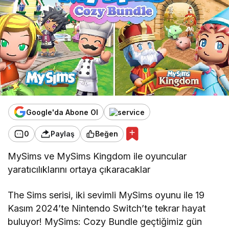
Google'da Abone Ol
0
Paylaş
Beğen
MySims ve MySims Kingdom ile oyuncular
yaratıcılıklarını ortaya çıkaracaklar
The Sims serisi, iki sevimli MySims oyunu ile 19
Kasım 2024’te Nintendo Switch’te tekrar hayat
buluyor! MySims: Cozy Bundle geçtiğimiz gün