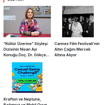
“Kültür Üzerine” Söyleşi
Cannes Film Festivali’nin
Dizisinin Nisan Ayı
Altın Çağını Mercek
Konuğu Doç. Dr. Gökçe
Altına Alıyor
Dervişoğlu Okandan
Oldu!
Krafton ve Neptune,
Bağımsız ve Mobil Oyun