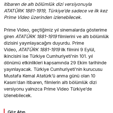
itibaren de altı bölümlük dizi versiyonuyla
ATATÜRK 1881-1919, Türkiye’de sadece ve ilk kez
Prime Video üzerinden izlenebilecek.
Prime Video, geçtiğimiz yıl sinemalarda gösterime
giren
ATATÜRK 1881-1919
filmlerini ve altı bölümlük
dizisini yayınlayacağını duyurdu. Prime
Video,
ATATÜRK 1881-1919
ilk filmini 9 Eylül,
ikincisini ise Türkiye Cumhuriyeti’nin 101. yıl
dönümü etkinlikleri kapsamında 29 Ekim tarihinde
yayınlayacak. Türkiye Cumhuriyeti’nin kurucusu
Mustafa Kemal Atatürk’ü anma günü olan 10
Kasım’dan itibaren, filmlerin altı bölümlük dizi
versiyonu yalnızca Prime Video Türkiye’de
izlenebilecek.
Göz Atın