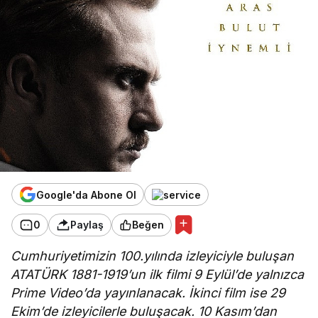
Google'da Abone Ol
0
Paylaş
Beğen
Cumhuriyetimizin 100.yılında izleyiciyle buluşan
ATATÜRK 1881-1919’un ilk filmi 9 Eylül’de yalnızca
Prime Video’da yayınlanacak. İkinci film ise 29
Ekim’de izleyicilerle buluşacak. 10 Kasım’dan