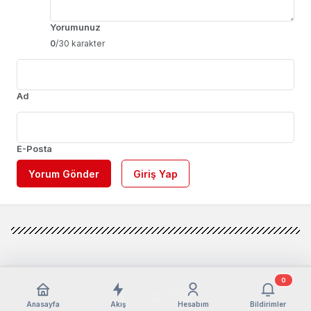
Yorumunuz
0
/30 karakter
Ad
E-Posta
Yorum Gönder
Giriş Yap
0
Anasayfa
Akış
Hesabım
Bildirimler