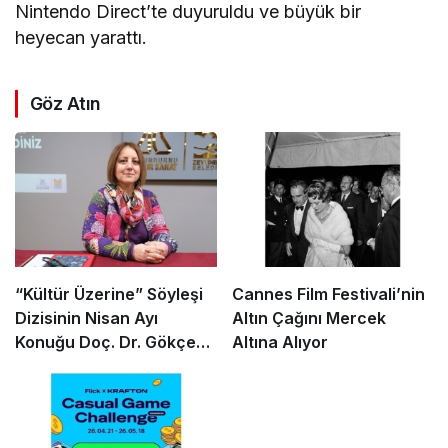
Nintendo Direct’te duyuruldu ve büyük bir
heyecan yarattı.
Göz Atın
“Kültür Üzerine” Söyleşi
Cannes Film Festivali’nin
Dizisinin Nisan Ayı
Altın Çağını Mercek
Konuğu Doç. Dr. Gökçe
Altına Alıyor
Dervişoğlu Okandan
Oldu!