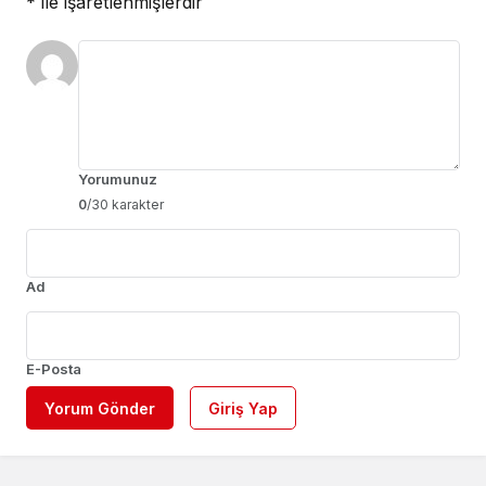
*
ile işaretlenmişlerdir
Yorumunuz
0
/30 karakter
Ad
E-Posta
Yorum Gönder
Giriş Yap