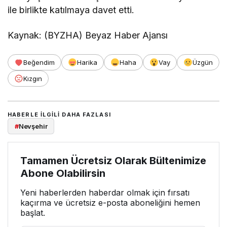
ile birlikte katılmaya davet etti.
Kaynak: (BYZHA) Beyaz Haber Ajansı
Beğendim
Harika
Haha
Vay
Üzgün
Kızgın
HABERLE ILGILI DAHA FAZLASI
#
Nevşehir
Tamamen Ücretsiz Olarak Bültenimize
Abone Olabilirsin
Yeni haberlerden haberdar olmak için fırsatı
kaçırma ve ücretsiz e-posta aboneliğini hemen
başlat.