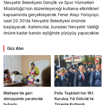
Nevşehir Belediyesi Gençlik ve Spor Hizmetleri
Müdürlüğü’nün düzenleyeceği kutlama etkinlikleri
kapsamında gerçekleşecek Fener Alayı Yürüyüşü
saat 20.30’da Nevşehir Belediyesi önünde
başlayacak. Katılımcılar, buradan Nevşehir Valiliği
önüne kadar bando eşliğinde yürüyüş yapacaklar.
Göz Atın
Maltepe’de geri
Polis Teşkilatı’nın 181.
dönüşümle yaratıcılık
Kuruluş Yılı Gölcük’te
buluştu
Törenle Kutlandı