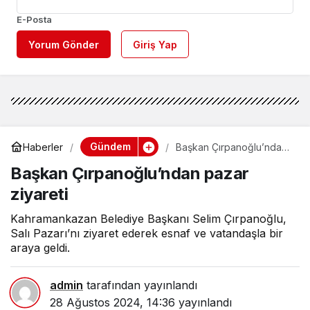
E-Posta
Yorum Gönder
Giriş Yap
Gündem
Haberler
Başkan Çırpanoğlu’ndan
pazar ziyareti
Başkan Çırpanoğlu’ndan pazar
ziyareti
Kahramankazan Belediye Başkanı Selim Çırpanoğlu,
Salı Pazarı’nı ziyaret ederek esnaf ve vatandaşla bir
araya geldi.
admin
tarafından yayınlandı
28 Ağustos 2024, 14:36
yayınlandı