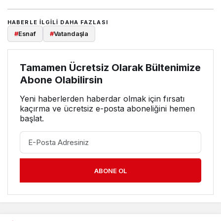
HABERLE ILGILI DAHA FAZLASI
#
Esnaf
#
Vatandaşla
Tamamen Ücretsiz Olarak Bültenimize
Abone Olabilirsin
Yeni haberlerden haberdar olmak için fırsatı
kaçırma ve ücretsiz e-posta aboneliğini hemen
başlat.
ABONE OL