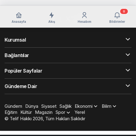
0
Anasayfa
Akış
Hesabım
Bildirimler
Kurumsal
Bağlantılar
Popüler Sayfalar
Gündeme Dair
Gündem
Dünya
Siyaset
Sağlık
Ekonomi
Bilim
Eğitim
Kültür
Magazin
Spor
Yerel
© Telif Hakkı 2026, Tüm Hakları Saklıdır