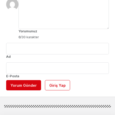
Yorumunuz
0
/30 karakter
Ad
E-Posta
Yorum Gönder
Giriş Yap