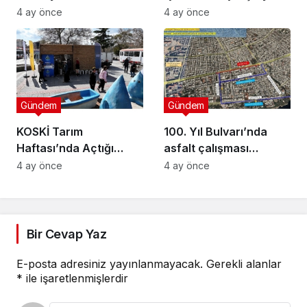
Muhtarlara Toplumsal
Düzenlendi
4 ay önce
4 ay önce
Cinsiyet Eşitliği
Semineri
Gündem
Gündem
KOSKİ Tarım
100. Yıl Bulvarı’nda
Haftası’nda Açtığı
asfalt çalışması
Stantta Su Tasarrufu
gerçekleştirilecek
4 ay önce
4 ay önce
Bilgilendirmesi Yapıyor
Bir Cevap Yaz
E-posta adresiniz yayınlanmayacak.
Gerekli alanlar
*
ile işaretlenmişlerdir