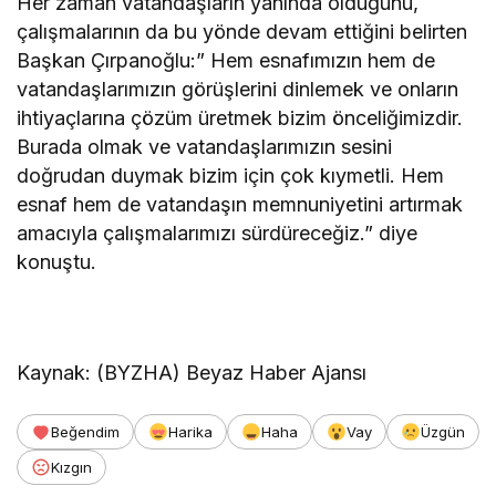
Her zaman vatandaşların yanında olduğunu,
çalışmalarının da bu yönde devam ettiğini belirten
Başkan Çırpanoğlu:” Hem esnafımızın hem de
vatandaşlarımızın görüşlerini dinlemek ve onların
ihtiyaçlarına çözüm üretmek bizim önceliğimizdir.
Burada olmak ve vatandaşlarımızın sesini
doğrudan duymak bizim için çok kıymetli. Hem
esnaf hem de vatandaşın memnuniyetini artırmak
amacıyla çalışmalarımızı sürdüreceğiz.” diye
konuştu.
Kaynak: (BYZHA) Beyaz Haber Ajansı
Beğendim
Harika
Haha
Vay
Üzgün
Kızgın