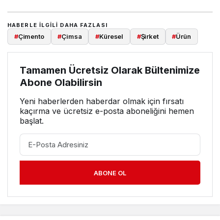
HABERLE ILGILI DAHA FAZLASI
#
Çimento
#
Çimsa
#
Küresel
#
Şirket
#
Ürün
Tamamen Ücretsiz Olarak Bültenimize
Abone Olabilirsin
Yeni haberlerden haberdar olmak için fırsatı
kaçırma ve ücretsiz e-posta aboneliğini hemen
başlat.
ABONE OL