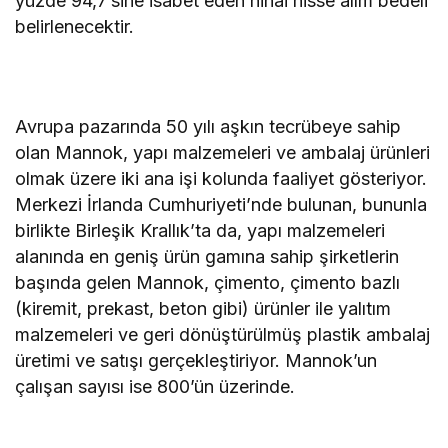
yüzde 94,7’sine isabet eden nihai hisse alım bedeli
belirlenecektir.
Avrupa pazarında 50 yılı aşkın tecrübeye sahip
olan Mannok, yapı malzemeleri ve ambalaj ürünleri
olmak üzere iki ana işi kolunda faaliyet gösteriyor.
Merkezi İrlanda Cumhuriyeti’nde bulunan, bununla
birlikte Birleşik Krallık’ta da, yapı malzemeleri
alanında en geniş ürün gamına sahip şirketlerin
başında gelen Mannok, çimento, çimento bazlı
(kiremit, prekast, beton gibi) ürünler ile yalıtım
malzemeleri ve geri dönüştürülmüş plastik ambalaj
üretimi ve satışı gerçekleştiriyor. Mannok’un
çalışan sayısı ise 800’ün üzerinde.