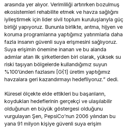
arasında yer alıyor. Verimliliği artırırken bozulmuş
ekosistemleri rehabilite etmek ve havza sağlığını
iyileştirmek için lider sivil toplum kuruluşlarıyla güç
birliği yapıyoruz. Bununla birlikte, arıtma, hijyen ve
koruma programlarına yaptığımız yatırımlarla daha
fazla insanın güvenli suya erişmesini sağlıyoruz.
Suya erişimin önemine inanan ve bu alanda
adımlar atan ilk şirketlerden biri olarak, yüksek su
riski taşıyan bölgelerde kullandığımız suyun
%100’ünden fazlasını [G{1] üretim yaptığımız
havzalara geri kazandırmayı hedefliyoruz.” dedi.
Küresel ölçekte elde ettikleri bu başarıların,
koydukları hedeflerinin gerçekçi ve ulaşılabilir
olduğunun en büyük göstergesi olduğunu
vurgulayan Şen, PepsiCo’nun 2006 yılından bu
yana 91 milyon kişiye güvenli suya erişim