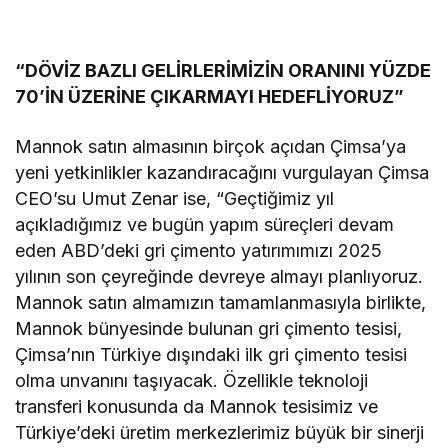
“DÖVİZ BAZLI GELİRLERİMİZİN ORANINI YÜZDE
70’İN ÜZERİNE ÇIKARMAYI HEDEFLİYORUZ”
Mannok satın almasının birçok açıdan Çimsa’ya
yeni yetkinlikler kazandıracağını vurgulayan Çimsa
CEO’su Umut Zenar ise, “Geçtiğimiz yıl
açıkladığımız ve bugün yapım süreçleri devam
eden ABD’deki gri çimento yatırımımızı 2025
yılının son çeyreğinde devreye almayı planlıyoruz.
Mannok satın almamızın tamamlanmasıyla birlikte,
Mannok bünyesinde bulunan gri çimento tesisi,
Çimsa’nın Türkiye dışındaki ilk gri çimento tesisi
olma unvanını taşıyacak. Özellikle teknoloji
transferi konusunda da Mannok tesisimiz ve
Türkiye’deki üretim merkezlerimiz büyük bir sinerji