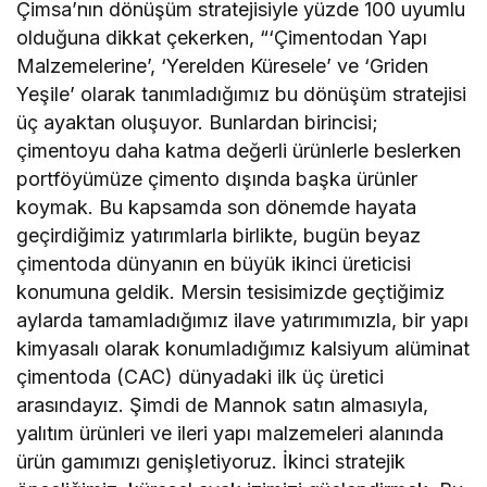
Çimsa’nın dönüşüm stratejisiyle yüzde 100 uyumlu
olduğuna dikkat çekerken, “‘Çimentodan Yapı
Malzemelerine’, ‘Yerelden Küresele’ ve ‘Griden
Yeşile’ olarak tanımladığımız bu dönüşüm stratejisi
üç ayaktan oluşuyor. Bunlardan birincisi;
çimentoyu daha katma değerli ürünlerle beslerken
portföyümüze çimento dışında başka ürünler
koymak. Bu kapsamda son dönemde hayata
geçirdiğimiz yatırımlarla birlikte, bugün beyaz
çimentoda dünyanın en büyük ikinci üreticisi
konumuna geldik. Mersin tesisimizde geçtiğimiz
aylarda tamamladığımız ilave yatırımımızla, bir yapı
kimyasalı olarak konumladığımız kalsiyum alüminat
çimentoda (CAC) dünyadaki ilk üç üretici
arasındayız. Şimdi de Mannok satın almasıyla,
yalıtım ürünleri ve ileri yapı malzemeleri alanında
ürün gamımızı genişletiyoruz. İkinci stratejik