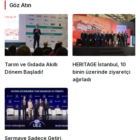
Göz Atın
Tarım ve Gıdada Akıllı
HERITAGE İstanbul, 10
Dönem Başladı!
binin üzerinde ziyaretçi
ağırladı
Sermaye Sadece Getiri