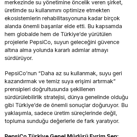
merkezinde su yönetimine öncelik veren şirket,
üretimde su kullanımını optimize etmekten
ekosistemlerin rehabilitasyonuna kadar birçok
alanda önemli başarılar elde etti. Bu kapsamda
hem globalde hem de Türkiye’de yürütülen
projelerle PepsiCo, suyun geleceğini güvence
altına alma yolunda kararlı adımlar atmayı
sürdürüyor.
PepsiCo’nun “Daha az su kullanmak, suyu geri
kazandırmak ve temiz suya erişimi artırmak”
prensipleri doğrultusunda şekillenen
sürdürülebilirlik stratejisi, dünya genelinde olduğu
gibi Türkiye’de de önemli sonuçlar doğuruyor. Bu
yaklaşımla, sadece üretim süreçlerinde değil,
topluma sunduğu değerlerle de fark yaratıyor.
PepsiCo Türkiye Genel Müdürü Evrim Şen: