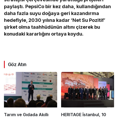
paylaştı.
PepsiCo bir kez daha, kullandığından
daha fazla suyu doğaya geri kazandırma
hedefiyle, 2030 yılına kadar ‘Net Su Pozitif’
şirket olma taahhüdünün altını çizerek bu
konudaki kararlığını ortaya koydu.
Göz Atın
Tarım ve Gıdada Akıllı
HERITAGE İstanbul, 10