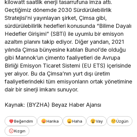
kilowatt saatlik enerji tasarrufuna imza attı.
Geçtiğimiz dönemde 2030 Sürdürülebilirlik
Stratejisi’ni yayınlayan şirket, Çimsa gibi,
sürdürülebilirlik hedefleri konusunda “Bilime Dayalı
Hedefler Girişimi” (SBTi) ile uyumlu bir emisyon
azaltım planını takip ediyor. Diğer yandan, 2021
yılında Çimsa bünyesine katılan Bunol’de olduğu
gibi Mannok’un çimento faaliyetleri de Avrupa
Birliği Emisyon Ticaret Sistemi (EU ETS) içerisinde
yer alıyor. Bu da Çimsa’nın yurt dışı üretim
faaliyetlerindeki tüm emisyonların ortak yönetimine
dair bir sinerji imkanı sunuyor.
Kaynak: (BYZHA) Beyaz Haber Ajansı
Beğendim
Harika
Haha
Vay
Üzgün
Kızgın