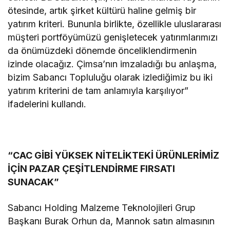
ötesinde, artık şirket kültürü haline gelmiş bir
yatırım kriteri. Bununla birlikte, özellikle uluslararası
müşteri portföyümüzü genişletecek yatırımlarımızı
da önümüzdeki dönemde önceliklendirmenin
izinde olacağız. Çimsa’nın imzaladığı bu anlaşma,
bizim Sabancı Topluluğu olarak izlediğimiz bu iki
yatırım kriterini de tam anlamıyla karşılıyor”
ifadelerini kullandı.
“CAC GİBİ YÜKSEK NİTELİKTEKİ ÜRÜNLERİMİZ
İÇİN PAZAR ÇEŞİTLENDİRME FIRSATI
SUNACAK”
Sabancı Holding Malzeme Teknolojileri Grup
Başkanı Burak Orhun da, Mannok satın almasının