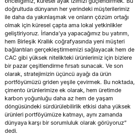
önceliğimiz, küresel ayak izimizi güçlendirmek. Bu
doğrultuda dünyanın her yerindeki müşterilerimiz
ile daha da yakınlaşmak ve onların çözüm ortağı
olmak için küresel çapta ama lokal yetkinlikler
geliştiriyoruz. İrlanda’ya yapacağımız bu yatırım,
hem Birleşik Krallık coğrafyasında yeni müşteri
bağlantıları gerçekleştirmemizi sağlayacak hem de
CAC gibi yüksek nitelikteki ürünlerimiz için bizlere
bir pazar çeşitlendirme fırsatı sunacak. Ve son
olarak, stratejimizin üçüncü ayağı da ürün
portföyümüzü griden yeşile çevirmek. Bu noktada,
çimento ürünlerimize ek olarak, hem üretimde
karbon yoğunluğu daha az hem de yaşam
döngüsündeki sürdürülebilirlik etkisi daha yüksek
ürünleri portföyümüze katmayı, aynı zamanda
dünyaya karşı bir sorumluluk olarak görüyoruz”
dedi.