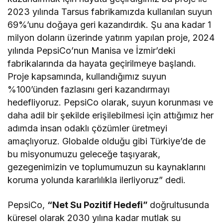
2023 yılında Tarsus fabrikamızda kullanılan suyun
69%’unu doğaya geri kazandırdık. Şu ana kadar 1
milyon doların üzerinde yatırım yapılan proje, 2024
yılında PepsiCo’nun Manisa ve İzmir’deki
fabrikalarında da hayata geçirilmeye başlandı.
Proje kapsamında, kullandığımız suyun
%100’ünden fazlasını geri kazandırmayı
hedefliyoruz. PepsiCo olarak, suyun korunması ve
daha adil bir şekilde erişilebilmesi için attığımız her
adımda insan odaklı çözümler üretmeyi
amaçlıyoruz. Globalde olduğu gibi Türkiye’de de
bu misyonumuzu geleceğe taşıyarak,
gezegenimizin ve toplumumuzun su kaynaklarını
koruma yolunda kararlılıkla ilerliyoruz” dedi.
PepsiCo,
“Net Su Pozitif Hedefi”
doğrultusunda
küresel olarak 2030 yılına kadar mutlak su