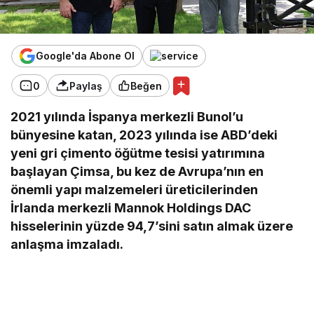
Google'da Abone Ol
0
Paylaş
Beğen
2021 yılında İspanya merkezli Bunol’u
bünyesine katan, 2023 yılında ise ABD’deki
yeni gri çimento öğütme tesisi yatırımına
başlayan Çimsa, bu kez de Avrupa’nın en
önemli yapı malzemeleri üreticilerinden
İrlanda merkezli Mannok Holdings DAC
hisselerinin yüzde 94,7’sini satın almak üzere
anlaşma imzaladı.