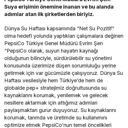
Suya erişimin önemine inanan ve bu alanda
adımlar atan ilk şirketlerden biriyiz.
Dünya Su Haftası kapsamında “Net Su Pozitif”
olma hedefi yolunda yaptıkları çalışmalara değinen
PepsiCo Türkiye Genel Müdürü Evrim Şen
“PepsiCo olarak, suyun hayatın kaynağı
olduğunun bilinciyle, sürdürülebilir su yönetimi
konusunda üzerimize düşen sorumluluğu yerine
getirmek için var gücümüzle çalışıyoruz. Dünya Su
Haftası vesilesiyle hem Türkiye’de hem de
globalde pep+ stratejimiz doğrultusunda su
kaynaklarını korumak, yenilemek ve gelecek
nesillere aktarmak için attığımız adımları
paylaşmaktan gurur duyuyoruz. Su kaynaklarını
korumak, tarımda ve üretimde su kullanımını
optimize etmek PepsiCo’nun temel öncelikleri