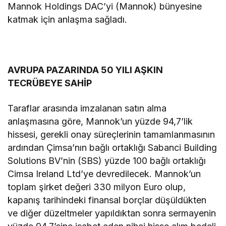
Mannok Holdings DAC’yi (Mannok) bünyesine
katmak için anlaşma sağladı.
AVRUPA PAZARINDA 50 YILI AŞKIN
TECRÜBEYE SAHİP
Taraflar arasında imzalanan satın alma
anlaşmasına göre, Mannok’un yüzde 94,7’lik
hissesi, gerekli onay süreçlerinin tamamlanmasının
ardından Çimsa’nın bağlı ortaklığı Sabanci Building
Solutions BV’nin (SBS) yüzde 100 bağlı ortaklığı
Cimsa Ireland Ltd’ye devredilecek. Mannok’un
toplam şirket değeri 330 milyon Euro olup,
kapanış tarihindeki finansal borçlar düşüldükten
ve diğer düzeltmeler yapıldıktan sonra sermayenin