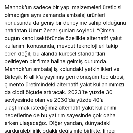
Mannok’un sadece bir yapı malzemeleri üreticisi
olmadığını aynı zamanda ambalaj ürünleri
konusunda da geniş bir deneyime sahip olduğunu
hatırlatan Umut Zenar şunları söyledi: “Çimsa
bugün kendi sektöründe özellikle alternatif yakıt
kullanımı konusunda, mevcut teknolojileri takip
eden değil; bu alanda küresel standartları
belirleyen bir firma haline gelmiş durumda.
Mannok’un ambalaj iş kolundaki yetkinlikleri ve
Birleşik Krallık’a yayılmış geri dönüşüm tecrübesi,
çimento üretimindeki alternatif yakıt kullanımımızı
da ciddi ölçüde artıracak. 2023’te yüzde 30
seviyesinde olan ve 2030’da yüzde 40’a
ulaştırmak istediğimiz alternatif yakıt kullanımı
hedeflerine de bu yatırım sayesinde çok daha
erken ulaşacağız. Diğer yandan, dünyadaki
sürdürülebilirlik odaklı değişimle birlikte, lineer