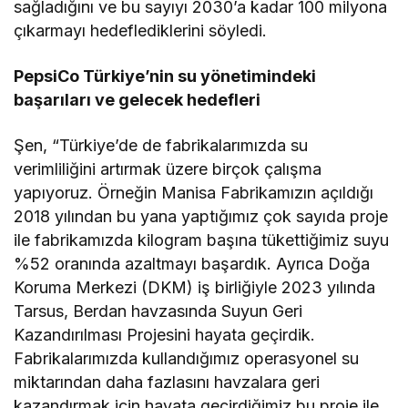
sağladığını ve bu sayıyı 2030’a kadar 100 milyona
çıkarmayı hedeflediklerini söyledi.
PepsiCo Türkiye’nin su yönetimindeki
başarıları ve gelecek hedefleri
Şen, “Türkiye’de de fabrikalarımızda su
verimliliğini artırmak üzere birçok çalışma
yapıyoruz. Örneğin Manisa Fabrikamızın açıldığı
2018 yılından bu yana yaptığımız çok sayıda proje
ile fabrikamızda kilogram başına tükettiğimiz suyu
%52 oranında azaltmayı başardık. Ayrıca Doğa
Koruma Merkezi (DKM) iş birliğiyle 2023 yılında
Tarsus, Berdan havzasında Suyun Geri
Kazandırılması Projesini hayata geçirdik.
Fabrikalarımızda kullandığımız operasyonel su
miktarından daha fazlasını havzalara geri
kazandırmak için hayata geçirdiğimiz bu proje ile