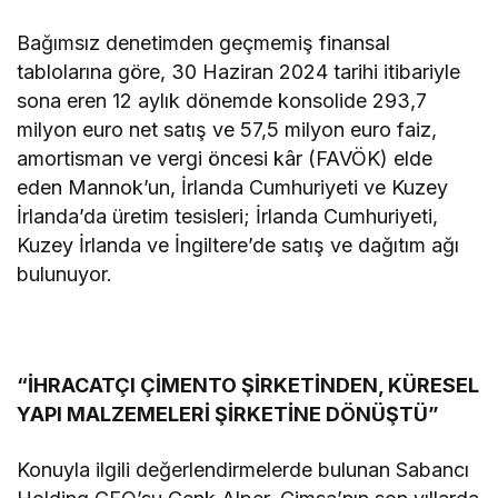
Bağımsız denetimden geçmemiş finansal
tablolarına göre, 30 Haziran 2024 tarihi itibariyle
sona eren 12 aylık dönemde konsolide 293,7
milyon euro net satış ve 57,5 milyon euro faiz,
amortisman ve vergi öncesi kâr (FAVÖK) elde
eden Mannok’un, İrlanda Cumhuriyeti ve Kuzey
İrlanda’da üretim tesisleri; İrlanda Cumhuriyeti,
Kuzey İrlanda ve İngiltere’de satış ve dağıtım ağı
bulunuyor.
“İHRACATÇI ÇİMENTO ŞİRKETİNDEN, KÜRESEL
YAPI MALZEMELERİ ŞİRKETİNE DÖNÜŞTÜ”
Konuyla ilgili değerlendirmelerde bulunan Sabancı