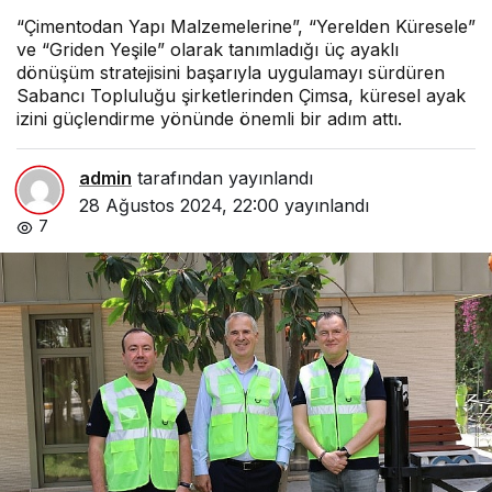
“Çimentodan Yapı Malzemelerine”, “Yerelden Küresele”
ve “Griden Yeşile” olarak tanımladığı üç ayaklı
dönüşüm stratejisini başarıyla uygulamayı sürdüren
Sabancı Topluluğu şirketlerinden Çimsa, küresel ayak
izini güçlendirme yönünde önemli bir adım attı.
admin
tarafından yayınlandı
28 Ağustos 2024, 22:00
yayınlandı
7