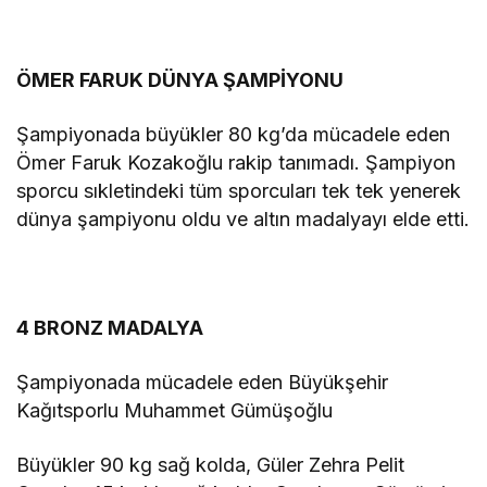
ÖMER FARUK DÜNYA ŞAMPİYONU
Şampiyonada büyükler 80 kg’da mücadele eden
Ömer Faruk Kozakoğlu rakip tanımadı. Şampiyon
sporcu sıkletindeki tüm sporcuları tek tek yenerek
dünya şampiyonu oldu ve altın madalyayı elde etti.
4 BRONZ MADALYA
Şampiyonada mücadele eden Büyükşehir
Kağıtsporlu Muhammet Gümüşoğlu
Büyükler 90 kg sağ kolda, Güler Zehra Pelit