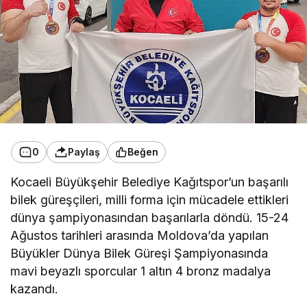
0
Paylaş
Beğen
Kocaeli Büyükşehir Belediye Kağıtspor’un başarılı
bilek güreşçileri, milli forma için mücadele ettikleri
dünya şampiyonasından başarılarla döndü. 15-24
Ağustos tarihleri arasında Moldova’da yapılan
Büyükler Dünya Bilek Güreşi Şampiyonasında
mavi beyazlı sporcular 1 altın 4 bronz madalya
kazandı.