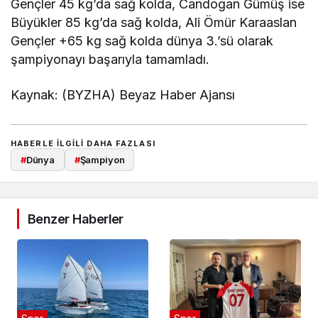
Gençler 45 kg’da sağ kolda, Candogan Gümüş ise
Büyükler 85 kg’da sağ kolda, Ali Ömür Karaaslan
Gençler +65 kg sağ kolda dünya 3.’sü olarak
şampiyonayı başarıyla tamamladı.
Kaynak: (BYZHA) Beyaz Haber Ajansı
HABERLE ILGILI DAHA FAZLASI
#
Dünya
#
Şampiyon
Benzer Haberler