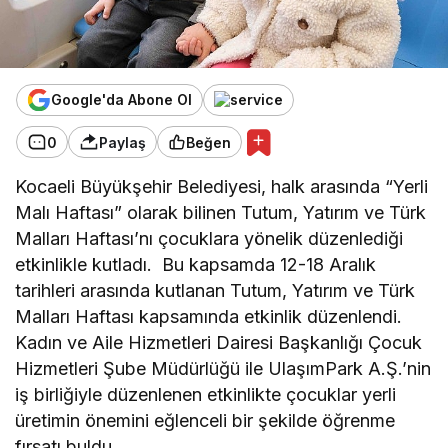
Google'da Abone Ol
0
Paylaş
Beğen
Kocaeli Büyükşehir Belediyesi, halk arasında “Yerli
Malı Haftası” olarak bilinen Tutum, Yatırım ve Türk
Malları Haftası’nı çocuklara yönelik düzenlediği
etkinlikle kutladı. Bu kapsamda 12-18 Aralık
tarihleri arasında kutlanan Tutum, Yatırım ve Türk
Malları Haftası kapsamında etkinlik düzenlendi.
Kadın ve Aile Hizmetleri Dairesi Başkanlığı Çocuk
Hizmetleri Şube Müdürlüğü ile UlaşımPark A.Ş.’nin
iş birliğiyle düzenlenen etkinlikte çocuklar yerli
üretimin önemini eğlenceli bir şekilde öğrenme
fırsatı buldu.