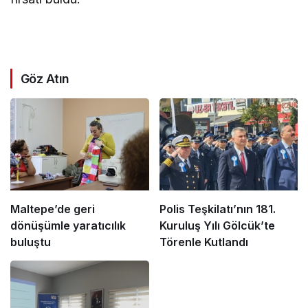
Göz Atın
Maltepe’de geri
Polis Teşkilatı’nın 181.
dönüşümle yaratıcılık
Kuruluş Yılı Gölcük’te
buluştu
Törenle Kutlandı