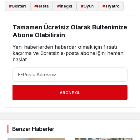
#
Gösteri
#
Hasta
#
İnegöl
#
Oyun
#
Tiyatro
Tamamen Ücretsiz Olarak Bültenimize
Abone Olabilirsin
Yeni haberlerden haberdar olmak için fırsatı
kaçırma ve ücretsiz e-posta aboneliğini hemen
başlat.
ABONE OL
Benzer Haberler