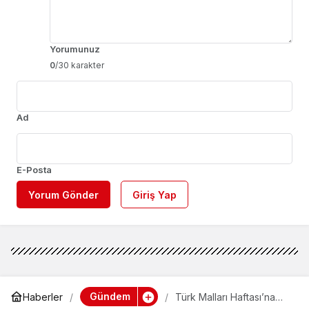
Yorumunuz
0
/30 karakter
Ad
E-Posta
Yorum Gönder
Giriş Yap
Gündem
Haberler
Türk Malları Haftası’na
coşkulu kutlama