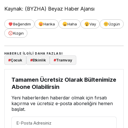
Kaynak: (BYZHA) Beyaz Haber Ajansı
Beğendim
Harika
Haha
Vay
Üzgün
Kızgın
HABERLE ILGILI DAHA FAZLASI
#
Çocuk
#
Etkinlik
#
Tramvay
Tamamen Ücretsiz Olarak Bültenimize
Abone Olabilirsin
Yeni haberlerden haberdar olmak için fırsatı
kaçırma ve ücretsiz e-posta aboneliğini hemen
başlat.