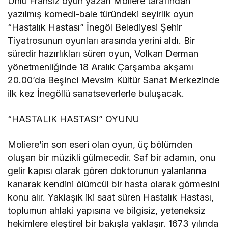
Ünlü Fransız oyun yazarı Moliere tarafından
yazılmış komedi-bale türündeki seyirlik oyun
“Hastalık Hastası” İnegöl Belediyesi Şehir
Tiyatrosunun oyunları arasında yerini aldı. Bir
süredir hazırlıkları süren oyun, Volkan Derman
yönetmenliğinde 18 Aralık Çarşamba akşamı
20.00’da Beşinci Mevsim Kültür Sanat Merkezinde
ilk kez İnegöllü sanatseverlerle buluşacak.
“HASTALIK HASTASI” OYUNU
Moliere’in son eseri olan oyun, üç bölümden
oluşan bir müzikli gülmecedir. Saf bir adamın, onu
gelir kapısı olarak gören doktorunun yalanlarına
kanarak kendini ölümcül bir hasta olarak görmesini
konu alır. Yaklaşık iki saat süren Hastalık Hastası,
toplumun ahlaki yapısına ve bilgisiz, yeteneksiz
hekimlere eleştirel bir bakışla yaklaşır. 1673 yılında