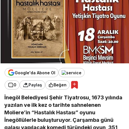
Google'da Abone Ol
0
Paylaş
Beğen
İnegöl Belediyesi Şehir Tiyatrosu, 1673 yılında
yazılan ve ilk kez o tarihte sahnelenen
Moliere’in “Hastalık Hastası” oyunu
İnegöllülerle buluşturuyor. Çarşamba günü
galası yapılacak komedi türündeki oyun, 351