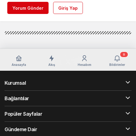
Yorum Gönder
Giriş Yap
0
Anasayfa
Akış
Hesabım
Bildirimler
Kurumsal
Bağlantılar
Popüler Sayfalar
Gündeme Dair