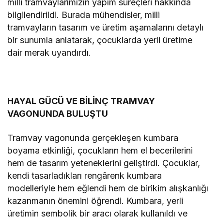
milli tramvaylarımızın yapım süreçleri hakkında
bilgilendirildi. Burada mühendisler, milli
tramvayların tasarım ve üretim aşamalarını detaylı
bir sunumla anlatarak, çocuklarda yerli üretime
dair merak uyandırdı.
HAYAL GÜCÜ VE BİLİNÇ TRAMVAY
VAGONUNDA BULUŞTU
Tramvay vagonunda gerçekleşen kumbara
boyama etkinliği, çocukların hem el becerilerini
hem de tasarım yeteneklerini geliştirdi. Çocuklar,
kendi tasarladıkları rengârenk kumbara
modelleriyle hem eğlendi hem de birikim alışkanlığı
kazanmanın önemini öğrendi. Kumbara, yerli
üretimin sembolik bir aracı olarak kullanıldı ve