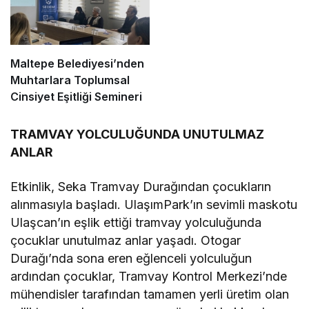
Maltepe Belediyesi’nden
Muhtarlara Toplumsal
Cinsiyet Eşitliği Semineri
TRAMVAY YOLCULUĞUNDA UNUTULMAZ
ANLAR
Etkinlik, Seka Tramvay Durağından çocukların
alınmasıyla başladı. UlaşımPark’ın sevimli maskotu
Ulaşcan’ın eşlik ettiği tramvay yolculuğunda
çocuklar unutulmaz anlar yaşadı. Otogar
Durağı’nda sona eren eğlenceli yolculuğun
ardından çocuklar, Tramvay Kontrol Merkezi’nde
mühendisler tarafından tamamen yerli üretim olan