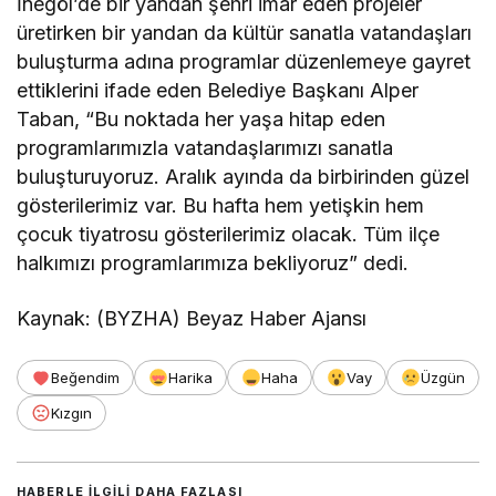
İnegöl’de bir yandan şehri imar eden projeler
üretirken bir yandan da kültür sanatla vatandaşları
buluşturma adına programlar düzenlemeye gayret
ettiklerini ifade eden Belediye Başkanı Alper
Taban, “Bu noktada her yaşa hitap eden
programlarımızla vatandaşlarımızı sanatla
buluşturuyoruz. Aralık ayında da birbirinden güzel
gösterilerimiz var. Bu hafta hem yetişkin hem
çocuk tiyatrosu gösterilerimiz olacak. Tüm ilçe
halkımızı programlarımıza bekliyoruz” dedi.
Kaynak: (BYZHA) Beyaz Haber Ajansı
Beğendim
Harika
Haha
Vay
Üzgün
Kızgın
HABERLE ILGILI DAHA FAZLASI