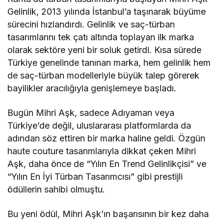
Gelinlik, 2013 yılında İstanbul’a taşınarak büyüme
sürecini hızlandırdı. Gelinlik ve saç-türban
tasarımlarını tek çatı altında toplayan ilk marka
olarak sektöre yeni bir soluk getirdi. Kısa sürede
Türkiye genelinde tanınan marka, hem gelinlik hem
de saç-türban modelleriyle büyük talep görerek
bayilikler aracılığıyla genişlemeye başladı.
Bugün Mihri Aşk, sadece Adıyaman veya
Türkiye’de değil, uluslararası platformlarda da
adından söz ettiren bir marka haline geldi. Özgün
haute couture tasarımlarıyla dikkat çeken Mihri
Aşk, daha önce de “Yılın En Trend Gelinlikçisi” ve
“Yılın En İyi Türban Tasarımcısı” gibi prestijli
ödüllerin sahibi olmuştu.
Bu yeni ödül, Mihri Aşk’ın başarısının bir kez daha