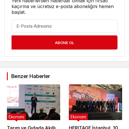
Yeni haberlerden haberdar olmak için fırsatı
kaçırma ve ücretsiz e-posta aboneliğini hemen
başlat.
ABONE OL
Benzer Haberler
Ekonomi
Ekonomi
Tarım ve Gıdada Akıllı
HERITAGE İstanbul, 10