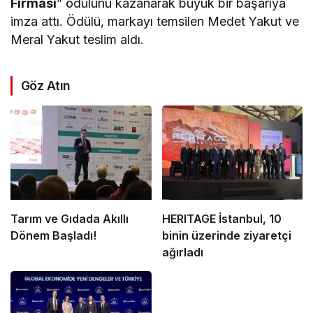
Firması
” ödülünü kazanarak büyük bir başarıya
imza attı. Ödülü, markayı temsilen Medet Yakut ve
Meral Yakut teslim aldı.
Göz Atın
Tarım ve Gıdada Akıllı
HERITAGE İstanbul, 10
Dönem Başladı!
binin üzerinde ziyaretçi
ağırladı