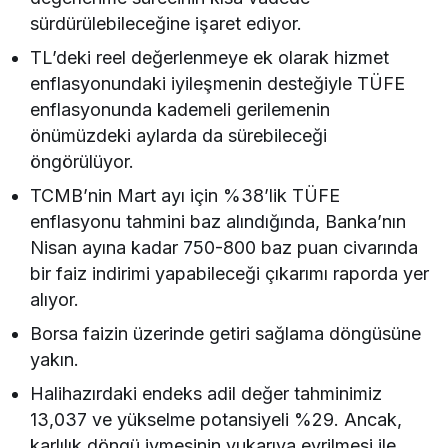
sürdürülebileceğine işaret ediyor.
TL’deki reel değerlenmeye ek olarak hizmet
enflasyonundaki iyileşmenin desteğiyle TÜFE
enflasyonunda kademeli gerilemenin
önümüzdeki aylarda da sürebileceği
öngörülüyor.
TCMB’nin Mart ayı için %38’lik TÜFE
enflasyonu tahmini baz alındığında, Banka’nın
Nisan ayına kadar 750-800 baz puan civarında
bir faiz indirimi yapabileceği çıkarımı raporda yer
alıyor.
Borsa faizin üzerinde getiri sağlama döngüsüne
yakın.
Halihazırdaki endeks adil değer tahminimiz
13,037 ve yükselme potansiyeli %29. Ancak,
karlılık döngü ivmesinin yukarıya evrilmesi ile