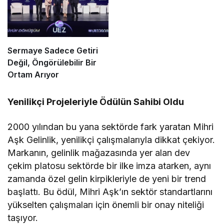
Sermaye Sadece Getiri
Değil, Öngörülebilir Bir
Ortam Arıyor
Yenilikçi Projeleriyle Ödülün Sahibi Oldu
2000 yılından bu yana sektörde fark yaratan Mihri
Aşk Gelinlik, yenilikçi çalışmalarıyla dikkat çekiyor.
Markanın, gelinlik mağazasında yer alan dev
çekim platosu sektörde bir ilke imza atarken, aynı
zamanda özel gelin kirpikleriyle de yeni bir trend
başlattı. Bu ödül, Mihri Aşk’ın sektör standartlarını
yükselten çalışmaları için önemli bir onay niteliği
taşıyor.