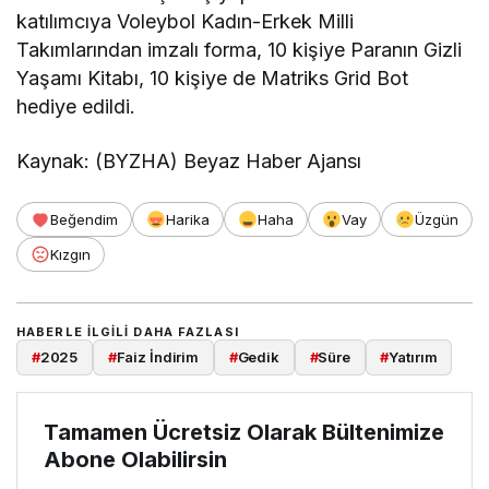
katılımcıya Voleybol Kadın-Erkek Milli
Takımlarından imzalı forma, 10 kişiye Paranın Gizli
Yaşamı Kitabı, 10 kişiye de Matriks Grid Bot
hediye edildi.
Kaynak: (BYZHA) Beyaz Haber Ajansı
Beğendim
Harika
Haha
Vay
Üzgün
Kızgın
HABERLE ILGILI DAHA FAZLASI
#
2025
#
Faiz İndirim
#
Gedik
#
Süre
#
Yatırım
Tamamen Ücretsiz Olarak Bültenimize
Abone Olabilirsin