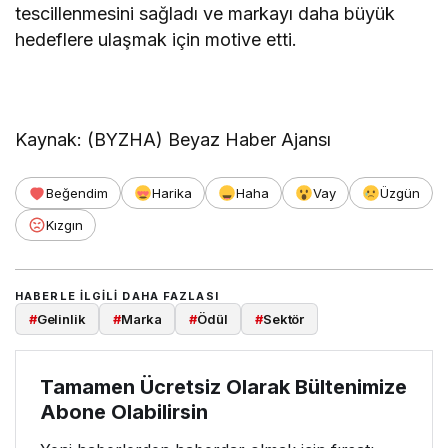
tescillenmesini sağladı ve markayı daha büyük
hedeflere ulaşmak için motive etti.
Kaynak: (BYZHA) Beyaz Haber Ajansı
Beğendim
Harika
Haha
Vay
Üzgün
Kızgın
HABERLE ILGILI DAHA FAZLASI
#
Gelinlik
#
Marka
#
Ödül
#
Sektör
Tamamen Ücretsiz Olarak Bültenimize
Abone Olabilirsin