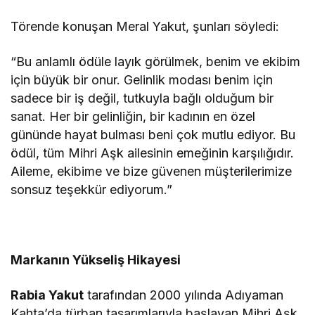
Törende konuşan Meral Yakut, şunları söyledi:
“Bu anlamlı ödüle layık görülmek, benim ve ekibim
için büyük bir onur. Gelinlik modası benim için
sadece bir iş değil, tutkuyla bağlı olduğum bir
sanat. Her bir gelinliğin, bir kadının en özel
gününde hayat bulması beni çok mutlu ediyor. Bu
ödül, tüm Mihri Aşk ailesinin emeğinin karşılığıdır.
Aileme, ekibime ve bize güvenen müşterilerimize
sonsuz teşekkür ediyorum.”
Markanın Yükseliş Hikayesi
Rabia Yakut
tarafından 2000 yılında Adıyaman
Kahta’da türban tasarımlarıyla başlayan Mihri Aşk