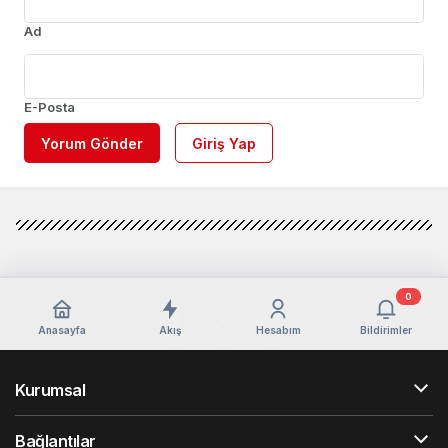
Ad
E-Posta
Yorum Gönder
Giriş Yap
0
Anasayfa
Akış
Hesabım
Bildirimler
Kurumsal
Bağlantılar