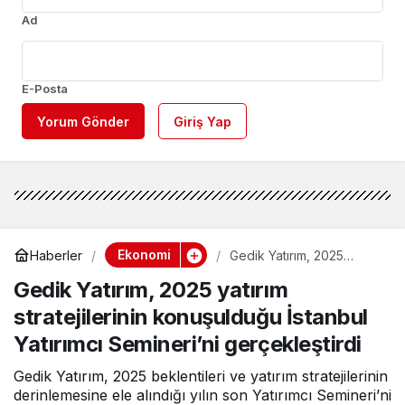
Ad
E-Posta
Yorum Gönder
Giriş Yap
Ekonomi
Haberler
Gedik Yatırım, 2025
yatırım stratejilerinin
Gedik Yatırım, 2025 yatırım
konuşulduğu İstanbul
Yatırımcı Semineri’ni
stratejilerinin konuşulduğu İstanbul
gerçekleştirdi
Yatırımcı Semineri’ni gerçekleştirdi
Gedik Yatırım, 2025 beklentileri ve yatırım stratejilerinin
derinlemesine ele alındığı yılın son Yatırımcı Semineri’ni