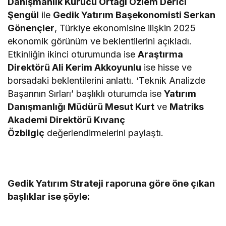
Danışmanlık Kurucu Ortağı Özlem Derici
Şengül
ile
Gedik Yatırım Başekonomisti Serkan
Gönençler
, Türkiye ekonomisine ilişkin 2025
ekonomik görünüm ve beklentilerini açıkladı.
Etkinliğin ikinci oturumunda ise
Araştırma
Direktörü Ali Kerim Akkoyunlu
ise hisse ve
borsadaki beklentilerini anlattı. ‘Teknik Analizde
Başarının Sırları’ başlıklı oturumda ise
Yatırım
Danışmanlığı Müdürü Mesut Kurt
ve
Matriks
Akademi Direktörü Kıvanç
Özbilgiç
değerlendirmelerini paylaştı.
Gedik Yatırım Strateji raporuna göre öne çıkan
başlıklar ise şöyle: