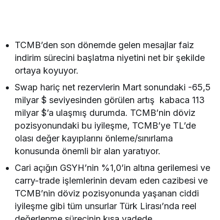
TCMB’den son dönemde gelen mesajlar faiz
indirim sürecini başlatma niyetini net bir şekilde
ortaya koyuyor.
Swap hariç net rezervlerin Mart sonundaki -65,5
milyar $ seviyesinden görülen artış kabaca 113
milyar $’a ulaşmış durumda. TCMB’nin döviz
pozisyonundaki bu iyileşme, TCMB’ye TL’de
olası değer kayıplarını önleme/sınırlama
konusunda önemli bir alan yaratıyor.
Cari açığın GSYH’nin %1,0’in altına gerilemesi ve
carry-trade işlemlerinin devam eden cazibesi ve
TCMB’nin döviz pozisyonunda yaşanan ciddi
iyileşme gibi tüm unsurlar Türk Lirası’nda reel
değerlenme sürecinin kısa vadede