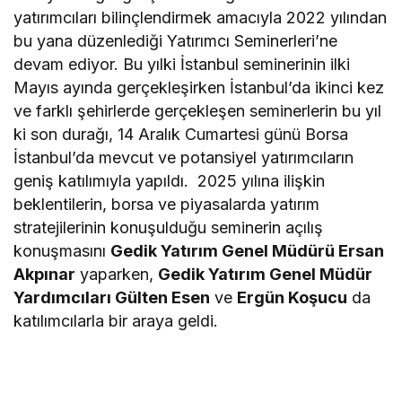
yatırımcıları bilinçlendirmek amacıyla 2022 yılından
bu yana düzenlediği Yatırımcı Seminerleri’ne
devam ediyor. Bu yılki İstanbul seminerinin ilki
Mayıs ayında gerçekleşirken İstanbul’da ikinci kez
ve farklı şehirlerde gerçekleşen seminerlerin bu yıl
ki son durağı, 14 Aralık Cumartesi günü Borsa
İstanbul’da mevcut ve potansiyel yatırımcıların
geniş katılımıyla yapıldı. 2025 yılına ilişkin
beklentilerin, borsa ve piyasalarda yatırım
stratejilerinin konuşulduğu seminerin açılış
konuşmasını
Gedik Yatırım Genel Müdürü Ersan
Akpınar
yaparken,
Gedik Yatırım Genel Müdür
Yardımcıları Gülten Esen
ve
Ergün Koşucu
da
katılımcılarla bir araya geldi.