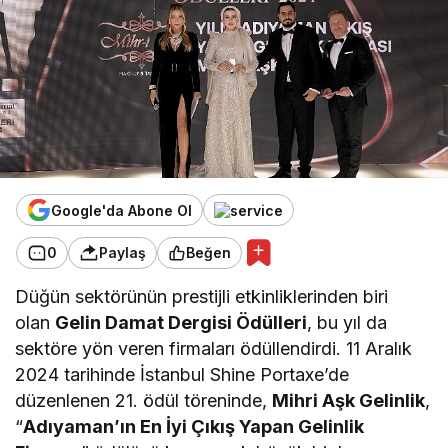
Google'da Abone Ol
0
Paylaş
Beğen
Düğün sektörünün prestijli etkinliklerinden biri
olan
Gelin Damat Dergisi Ödülleri
, bu yıl da
sektöre yön veren firmaları ödüllendirdi. 11 Aralık
2024 tarihinde İstanbul Shine Portaxe’de
düzenlenen 21. ödül töreninde,
Mihri Aşk Gelinlik
,
“
Adıyaman’ın En İyi Çıkış Yapan Gelinlik