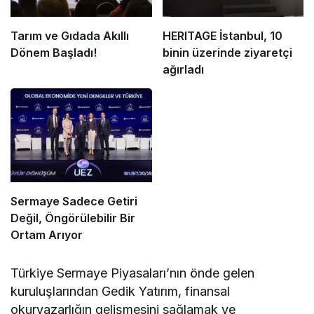
Tarım ve Gıdada Akıllı
HERITAGE İstanbul, 10
Dönem Başladı!
binin üzerinde ziyaretçi
ağırladı
Sermaye Sadece Getiri
Değil, Öngörülebilir Bir
Ortam Arıyor
Türkiye Sermaye Piyasaları’nın önde gelen
kuruluşlarından Gedik Yatırım, finansal
okuryazarlığın gelişmesini sağlamak ve