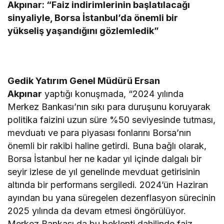
Akpınar: “Faiz indirimlerinin başlatılacağı
sinyaliyle, Borsa İstanbul’da önemli bir
yükseliş yaşandığını gözlemledik”
Gedik Yatırım Genel Müdürü Ersan
Akpınar
yaptığı konuşmada, “2024 yılında
Merkez Bankası’nın sıkı para duruşunu koruyarak
politika faizini uzun süre %50 seviyesinde tutması,
mevduatı ve para piyasası fonlarını Borsa’nın
önemli bir rakibi haline getirdi. Buna bağlı olarak,
Borsa İstanbul her ne kadar yıl içinde dalgalı bir
seyir izlese de yıl genelinde mevduat getirisinin
altında bir performans sergiledi. 2024’ün Haziran
ayından bu yana süregelen dezenflasyon sürecinin
2025 yılında da devam etmesi öngörülüyor.
Merkez Bankası da bu beklenti dahilinde faiz