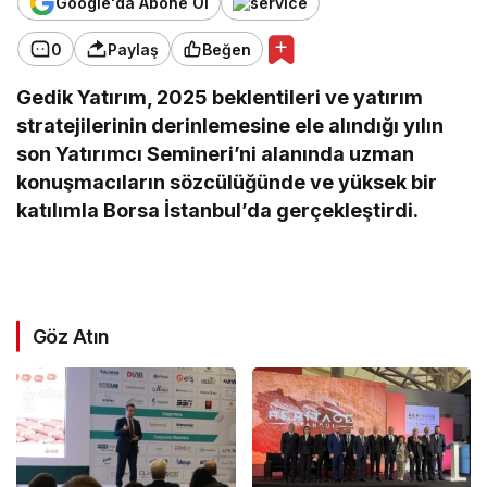
Google'da Abone Ol
0
Paylaş
Beğen
Gedik Yatırım, 2025 beklentileri ve yatırım
stratejilerinin derinlemesine ele alındığı yılın
son Yatırımcı Semineri’ni alanında uzman
konuşmacıların sözcülüğünde ve yüksek bir
katılımla Borsa İstanbul’da gerçekleştirdi.
Göz Atın