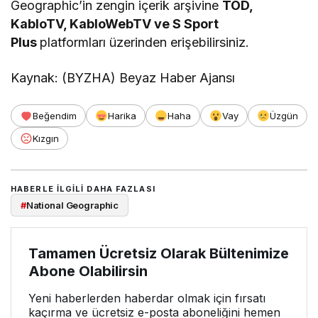
Geographic’in zengin içerik arşivine
TOD,
KabloTV, KabloWebTV ve S Sport
Plus
platformları üzerinden erişebilirsiniz.
Kaynak: (BYZHA) Beyaz Haber Ajansı
Beğendim
Harika
Haha
Vay
Üzgün
Kızgın
HABERLE ILGILI DAHA FAZLASI
#
National Geographic
Tamamen Ücretsiz Olarak Bültenimize
Abone Olabilirsin
Yeni haberlerden haberdar olmak için fırsatı
kaçırma ve ücretsiz e-posta aboneliğini hemen