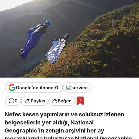
Google'da Abone Ol
0
Paylaş
Beğen
Nefes kesen yapımların ve soluksuz izlenen
belgesellerin yer aldığı, National
Geographic’in zengin arşivini her ay
meraklılarıyla buluşturan National Geographic