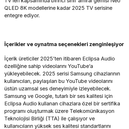
TV’leri kapsamında birinci sınıf amiral gemisi Neo
QLED 8K modellerine kadar 2025 TV serisine
entegre ediyor.
İçerikler ve oynatma seçenekleri zenginleşiyor
İçerik üreticiler 2025’ten itibaren Eclipsa Audio
özelliğine sahip videolarını YouTube’a
yükleyebilecek. 2025 serisi Samsung cihazlarının
kullanıcıları, paylaşılan bu YouTube videolarını
üstün uzamsal ses deneyimiyle izleyebilecek.
Samsung ve Google, tutarlı bir ses kalitesi için
Eclipsa Audio kullanan cihazlara özel bir sertifika
programı oluşturmak üzere Telekomünikasyon
Teknolojisi Birliği (TTA) ile çalışıyor ve
kullanıcıların yüksek ses kalitesi standartlarını