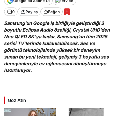
Google'da Abone Ol
0
Paylaş
Beğen
Samsung’un Google iş birliğiyle geliştirdiği 3
boyutlu Eclipsa Audio özelliği, Crystal UHD’den
Neo QLED 8K’ya kadar, Samsung’un tüm 2025
serisi TV’lerinde kullanılabilecek. Ses ve
görüntü teknolojisinde yüksek bir deneyim
sunan bu yeni teknoloji, gelişmiş 3 boyutlu ses
deneyimleriyle ev eğlencesini dönüştürmeye
hazırlanıyor.
Göz Atın