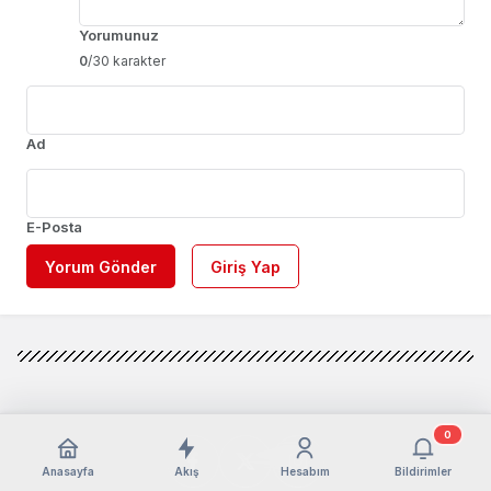
Yorumunuz
0
/30 karakter
Ad
E-Posta
Yorum Gönder
Giriş Yap
0
Anasayfa
Akış
Hesabım
Bildirimler