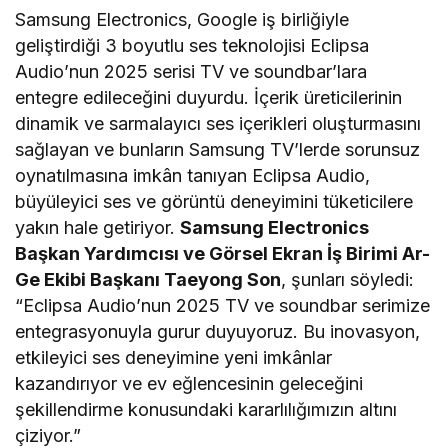
Yarışmasını Başlattı
Samsung Electronics, Google iş birliğiyle
geliştirdiği 3 boyutlu ses teknolojisi Eclipsa
Audio’nun 2025 serisi TV ve soundbar’lara
entegre edileceğini duyurdu. İçerik üreticilerinin
dinamik ve sarmalayıcı ses içerikleri oluşturmasını
sağlayan ve bunların Samsung TV’lerde sorunsuz
oynatılmasına imkân tanıyan Eclipsa Audio,
büyüleyici ses ve görüntü deneyimini tüketicilere
yakın hale getiriyor.
Samsung Electronics
Başkan Yardımcısı ve Görsel Ekran İş Birimi Ar-
Ge Ekibi Başkanı Taeyong Son
, şunları söyledi:
“Eclipsa Audio’nun 2025 TV ve soundbar serimize
entegrasyonuyla gurur duyuyoruz. Bu inovasyon,
etkileyici ses deneyimine yeni imkânlar
kazandırıyor ve ev eğlencesinin geleceğini
şekillendirme konusundaki kararlılığımızın altını
çiziyor.”