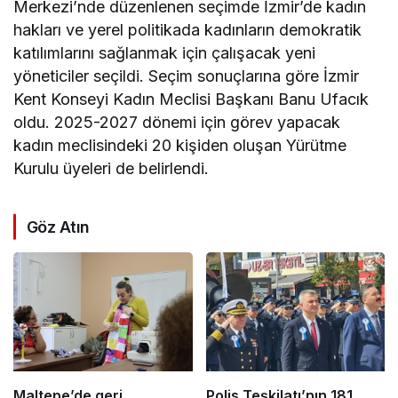
Merkezi’nde düzenlenen seçimde İzmir’de kadın
hakları ve yerel politikada kadınların demokratik
katılımlarını sağlanmak için çalışacak yeni
yöneticiler seçildi. Seçim sonuçlarına göre İzmir
Kent Konseyi Kadın Meclisi Başkanı Banu Ufacık
oldu. 2025-2027 dönemi için görev yapacak
kadın meclisindeki 20 kişiden oluşan Yürütme
Kurulu üyeleri de belirlendi.
Göz Atın
Maltepe’de geri
Polis Teşkilatı’nın 181.