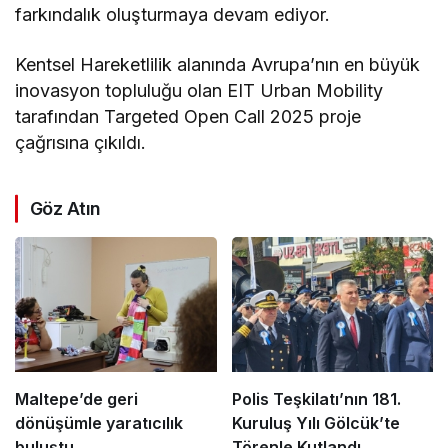
farkındalık oluşturmaya devam ediyor.
Kentsel Hareketlilik alanında Avrupa’nın en büyük
inovasyon topluluğu olan EIT Urban Mobility
tarafından Targeted Open Call 2025 proje
çağrısına çıkıldı.
Göz Atın
Maltepe’de geri
Polis Teşkilatı’nın 181.
dönüşümle yaratıcılık
Kuruluş Yılı Gölcük’te
buluştu
Törenle Kutlandı