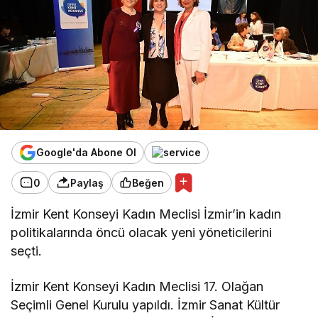
Google'da Abone Ol
0
Paylaş
Beğen
İzmir Kent Konseyi Kadın Meclisi İzmir’in kadın
politikalarında öncü olacak yeni yöneticilerini
seçti.
İzmir Kent Konseyi Kadın Meclisi 17. Olağan
Seçimli Genel Kurulu yapıldı. İzmir Sanat Kültür