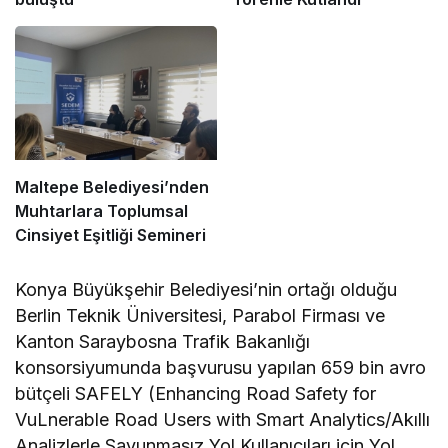
Maltepe Belediyesi’nden
Muhtarlara Toplumsal
Cinsiyet Eşitliği Semineri
Konya Büyükşehir Belediyesi’nin ortağı olduğu
Berlin Teknik Üniversitesi, Parabol Firması ve
Kanton Saraybosna Trafik Bakanlığı
konsorsiyumunda başvurusu yapılan 659 bin avro
bütçeli SAFELY (Enhancing Road Safety for
VuLnerable Road Users with Smart Analytics/Akıllı
Analizlerle Savunmasız Yol Kullanıcıları için Yol