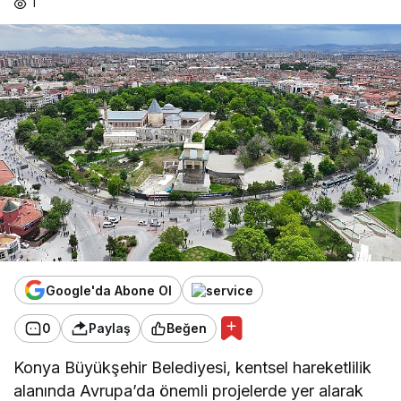
1
Google'da Abone Ol
0
Paylaş
Beğen
Konya Büyükşehir Belediyesi, kentsel hareketlilik
alanında Avrupa’da önemli projelerde yer alarak