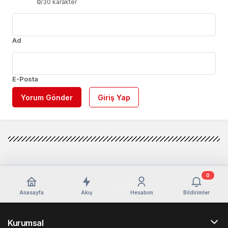
0
/30 karakter
Ad
E-Posta
Yorum Gönder
Giriş Yap
0
Anasayfa
Akış
Hesabım
Bildirimler
Kurumsal