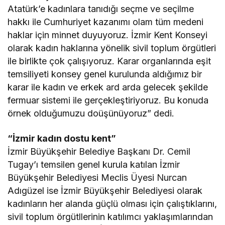
Atatürk’e kadınlara tanıdığı seçme ve seçilme
hakkı ile Cumhuriyet kazanımı olam tüm medeni
haklar için minnet duyuyoruz. İzmir Kent Konseyi
olarak kadın haklarına yönelik sivil toplum örgütleri
ile birlikte çok çalışıyoruz. Karar organlarında eşit
temsiliyeti konsey genel kurulunda aldığımız bir
karar ile kadın ve erkek ard arda gelecek şekilde
fermuar sistemi ile gerçekleştiriyoruz. Bu konuda
örnek olduğumuzu doüşünüyoruz” dedi.
“İzmir kadın dostu kent”
İzmir Büyükşehir Belediye Başkanı Dr. Cemil
Tugay’ı temsilen genel kurula katılan İzmir
Büyükşehir Belediyesi Meclis Üyesi Nurcan
Adıgüzel ise İzmir Büyükşehir Belediyesi olarak
kadınların her alanda güçlü olması için çalıştıklarını,
sivil toplum örgütllerinin katılımcı yaklaşımlarından