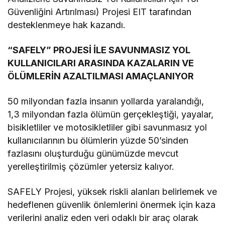
Güvenliğini Artırılması) Projesi EIT tarafından
desteklenmeye hak kazandı.
“SAFELY” PROJESİ İLE SAVUNMASIZ YOL
KULLANICILARI ARASINDA KAZALARIN VE
ÖLÜMLERİN AZALTILMASI AMAÇLANIYOR
50 milyondan fazla insanın yollarda yaralandığı,
1,3 milyondan fazla ölümün gerçekleştiği, yayalar,
bisikletliler ve motosikletliler gibi savunmasız yol
kullanıcılarının bu ölümlerin yüzde 50’sinden
fazlasını oluşturduğu günümüzde mevcut
yerelleştirilmiş çözümler yetersiz kalıyor.
SAFELY Projesi, yüksek riskli alanları belirlemek ve
hedeflenen güvenlik önlemlerini önermek için kaza
verilerini analiz eden veri odaklı bir araç olarak