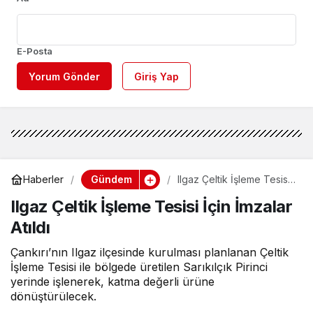
E-Posta
Yorum Gönder
Giriş Yap
Gündem
Haberler
Ilgaz Çeltik İşleme Tesisi
İçin İmzalar Atıldı
Ilgaz Çeltik İşleme Tesisi İçin İmzalar
Atıldı
Çankırı’nın Ilgaz ilçesinde kurulması planlanan Çeltik
İşleme Tesisi ile bölgede üretilen Sarıkılçık Pirinci
yerinde işlenerek, katma değerli ürüne
dönüştürülecek.