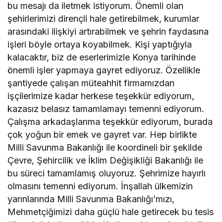
bu mesajı da iletmek istiyorum. Önemli olan
şehirlerimizi dirençli hale getirebilmek, kurumlar
arasındaki ilişkiyi artırabilmek ve şehrin faydasına
işleri böyle ortaya koyabilmek. Kişi yaptığıyla
kalacaktır, biz de eserlerimizle Konya tarihinde
önemli işler yapmaya gayret ediyoruz. Özellikle
şantiyede çalışan müteahhit firmamızdan
işçilerimize kadar herkese teşekkür ediyorum,
kazasız belasız tamamlamayı temenni ediyorum.
Çalışma arkadaşlarıma teşekkür ediyorum, burada
çok yoğun bir emek ve gayret var. Hep birlikte
Milli Savunma Bakanlığı ile koordineli bir şekilde
Çevre, Şehircilik ve İklim Değişikliği Bakanlığı ile
bu süreci tamamlamış oluyoruz. Şehrimize hayırlı
olmasını temenni ediyorum. İnşallah ülkemizin
yarınlarında Milli Savunma Bakanlığı’mızı,
Mehmetçiğimizi daha güçlü hale getirecek bu tesis