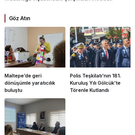
Göz Atın
Maltepe’de geri
Polis Teşkilatı’nın 181.
dönüşümle yaratıcılık
Kuruluş Yılı Gölcük’te
buluştu
Törenle Kutlandı