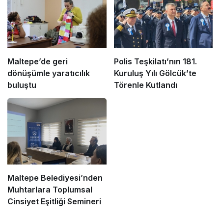
Maltepe’de geri
Polis Teşkilatı’nın 181.
dönüşümle yaratıcılık
Kuruluş Yılı Gölcük’te
buluştu
Törenle Kutlandı
Maltepe Belediyesi’nden
Muhtarlara Toplumsal
Cinsiyet Eşitliği Semineri