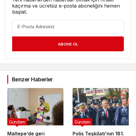
kaçırma ve ücretsiz e-posta aboneliğini hemen
başlat.
ABONE OL
Benzer Haberler
Gündem
Gündem
Maltepe’de geri
Polis Teşkilatı’nın 181.