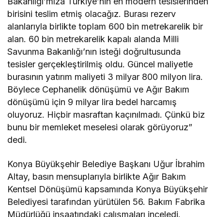
Bakanlığı’mıza Türkiye’nin en modern tesislerinden
birisini teslim etmiş olacağız. Burası rezerv
alanlarıyla birlikte toplam 600 bin metrekarelik bir
alan. 60 bin metrekarelik kapalı alanda Milli
Savunma Bakanlığı’nın isteği doğrultusunda
tesisler gerçekleştirilmiş oldu. Güncel maliyetle
burasının yatırım maliyeti 3 milyar 800 milyon lira.
Böylece Cephanelik dönüşümü ve Ağır Bakım
dönüşümü için 9 milyar lira bedel harcamış
oluyoruz. Hiçbir masraftan kaçınılmadı. Çünkü biz
bunu bir memleket meselesi olarak görüyoruz”
dedi.
Konya Büyükşehir Belediye Başkanı Uğur İbrahim
Altay, basın mensuplarıyla birlikte Ağır Bakım
Kentsel Dönüşümü kapsamında Konya Büyükşehir
Belediyesi tarafından yürütülen 56. Bakım Fabrika
Müdürlüğü inşaatındaki çalışmaları inceledi.