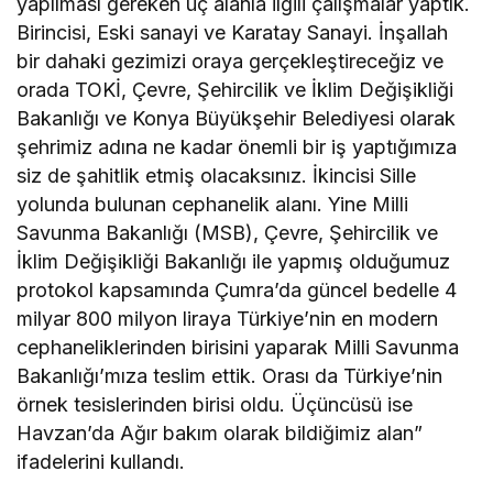
yapılması gereken üç alanla ilgili çalışmalar yaptık.
Birincisi, Eski sanayi ve Karatay Sanayi. İnşallah
bir dahaki gezimizi oraya gerçekleştireceğiz ve
orada TOKİ, Çevre, Şehircilik ve İklim Değişikliği
Bakanlığı ve Konya Büyükşehir Belediyesi olarak
şehrimiz adına ne kadar önemli bir iş yaptığımıza
siz de şahitlik etmiş olacaksınız. İkincisi Sille
yolunda bulunan cephanelik alanı. Yine Milli
Savunma Bakanlığı (MSB), Çevre, Şehircilik ve
İklim Değişikliği Bakanlığı ile yapmış olduğumuz
protokol kapsamında Çumra’da güncel bedelle 4
milyar 800 milyon liraya Türkiye’nin en modern
cephaneliklerinden birisini yaparak Milli Savunma
Bakanlığı’mıza teslim ettik. Orası da Türkiye’nin
örnek tesislerinden birisi oldu. Üçüncüsü ise
Havzan’da Ağır bakım olarak bildiğimiz alan”
ifadelerini kullandı.