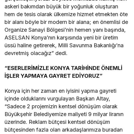
askeri bakımdan büyük bir yoğunluk oluşturan
hem de tesis olarak ülkemize hizmet etmekten öte
bir alanı böyle bir modern bir alana; en önemlisi de
Organize Sanayi Bölgesi’nin hemen yanı başında,
ASELSAN Konya’nın karşısında yeni bir üretim
üssü haline getirerek, Milli Savunma Bakanlığı’na
devretmiş olacağız” dedi.
“ESERLERİMİZLE KONYA TARİHİNDE ÖNEMLİ
İŞLER YAPMAYA GAYRET EDİYORUZ”
Konya için her zaman en iyisini yapma gayreti
içinde olduklarını vurgulayan Başkan Altay,
“Sadece 2 projemizin kentsel dönüşüm olarak
Büyükşehir Belediyemize maliyeti 9 milyar liranın
üzerinde. Reklam bütçesi kentsel dönüşüm
bütçesinden fazla olan arkadaşlarımıza buradan