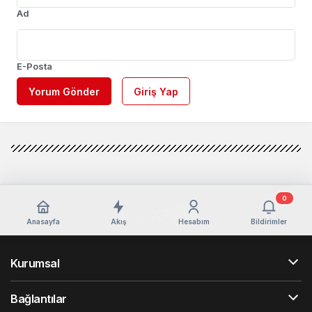
Ad
E-Posta
Yorum Gönder
Giriş Yap
0
Anasayfa
Akış
Hesabım
Bildirimler
Kurumsal
Bağlantılar