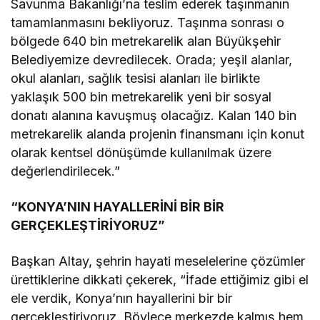
Savunma Bakanlığı’na teslim ederek taşınmanın
tamamlanmasını bekliyoruz. Taşınma sonrası o
bölgede 640 bin metrekarelik alan Büyükşehir
Belediyemize devredilecek. Orada; yeşil alanlar,
okul alanları, sağlık tesisi alanları ile birlikte
yaklaşık 500 bin metrekarelik yeni bir sosyal
donatı alanına kavuşmuş olacağız. Kalan 140 bin
metrekarelik alanda projenin finansmanı için konut
olarak kentsel dönüşümde kullanılmak üzere
değerlendirilecek.”
“KONYA’NIN HAYALLERİNİ BİR BİR
GERÇEKLEŞTİRİYORUZ”
Başkan Altay, şehrin hayati meselelerine çözümler
ürettiklerine dikkati çekerek, “İfade ettiğimiz gibi el
ele verdik, Konya’nın hayallerini bir bir
gerçekleştiriyoruz. Böylece merkezde kalmış hem