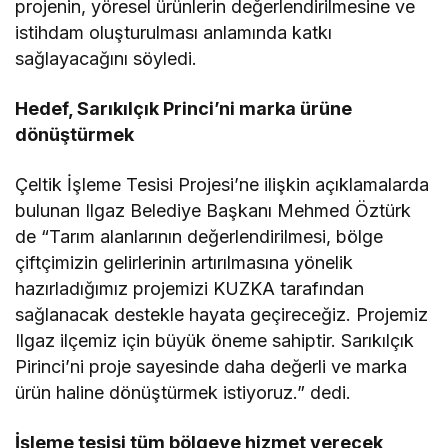
projenin, yöresel ürünlerin değerlendirilmesine ve
istihdam oluşturulması anlamında katkı
sağlayacağını söyledi.
Hedef, Sarıkılçık Princi’ni marka ürüne
dönüştürmek
Çeltik İşleme Tesisi Projesi’ne ilişkin açıklamalarda
bulunan Ilgaz Belediye Başkanı Mehmed Öztürk
de “Tarım alanlarının değerlendirilmesi, bölge
çiftçimizin gelirlerinin artırılmasına yönelik
hazırladığımız projemizi KUZKA tarafından
sağlanacak destekle hayata geçireceğiz. Projemiz
Ilgaz ilçemiz için büyük öneme sahiptir. Sarıkılçık
Pirinci’ni proje sayesinde daha değerli ve marka
ürün haline dönüştürmek istiyoruz.” dedi.
İşleme tesisi tüm bölgeye hizmet verecek