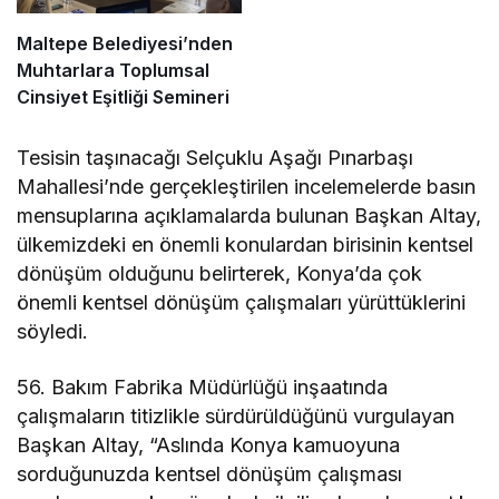
Maltepe Belediyesi’nden
Muhtarlara Toplumsal
Cinsiyet Eşitliği Semineri
Tesisin taşınacağı Selçuklu Aşağı Pınarbaşı
Mahallesi’nde gerçekleştirilen incelemelerde basın
mensuplarına açıklamalarda bulunan Başkan Altay,
ülkemizdeki en önemli konulardan birisinin kentsel
dönüşüm olduğunu belirterek, Konya’da çok
önemli kentsel dönüşüm çalışmaları yürüttüklerini
söyledi.
56. Bakım Fabrika Müdürlüğü inşaatında
çalışmaların titizlikle sürdürüldüğünü vurgulayan
Başkan Altay, “Aslında Konya kamuoyuna
sorduğunuzda kentsel dönüşüm çalışması