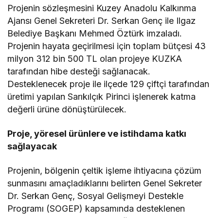
Projenin sözleşmesini Kuzey Anadolu Kalkınma
Ajansı Genel Sekreteri Dr. Serkan Genç ile Ilgaz
Belediye Başkanı Mehmed Öztürk imzaladı.
Projenin hayata geçirilmesi için toplam bütçesi 43
milyon 312 bin 500 TL olan projeye KUZKA
tarafından hibe desteği sağlanacak.
Desteklenecek proje ile ilçede 129 çiftçi tarafından
üretimi yapılan Sarıkılçık Pirinci işlenerek katma
değerli ürüne dönüştürülecek.
Proje, yöresel ürünlere ve istihdama katkı
sağlayacak
Projenin, bölgenin çeltik işleme ihtiyacına çözüm
sunmasını amaçladıklarını belirten Genel Sekreter
Dr. Serkan Genç, Sosyal Gelişmeyi Destekle
Programı (SOGEP) kapsamında desteklenen