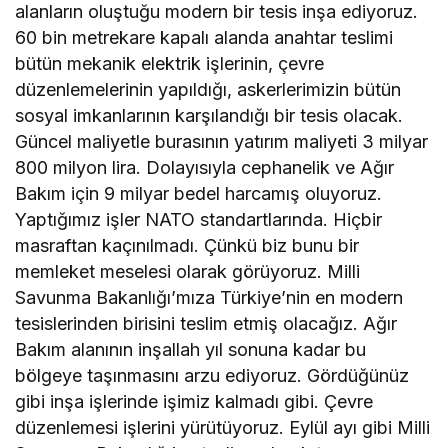
alanların oluştuğu modern bir tesis inşa ediyoruz.
60 bin metrekare kapalı alanda anahtar teslimi
bütün mekanik elektrik işlerinin, çevre
düzenlemelerinin yapıldığı, askerlerimizin bütün
sosyal imkanlarının karşılandığı bir tesis olacak.
Güncel maliyetle burasının yatırım maliyeti 3 milyar
800 milyon lira. Dolayısıyla cephanelik ve Ağır
Bakım için 9 milyar bedel harcamış oluyoruz.
Yaptığımız işler NATO standartlarında. Hiçbir
masraftan kaçınılmadı. Çünkü biz bunu bir
memleket meselesi olarak görüyoruz. Milli
Savunma Bakanlığı’mıza Türkiye’nin en modern
tesislerinden birisini teslim etmiş olacağız. Ağır
Bakım alanının inşallah yıl sonuna kadar bu
bölgeye taşınmasını arzu ediyoruz. Gördüğünüz
gibi inşa işlerinde işimiz kalmadı gibi. Çevre
düzenlemesi işlerini yürütüyoruz. Eylül ayı gibi Milli