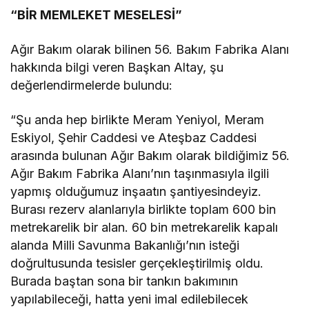
“BİR MEMLEKET MESELESİ”
Ağır Bakım olarak bilinen 56. Bakım Fabrika Alanı
hakkında bilgi veren Başkan Altay, şu
değerlendirmelerde bulundu:
“Şu anda hep birlikte Meram Yeniyol, Meram
Eskiyol, Şehir Caddesi ve Ateşbaz Caddesi
arasında bulunan Ağır Bakım olarak bildiğimiz 56.
Ağır Bakım Fabrika Alanı’nın taşınmasıyla ilgili
yapmış olduğumuz inşaatın şantiyesindeyiz.
Burası rezerv alanlarıyla birlikte toplam 600 bin
metrekarelik bir alan. 60 bin metrekarelik kapalı
alanda Milli Savunma Bakanlığı’nın isteği
doğrultusunda tesisler gerçekleştirilmiş oldu.
Burada baştan sona bir tankın bakımının
yapılabileceği, hatta yeni imal edilebilecek