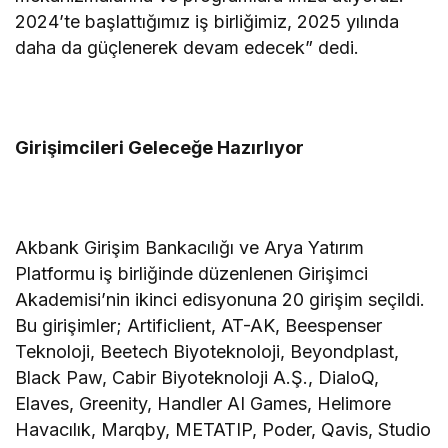
2024’te başlattığımız iş birliğimiz, 2025 yılında
daha da güçlenerek devam edecek” dedi.
Girişimcileri Geleceğe Hazırlıyor
Akbank Girişim Bankacılığı ve Arya Yatırım
Platformu
iş birliğinde düzenlenen Girişimci
Akademisi’nin ikinci edisyonuna 20 girişim seçildi.
Bu girişimler; Artificlient, AT-AK, Beespenser
Teknoloji, Beetech Biyoteknoloji, Beyondplast,
Black Paw, Cabir Biyoteknoloji A.Ş., DialoQ,
Elaves, Greenity, Handler AI Games, Helimore
Havacılık, Marqby, METATIP, Poder, Qavis, Studio