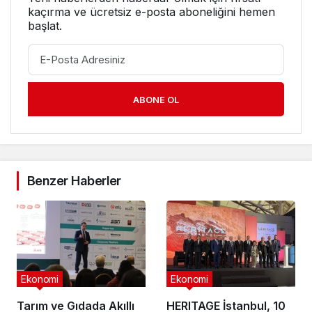
kaçırma ve ücretsiz e-posta aboneliğini hemen
başlat.
ABONE OL
Benzer Haberler
Ekonomi
Ekonomi
Tarım ve Gıdada Akıllı
HERITAGE İstanbul, 10