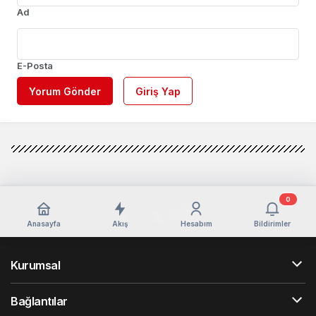
Ad
E-Posta
Yorum Gönder
Giriş Yap
0
Anasayfa
Akış
Hesabım
Bildirimler
Kurumsal
Bağlantılar