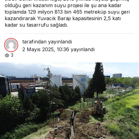
olduğu geri kazanım suyu projesi ile şu ana kadar
toplamda 129 milyon 813 bin 465 metreküp suyu geri
kazandırarak Yuvacık Barajı kapasitesinin 2,5 katı
kadar su tasarrufu sağladı.
tarafından yayınlandı
2 Mayıs 2025, 10:36
yayınlandı
3