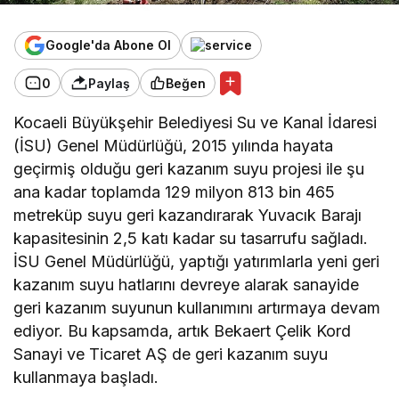
Google'da Abone Ol
0
Paylaş
Beğen
Kocaeli Büyükşehir Belediyesi Su ve Kanal İdaresi
(İSU) Genel Müdürlüğü, 2015 yılında hayata
geçirmiş olduğu geri kazanım suyu projesi ile şu
ana kadar toplamda 129 milyon 813 bin 465
metreküp suyu geri kazandırarak Yuvacık Barajı
kapasitesinin 2,5 katı kadar su tasarrufu sağladı.
İSU Genel Müdürlüğü, yaptığı yatırımlarla yeni geri
kazanım suyu hatlarını devreye alarak sanayide
geri kazanım suyunun kullanımını artırmaya devam
ediyor. Bu kapsamda, artık Bekaert Çelik Kord
Sanayi ve Ticaret AŞ de geri kazanım suyu
kullanmaya başladı.