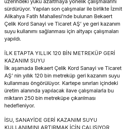
üzerindeki yükü azaltmaya yönelik çalışmalarını
sürdürüyor. Yapılan son çalışmalar ile birlikte İzmit
Alikahya Fatih Mahallesi’nde bulunan Bekaert
Çelik Kord Sanayi ve Ticaret AŞ’ ye geri kazanım
suyu kullanımı sağlanması için altyapı çalışmaları
yapıldı.
İLK ETAPTA YILLIK 120 BİN METREKÜP GERİ
KAZANIM SUYU
İlk aşamada Bekaert Çelik Kord Sanayi ve Ticaret
AŞ’ nin yıllık 120 bin metreküp geri kazanım suyu
kullanması öngörülüyor. Kartepe sınırları içindeki
üretim alanında yapılacak ilave çalışmalarla bu
miktarın 250 bin metreküpe çıkarılması
hedefleniyor.
İSU, SANAYİDE GERİ KAZANIM SUYU
KULLANIMINI ARTIRMAK İÇİN ÇALIŞIYOR