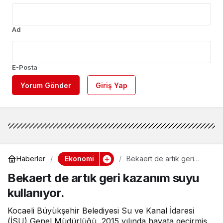
Ad
E-Posta
Yorum Gönder
Giriş Yap
Ekonomi
Haberler
Bekaert de artık geri
kazanım suyu kullanıyor.
Bekaert de artık geri kazanım suyu
kullanıyor.
Kocaeli Büyükşehir Belediyesi Su ve Kanal İdaresi
(İSU) Genel Müdürlüğü, 2015 yılında hayata geçirmiş