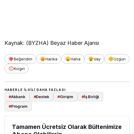
Kaynak: (BYZHA) Beyaz Haber Ajansı
Beğendim
Harika
Haha
Vay
Üzgün
Kızgın
HABERLE ILGILI DAHA FAZLASI
#
Akbank
#
Destek
#
Girişim
#
İş Birliği
#
Program
Tamamen Ücretsiz Olarak Bültenimize