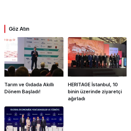
Göz Atın
Tarım ve Gıdada Akıllı
HERITAGE İstanbul, 10
Dönem Başladı!
binin üzerinde ziyaretçi
ağırladı