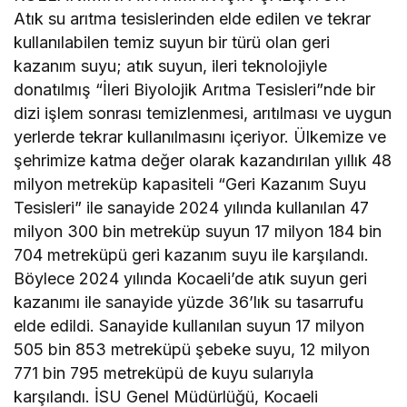
Atık su arıtma tesislerinden elde edilen ve tekrar
kullanılabilen temiz suyun bir türü olan geri
kazanım suyu; atık suyun, ileri teknolojiyle
donatılmış “İleri Biyolojik Arıtma Tesisleri”nde bir
dizi işlem sonrası temizlenmesi, arıtılması ve uygun
yerlerde tekrar kullanılmasını içeriyor. Ülkemize ve
şehrimize katma değer olarak kazandırılan yıllık 48
milyon metreküp kapasiteli “Geri Kazanım Suyu
Tesisleri” ile sanayide 2024 yılında kullanılan 47
milyon 300 bin metreküp suyun 17 milyon 184 bin
704 metreküpü geri kazanım suyu ile karşılandı.
Böylece 2024 yılında Kocaeli’de atık suyun geri
kazanımı ile sanayide yüzde 36’lık su tasarrufu
elde edildi. Sanayide kullanılan suyun 17 milyon
505 bin 853 metreküpü şebeke suyu, 12 milyon
771 bin 795 metreküpü de kuyu sularıyla
karşılandı. İSU Genel Müdürlüğü, Kocaeli