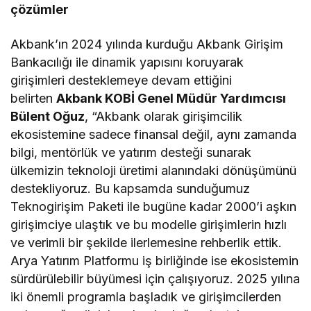
çözümler
Akbank’ın 2024 yılında kurduğu Akbank Girişim
Bankacılığı ile dinamik yapısını koruyarak
girişimleri desteklemeye devam ettiğini
belirten
Akbank KOBİ Genel Müdür Yardımcısı
Bülent Oğuz
, “Akbank olarak girişimcilik
ekosistemine sadece finansal değil, aynı zamanda
bilgi, mentörlük ve yatırım desteği sunarak
ülkemizin teknoloji üretimi alanındaki dönüşümünü
destekliyoruz. Bu kapsamda sunduğumuz
Teknogirişim Paketi ile bugüne kadar 2000’i aşkın
girişimciye ulaştık ve bu modelle girişimlerin hızlı
ve verimli bir şekilde ilerlemesine rehberlik ettik.
Arya Yatırım Platformu iş birliğinde ise ekosistemin
sürdürülebilir büyümesi için çalışıyoruz. 2025 yılına
iki önemli programla başladık ve girişimcilerden