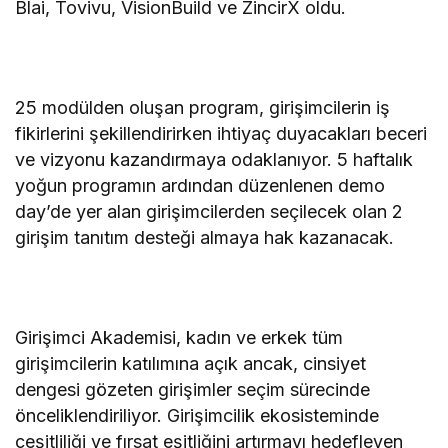
Blai, Tovivu, VisionBuild ve ZincirX oldu.
25 modülden oluşan program, girişimcilerin iş
fikirlerini şekillendirirken ihtiyaç duyacakları beceri
ve vizyonu kazandırmaya odaklanıyor. 5 haftalık
yoğun programın ardından düzenlenen demo
day’de yer alan girişimcilerden seçilecek olan 2
girişim tanıtım desteği almaya hak kazanacak.
Girişimci Akademisi, kadın ve erkek tüm
girişimcilerin katılımına açık ancak, cinsiyet
dengesi gözeten girişimler seçim sürecinde
önceliklendiriliyor. Girişimcilik ekosisteminde
çeşitliliği ve fırsat eşitliğini artırmayı hedefleyen