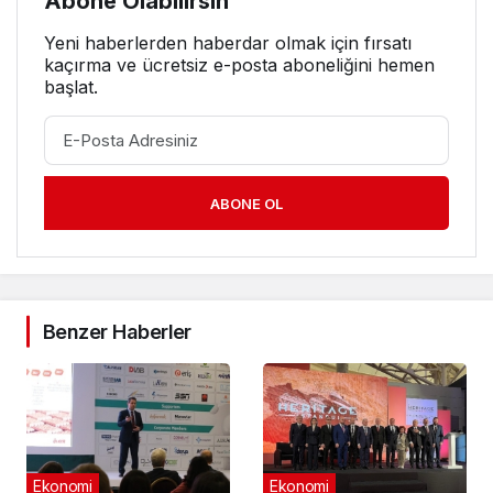
Abone Olabilirsin
Yeni haberlerden haberdar olmak için fırsatı
kaçırma ve ücretsiz e-posta aboneliğini hemen
başlat.
ABONE OL
Benzer Haberler
Ekonomi
Ekonomi