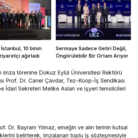
İstanbul, 10 binin
Sermaye Sadece Getiri Değil,
iyaretçi ağırladı
Öngörülebilir Bir Ortam Arıyor
imza törenine Dokuz Eylül Üniversitesi Rektörü
ısı Prof. Dr. Caner Çavdar, Tez-Koop-İş Sendikası
İdari Sekreteri Melike Aslan ve işyeri temsilcileri
. Dr. Bayram Yılmaz, emeğin ve alın terinin kutsal
klerini belirterek, imzalanan toplu iş sözleşmesiyle