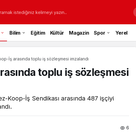
ramak istediğiniz kelimeyi yazın..
Bilim
Eğitim
Kültür
Magazin
Spor
Yerel
p-İş arasında toplu iş sözleşmesi imzalandı
rasında toplu iş sözleşmesi
Tez-Koop-İş Sendikası arasında 487 işçiyi
andı.
6