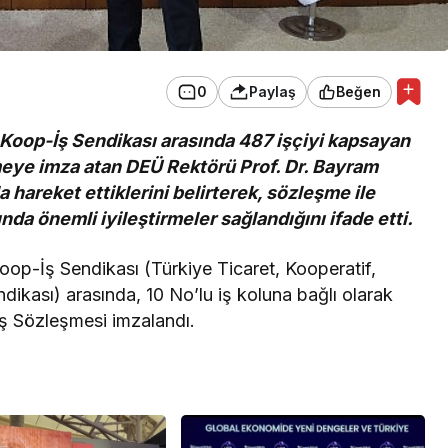
0
Paylaş
Beğen
-Koop-İş Sendikası arasında 487 işçiyi kapsayan
meye imza atan DEÜ Rektörü Prof. Dr. Bayram
 hareket ettiklerini belirterek, sözleşme ile
nda önemli iyileştirmeler sağlandığını ifade etti.
oop-İş Sendikası (Türkiye Ticaret, Kooperatif,
ndikası) arasında, 10 No’lu iş koluna bağlı olarak
ş Sözleşmesi imzalandı.