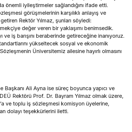
 önemli iyileştirmeler sağlandığını ifade etti.
zleşmesi görüşmelerinin karşılıklı anlayış ve
getiren Rektör Yılmaz, şunları söyledi:
mekçiye değer veren bir yaklaşımı benimsedik.
ı ve iş barışını beraberinde getireceğine inanıyoruz.
tandartlarını yükseltecek sosyal ve ekonomik
 Sözleşmenin Üniversitemiz ailesine hayırlı olmasını
e Başkanı Ali Ayna ise süreç boyunca yapıcı ve
 DEÜ Rektörü Prof. Dr. Bayram Yılmaz olmak üzere,
’a ve toplu iş sözleşmesi komisyon üyelerine,
 dolayı teşekkürlerini iletti.