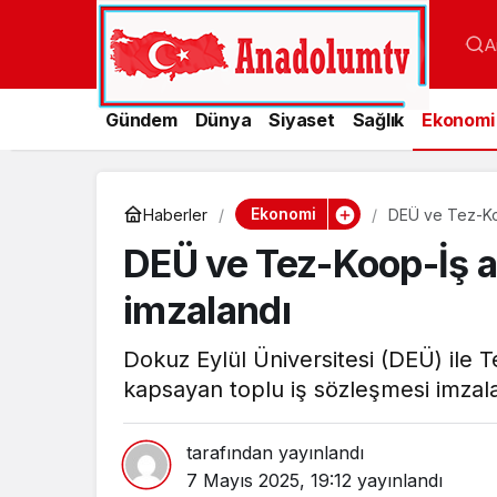
A
Gündem
Dünya
Siyaset
Sağlık
Ekonomi
Ekonomi
Haberler
DEÜ ve Tez-Koo
DEÜ ve Tez-Koop-İş a
imzalandı
Dokuz Eylül Üniversitesi (DEÜ) ile 
kapsayan toplu iş sözleşmesi imzal
tarafından yayınlandı
7 Mayıs 2025, 19:12
yayınlandı