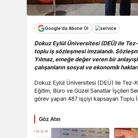
Google'da Abone Ol
Dokuz Eylül Üniversitesi (DEÜ) ile Tez
toplu iş sözleşmesi imzalandı. Sözleş
Yılmaz, emeğe değer veren bir anlayışla
çalışanların sosyal ve ekonomik hakları
Dokuz Eylül Üniversitesi (DEÜ) ile Tez-K
Eğitim, Büro ve Güzel Sanatlar İşçileri Se
görev yapan 487 işçiyi kapsayan Toplu İ
Göz Atın