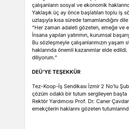
çalışanların sosyal ve ekonomik haklarında
Yaklaşık üç ay önce başlatılan toplu iş sö
uzlaşıyla kısa sürede tamamlandığını dile 
“Her zaman adaleti gözeten, emeğe ve e
İnsana yapılan yatırımın, kurumsal başarıy
Bu sözleşmeyle çalışanlarımızın yaşam s
haklarında önemli kazanımlar elde edildi.
diliyorum.”
DEÜ’YE TEŞEKKÜR
Tez-Koop-İş Sendikası İzmir 2 No’lu Şub
çözüm odaklı bir tutum sergileyen başta
Rektör Yardımcısı Prof. Dr. Caner Çavdar
emekçilerin haklarını gözeten tutumlarından