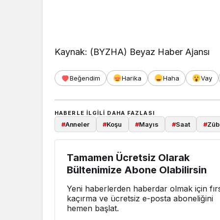
Kaynak: (BYZHA) Beyaz Haber Ajansı
Beğendim
Harika
Haha
Vay
HABERLE ILGILI DAHA FAZLASI
#
Anneler
#
Koşu
#
Mayıs
#
Saat
#
Züb
Tamamen Ücretsiz Olarak
Bültenimize Abone Olabilirsin
Yeni haberlerden haberdar olmak için fırs
kaçırma ve ücretsiz e-posta aboneliğini
hemen başlat.