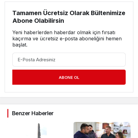
Tamamen Ücretsiz Olarak Bültenimize
Abone Olabilirsin
Yeni haberlerden haberdar olmak için fırsatı
kaçırma ve ücretsiz e-posta aboneliğini hemen
başlat.
ABONE OL
Benzer Haberler