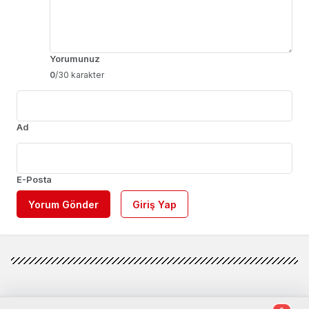
Yorumunuz
0
/30 karakter
Ad
E-Posta
Yorum Gönder
Giriş Yap