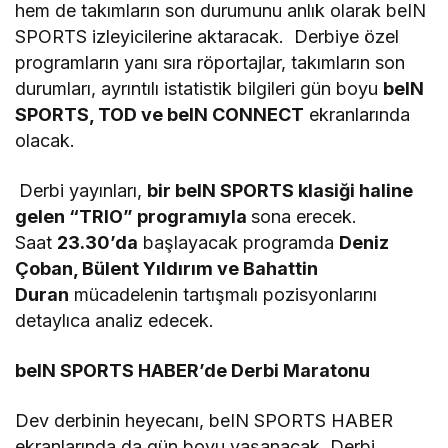
hem de takımların son durumunu anlık olarak beIN
SPORTS izleyicilerine aktaracak. Derbiye özel
programların yanı sıra röportajlar, takımların son
durumları, ayrıntılı istatistik bilgileri gün boyu
beIN
SPORTS, TOD ve beIN CONNECT
ekranlarında
olacak.
Derbi yayınları,
bir beIN SPORTS klasiği haline
gelen “TRIO” programıyla
sona erecek.
Saat
23.30’da
başlayacak programda
Deniz
Çoban, Bülent Yıldırım ve Bahattin
Duran
mücadelenin tartışmalı pozisyonlarını
detaylıca analiz edecek.
beIN SPORTS HABER’de Derbi Maratonu
Dev derbinin heyecanı, beIN SPORTS HABER
ekranlarında da gün boyu yaşanacak. Derbi