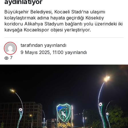
aydınlatıyor
Büyükşehir Belediyesi, Kocaeli Stadı’na ulaşımı
kolaylaştırmak adına hayata geçirdiği Köseköy
koridoru Alikahya Stadyum bağlantı yolu üzerindeki iki
kavşağa Kocaelispor objesi yerleştiriyor.
tarafından yayınlandı
9 Mayıs 2025, 11:00
yayınlandı
7