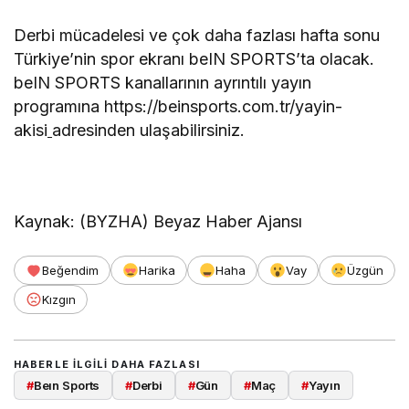
Derbi mücadelesi ve çok daha fazlası hafta sonu
Türkiye’nin spor ekranı beIN SPORTS’ta olacak.
beIN SPORTS kanallarının ayrıntılı yayın
programına https://beinsports.com.tr/yayin-
akisi
adresinden ulaşabilirsiniz.
Kaynak: (BYZHA) Beyaz Haber Ajansı
Beğendim
Harika
Haha
Vay
Üzgün
Kızgın
HABERLE ILGILI DAHA FAZLASI
#
Beın Sports
#
Derbi
#
Gün
#
Maç
#
Yayın