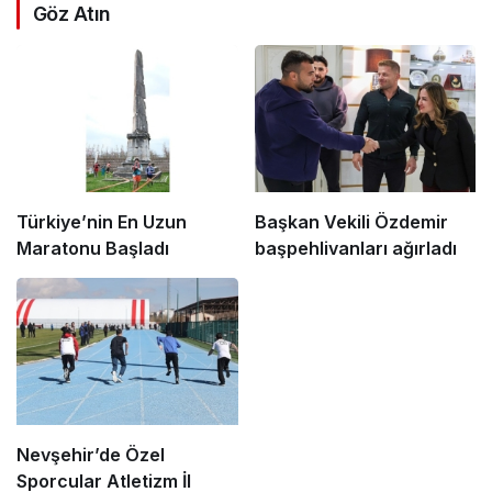
Göz Atın
Türkiye’nin En Uzun
Başkan Vekili Özdemir
Maratonu Başladı
başpehlivanları ağırladı
Nevşehir’de Özel
Sporcular Atletizm İl