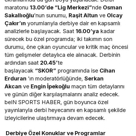
maratonu
13.00’de “Lig Merkezi”
nde
Osman
Sakallıoğlu
’nun sunumu,
Raşit Altun
ve
Olcay
Çakır’ın
yorumlarıyla derbiye dair en kapsamlı
analizlerle başlayacak. Saat
16.00’ya
kadar
sürecek bu özel programda; iki takımın son
durumu, öne çıkan oyuncular ve kritik maç öncesi
tüm gelişmeler detaylıca ele alınacak. Derbinin
ardından saat
20.45’
te
başlayacak
“SKOR”
programında ise
Cihan
Erduran
’ın moderatörlüğünde,
Serkan
Akcan
ve
Engin İpekoğlu
maçın tüm detaylarını
ve günün diğer karşılaşmalarını analiz edecek.
beIN SPORTS HABER, gün boyunca özel
yayınlarıyla derbi heyecanını en kapsamlı şekilde
izleyicilerine ulaştırmaya devam edecek.
Derbiye Özel Konuklar ve Programlar