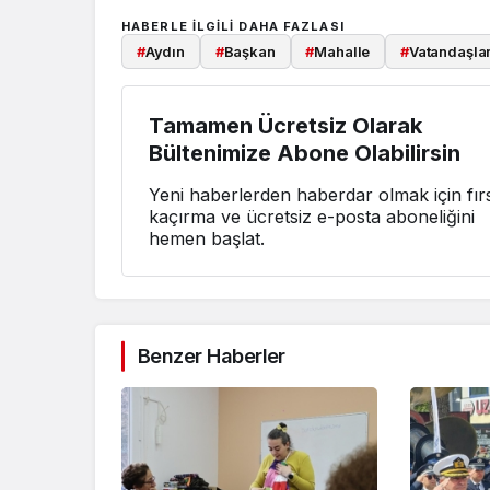
HABERLE ILGILI DAHA FAZLASI
#
Aydın
#
Başkan
#
Mahalle
#
Vatandaşla
Tamamen Ücretsiz Olarak
Bültenimize Abone Olabilirsin
Yeni haberlerden haberdar olmak için fırs
kaçırma ve ücretsiz e-posta aboneliğini
hemen başlat.
Benzer Haberler