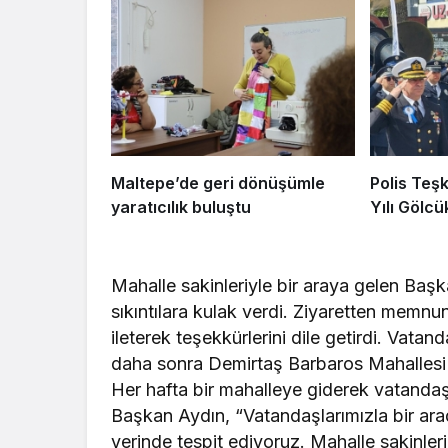
Maltepe’de geri dönüşümle
Polis Teşk
yaratıcılık buluştu
Yılı Gölcü
Mahalle sakinleriyle bir araya gelen Baş
sıkıntılara kulak verdi. Ziyaretten memnu
ileterek teşekkürlerini dile getirdi. Vat
daha sonra Demirtaş Barbaros Mahallesi 
Her hafta bir mahalleye giderek vatandaşl
Başkan Aydın, “Vatandaşlarımızla bir arad
yerinde tespit ediyoruz. Mahalle sakinler