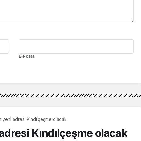
E-Posta
in yeni adresi Kındılçeşme olacak
 adresi Kındılçeşme olacak