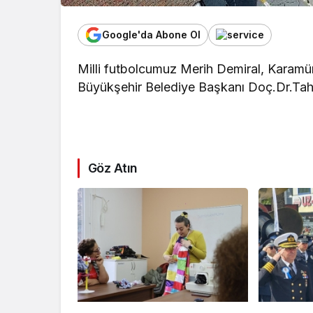
Google'da Abone Ol
Milli futbolcumuz Merih Demiral, Karamürs
Büyükşehir Belediye Başkanı Doç.Dr.Tahi
Göz Atın