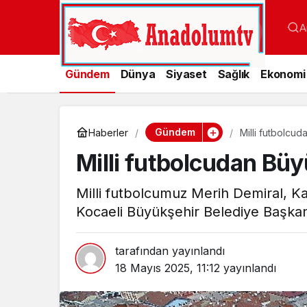
A
Gündem
Dünya
Siyaset
Sağlık
Ekonomi
Gündem
Haberler
Milli futbolcu
Milli futbolcudan Bü
Milli futbolcumuz Merih Demiral, Ka
Kocaeli Büyükşehir Belediye Başkan
tarafından yayınlandı
18 Mayıs 2025, 11:12
yayınlandı