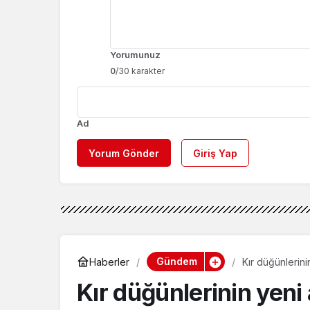
Yorumunuz
0
/30 karakter
Ad
Yorum Gönder
Giriş Yap
Gündem
Haberler
Kır düğünlerin
Kır düğünlerinin yeni