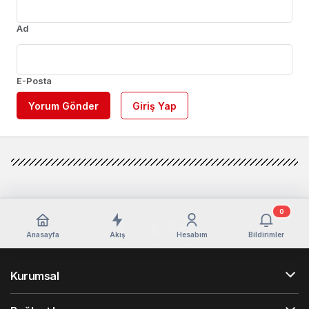
Ad
E-Posta
Yorum Gönder
Giriş Yap
0
Anasayfa
Akış
Hesabım
Bildirimler
Kurumsal