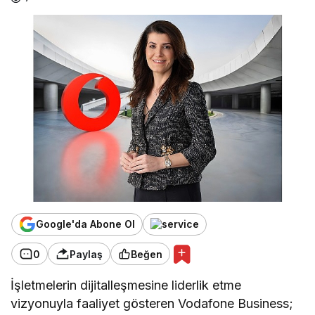
Google'da Abone Ol
0
Paylaş
Beğen
İşletmelerin dijitalleşmesine liderlik etme
vizyonuyla faaliyet gösteren Vodafone Business;