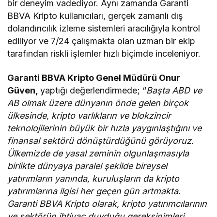
bir deneyim vadediyor. Aynı zamanda Garanti
BBVA Kripto kullanıcıları, gerçek zamanlı dış
dolandırıcılık izleme sistemleri aracılığıyla kontrol
ediliyor ve 7/24 çalışmakta olan uzman bir ekip
tarafından riskli işlemler hızlı biçimde inceleniyor.
Garanti BBVA Kripto Genel Müdürü Onur
Güven,
yaptığı değerlendirmede; “
Başta ABD ve
AB olmak üzere dünyanın önde gelen birçok
ülkesinde, kripto varlıkların ve blokzincir
teknolojilerinin büyük bir hızla yaygınlaştığını ve
finansal sektörü dönüştürdüğünü görüyoruz.
Ülkemizde de yasal zeminin olgunlaşmasıyla
birlikte dünyaya paralel şekilde bireysel
yatırımların yanında, kuruluşların da kripto
yatırımlarına ilgisi her geçen gün artmakta.
Garanti BBVA Kripto olarak, kripto yatırımcılarının
ve sektörün ihtiyaç duyduğu gereksinimleri