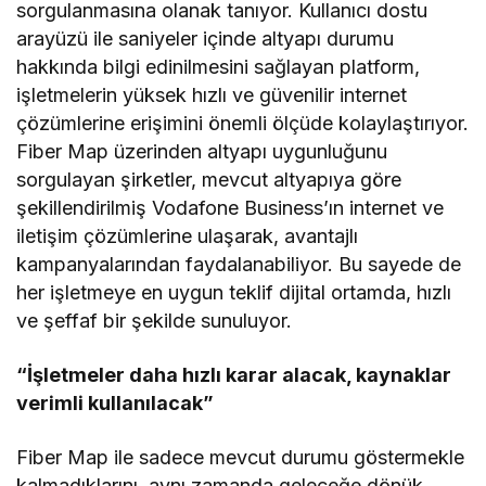
sorgulanmasına olanak tanıyor. Kullanıcı dostu
arayüzü ile saniyeler içinde altyapı durumu
hakkında bilgi edinilmesini sağlayan platform,
işletmelerin yüksek hızlı ve güvenilir internet
çözümlerine erişimini önemli ölçüde kolaylaştırıyor.
Fiber Map üzerinden altyapı uygunluğunu
sorgulayan şirketler, mevcut altyapıya göre
şekillendirilmiş Vodafone Business’ın internet ve
iletişim çözümlerine ulaşarak, avantajlı
kampanyalarından faydalanabiliyor. Bu sayede de
her işletmeye en uygun teklif dijital ortamda, hızlı
ve şeffaf bir şekilde sunuluyor.
“İşletmeler daha hızlı karar alacak, kaynaklar
verimli kullanılacak”
Fiber Map ile sadece mevcut durumu göstermekle
kalmadıklarını, aynı zamanda geleceğe dönük