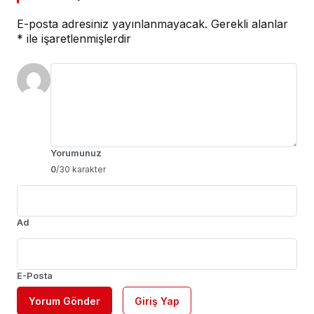
E-posta adresiniz yayınlanmayacak.
Gerekli alanlar
*
ile işaretlenmişlerdir
Yorumunuz
0
/30 karakter
Ad
E-Posta
Yorum Gönder
Giriş Yap