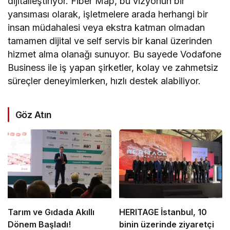
dijitalleştiriyor. Fiber Map, bu vizyonun bir
yansıması olarak, işletmelere arada herhangi bir
insan müdahalesi veya ekstra katman olmadan
tamamen dijital ve self servis bir kanal üzerinden
hizmet alma olanağı sunuyor. Bu sayede Vodafone
Business ile iş yapan şirketler, kolay ve zahmetsiz
süreçler deneyimlerken, hızlı destek alabiliyor.
Göz Atın
Tarım ve Gıdada Akıllı
HERITAGE İstanbul, 10
Dönem Başladı!
binin üzerinde ziyaretçi