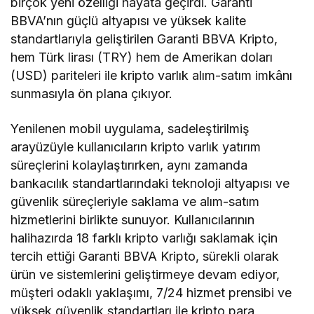
birçok yeni özelliği hayata geçirdi. Garanti
BBVA’nın güçlü altyapısı ve yüksek kalite
standartlarıyla geliştirilen Garanti BBVA Kripto,
hem Türk lirası (TRY) hem de Amerikan doları
(USD) pariteleri ile kripto varlık alım-satım imkânı
sunmasıyla ön plana çıkıyor.
Yenilenen mobil uygulama, sadeleştirilmiş
arayüzüyle kullanıcıların kripto varlık yatırım
süreçlerini kolaylaştırırken, aynı zamanda
bankacılık standartlarındaki teknoloji altyapısı ve
güvenlik süreçleriyle saklama ve alım-satım
hizmetlerini birlikte sunuyor. Kullanıcılarının
halihazırda 18 farklı kripto varlığı saklamak için
tercih ettiği Garanti BBVA Kripto, sürekli olarak
ürün ve sistemlerini geliştirmeye devam ediyor,
müşteri odaklı yaklaşımı, 7/24 hizmet prensibi ve
yüksek güvenlik standartları ile kripto para