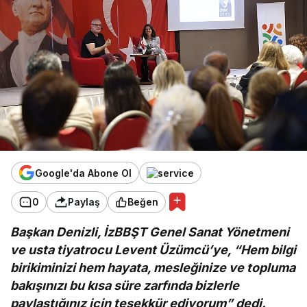
Google'da Abone Ol
0
Paylaş
Beğen
Başkan Denizli, İzBBŞT Genel Sanat Yönetmeni
ve usta tiyatrocu Levent Üzümcü’ye, “Hem bilgi
birikiminizi hem hayata, mesleğinize ve topluma
bakışınızı bu kısa süre zarfında bizlerle
paylaştığınız için teşekkür ediyorum” dedi.