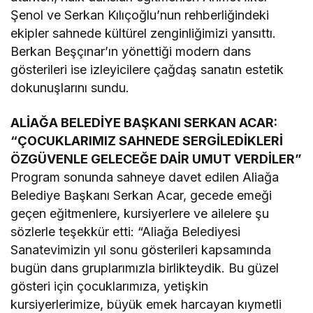
Şenol ve Serkan Kılıçoğlu’nun rehberliğindeki
ekipler sahnede kültürel zenginliğimizi yansıttı.
Berkan Beşçınar’ın yönettiği modern dans
gösterileri ise izleyicilere çağdaş sanatın estetik
dokunuşlarını sundu.
ALİAĞA BELEDİYE BAŞKANI SERKAN ACAR:
“ÇOCUKLARIMIZ SAHNEDE SERGİLEDİKLERİ
ÖZGÜVENLE GELECEĞE DAİR UMUT VERDİLER”
Program sonunda sahneye davet edilen Aliağa
Belediye Başkanı Serkan Acar, gecede emeği
geçen eğitmenlere, kursiyerlere ve ailelere şu
sözlerle teşekkür etti: “Aliağa Belediyesi
Sanatevimizin yıl sonu gösterileri kapsamında
bugün dans gruplarımızla birlikteydik. Bu güzel
gösteri için çocuklarımıza, yetişkin
kursiyerlerimize, büyük emek harcayan kıymetli