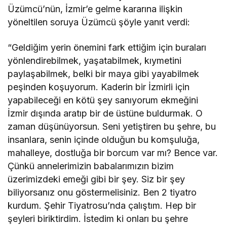
Üzümcü’nün, İzmir’e gelme kararına ilişkin
yöneltilen soruya Üzümcü şöyle yanıt verdi:
“Geldiğim yerin önemini fark ettiğim için buraları
yönlendirebilmek, yaşatabilmek, kıymetini
paylaşabilmek, belki bir maya gibi yayabilmek
peşinden koşuyorum. Kaderin bir İzmirli için
yapabileceği en kötü şey sanıyorum ekmeğini
İzmir dışında aratıp bir de üstüne buldurmak. O
zaman düşünüyorsun. Seni yetiştiren bu şehre, bu
insanlara, senin içinde olduğun bu komşuluğa,
mahalleye, dostluğa bir borcum var mı? Bence var.
Çünkü annelerimizin babalarımızın bizim
üzerimizdeki emeği gibi bir şey. Siz bir şey
biliyorsanız onu göstermelisiniz. Ben 2 tiyatro
kurdum. Şehir Tiyatrosu’nda çalıştım. Hep bir
şeyleri biriktirdim. İstedim ki onları bu şehre