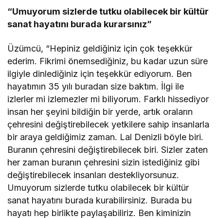
“Umuyorum sizlerde tutku olabilecek bir kültür
sanat hayatını burada kurarsınız”
Üzümcü, “Hepiniz geldiğiniz için çok teşekkür
ederim. Fikrimi önemsediğiniz, bu kadar uzun süre
ilgiyle dinlediğiniz için teşekkür ediyorum. Ben
hayatımın 35 yılı buradan size baktım. İlgi ile
izlerler mi izlemezler mi biliyorum. Farklı hissediyor
insan her şeyini bildiğin bir yerde, artık oraların
çehresini değiştirebilecek yetkilere sahip insanlarla
bir araya geldiğimiz zaman. Lal Denizli böyle biri.
Buranın çehresini değiştirebilecek biri. Sizler zaten
her zaman buranın çehresini sizin istediğiniz gibi
değiştirebilecek insanları destekliyorsunuz.
Umuyorum sizlerde tutku olabilecek bir kültür
sanat hayatını burada kurabilirsiniz. Burada bu
hayatı hep birlikte paylaşabiliriz. Ben kiminizin