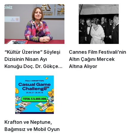
“Kültür Üzerine” Söyleşi
Cannes Film Festivali’nin
Dizisinin Nisan Ayı
Altın Çağını Mercek
Konuğu Doç. Dr. Gökçe
Altına Alıyor
Dervişoğlu Okandan
Oldu!
Krafton ve Neptune,
Bağımsız ve Mobil Oyun