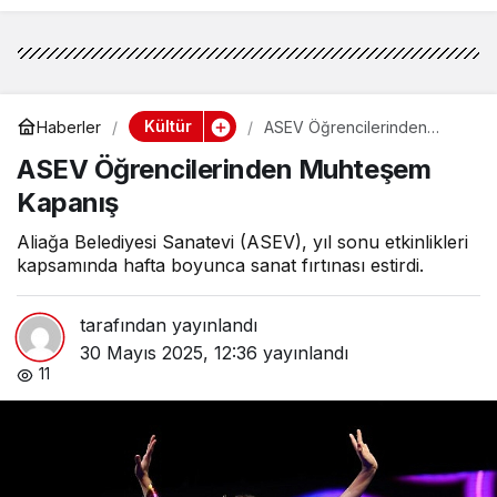
Kültür
Haberler
ASEV Öğrencilerinden
Muhteşem Kapanış
ASEV Öğrencilerinden Muhteşem
Kapanış
Aliağa Belediyesi Sanatevi (ASEV), yıl sonu etkinlikleri
kapsamında hafta boyunca sanat fırtınası estirdi.
tarafından yayınlandı
30 Mayıs 2025, 12:36
yayınlandı
11