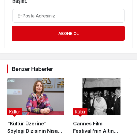
başlat.
ABONE OL
Benzer Haberler
Kültür
Kültür
“Kültür Üzerine”
Cannes Film
Söyleşi Dizisinin Nisan
Festivali’nin Altın