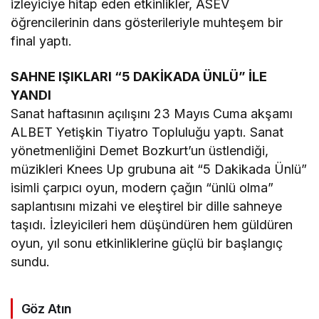
izleyiciye hitap eden etkinlikler, ASEV
öğrencilerinin dans gösterileriyle muhteşem bir
final yaptı.
SAHNE IŞIKLARI “5 DAKİKADA ÜNLÜ” İLE
YANDI
Sanat haftasının açılışını 23 Mayıs Cuma akşamı
ALBET Yetişkin Tiyatro Topluluğu yaptı. Sanat
yönetmenliğini Demet Bozkurt’un üstlendiği,
müzikleri Knees Up grubuna ait “5 Dakikada Ünlü”
isimli çarpıcı oyun, modern çağın “ünlü olma”
saplantısını mizahi ve eleştirel bir dille sahneye
taşıdı. İzleyicileri hem düşündüren hem güldüren
oyun, yıl sonu etkinliklerine güçlü bir başlangıç
sundu.
Göz Atın