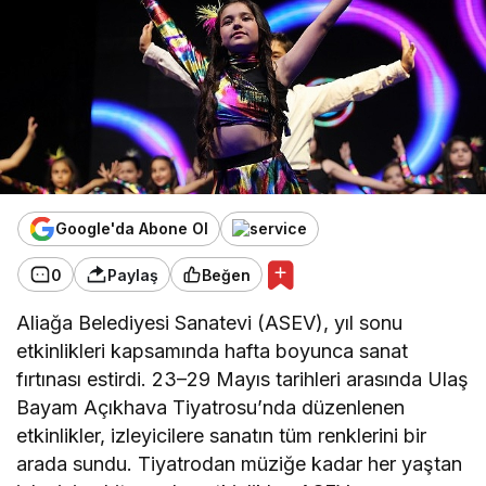
Google'da Abone Ol
0
Paylaş
Beğen
Aliağa Belediyesi Sanatevi (ASEV), yıl sonu
etkinlikleri kapsamında hafta boyunca sanat
fırtınası estirdi. 23–29 Mayıs tarihleri arasında Ulaş
Bayam Açıkhava Tiyatrosu’nda düzenlenen
etkinlikler, izleyicilere sanatın tüm renklerini bir
arada sundu. Tiyatrodan müziğe kadar her yaştan