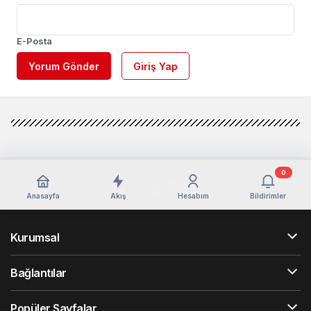
E-Posta
Yorum Gönder
Giriş Yap
0
Anasayfa
Akış
Hesabım
Bildirimler
Kurumsal
Bağlantılar
Popüler Sayfalar