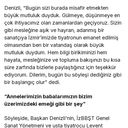
Denizli, “Bugün sizi burada misafir etmekten
büyük mutluluk duyduk. Gülmeye, düşünmeye en
çok ihtiyacımız olan zamanlardan geçiyoruz. Sizin
gibi mesleğine aşık ve hayran, adanmış bir
sanatçıya İzmir’imizde tiyatronun emanet edilmiş
olmasından ben bir vatandaş olarak büyük
mutluluk duydum. Hem bilgi birikiminizi hem
hayata, mesleğinize ve topluma bakışınızı bu kısa
süre zarfında bizlerle paylaştığınız için teşekkür
ediyorum. Dilerim, bugün bu söyleşi dediğiniz gibi
bir başlangıç olur” dedi.
“Annelerimizin babalarımızın bizim
üzerimizdeki emeği gibi bir şey”
Söyleşide, Başkan Denizli’nin, İzBBŞT Genel
Sanat Yönetmeni ve usta tiyatrocu Levent