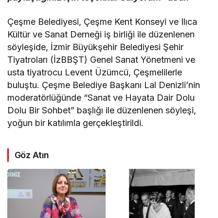
Çeşme Belediyesi, Çeşme Kent Konseyi ve Ilıca
Kültür ve Sanat Derneği iş birliği ile düzenlenen
söyleşide, İzmir Büyükşehir Belediyesi Şehir
Tiyatroları (İzBBŞT) Genel Sanat Yönetmeni ve
usta tiyatrocu Levent Üzümcü, Çeşmelilerle
buluştu. Çeşme Belediye Başkanı Lal Denizli’nin
moderatörlüğünde “Sanat ve Hayata Dair Dolu
Dolu Bir Sohbet” başlığı ile düzenlenen söyleşi,
yoğun bir katılımla gerçekleştirildi.
Göz Atın