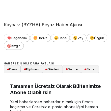
Kaynak: (BYZHA) Beyaz Haber Ajansı
Beğendim
Harika
Haha
Vay
Üzgün
Kızgın
HABERLE ILGILI DAHA FAZLASI
#
Dans
#
Eğitmen
#
Gösteri
#
Sahne
#
Sanat
Tamamen Ücretsiz Olarak Bültenimize
Abone Olabilirsin
Yeni haberlerden haberdar olmak için fırsatı
kaçırma ve ücretsiz e-posta aboneliğini hemen