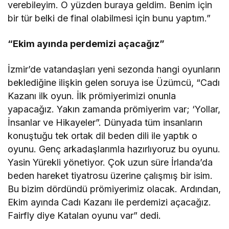
verebileyim. O yüzden buraya geldim. Benim için
bir tür belki de final olabilmesi için bunu yaptım.”
“Ekim ayında perdemizi açacağız”
İzmir’de vatandaşları yeni sezonda hangi oyunların
beklediğine ilişkin gelen soruya ise Üzümcü, “Cadı
Kazanı ilk oyun. İlk prömiyerimizi onunla
yapacağız. Yakın zamanda prömiyerim var; ‘Yollar,
İnsanlar ve Hikayeler”. Dünyada tüm insanların
konuştuğu tek ortak dil beden dili ile yaptık o
oyunu. Genç arkadaşlarımla hazırlıyoruz bu oyunu.
Yasin Yürekli yönetiyor. Çok uzun süre İrlanda’da
beden hareket tiyatrosu üzerine çalışmış bir isim.
Bu bizim dördündü prömiyerimiz olacak. Ardından,
Ekim ayında Cadı Kazanı ile perdemizi açacağız.
Fairfly diye Katalan oyunu var” dedi.