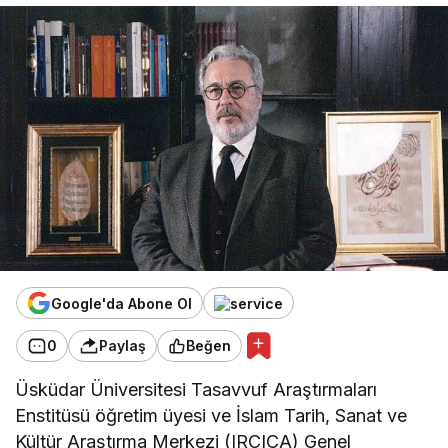
Google'da Abone Ol
0
Paylaş
Beğen
Üsküdar Üniversitesi Tasavvuf Araştırmaları
Enstitüsü öğretim üyesi ve İslam Tarih, Sanat ve
Kültür Araştırma Merkezi (IRCICA) Genel