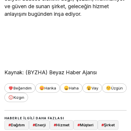
ve güven de sunan şirket, geleceğin hizmet
anlayışını bugünden inşa ediyor.
Kaynak: (BYZHA) Beyaz Haber Ajansı
Beğendim
Harika
Haha
Vay
Üzgün
Kızgın
HABERLE ILGILI DAHA FAZLASI
#
Dağıtım
#
Enerji
#
Hizmet
#
Müşteri
#
Şirket