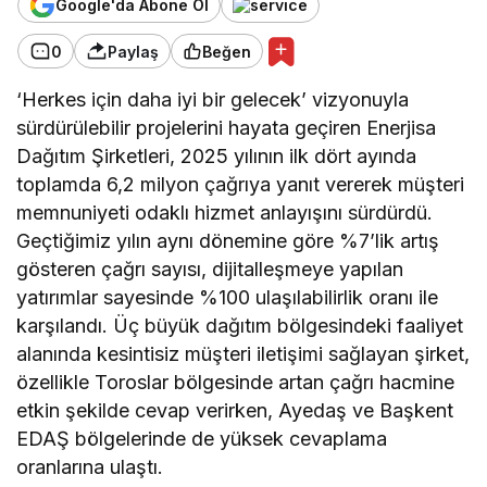
Google'da Abone Ol
0
Paylaş
Beğen
‘Herkes için daha iyi bir gelecek’ vizyonuyla
sürdürülebilir projelerini hayata geçiren Enerjisa
Dağıtım Şirketleri, 2025 yılının ilk dört ayında
toplamda 6,2 milyon çağrıya yanıt vererek müşteri
memnuniyeti odaklı hizmet anlayışını sürdürdü.
Geçtiğimiz yılın aynı dönemine göre %7’lik artış
gösteren çağrı sayısı, dijitalleşmeye yapılan
yatırımlar sayesinde %100 ulaşılabilirlik oranı ile
karşılandı. Üç büyük dağıtım bölgesindeki faaliyet
alanında kesintisiz müşteri iletişimi sağlayan şirket,
özellikle Toroslar bölgesinde artan çağrı hacmine
etkin şekilde cevap verirken, Ayedaş ve Başkent
EDAŞ bölgelerinde de yüksek cevaplama
oranlarına ulaştı.