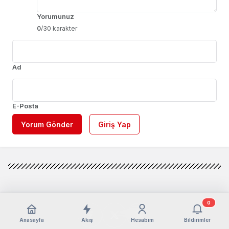
Yorumunuz
0
/30 karakter
Ad
E-Posta
Yorum Gönder
Giriş Yap
0
Anasayfa
Akış
Hesabım
Bildirimler