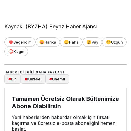
Kaynak: (BYZHA) Beyaz Haber Ajansı
Beğendim
Harika
Haha
Vay
Üzgün
Kızgın
HABERLE ILGILI DAHA FAZLASI
#
Din
#
Küresel
#
Önemli
Tamamen Ücretsiz Olarak Bültenimize
Abone Olabilirsin
Yeni haberlerden haberdar olmak için fırsatı
kaçırma ve ücretsiz e-posta aboneliğini hemen
başlat.