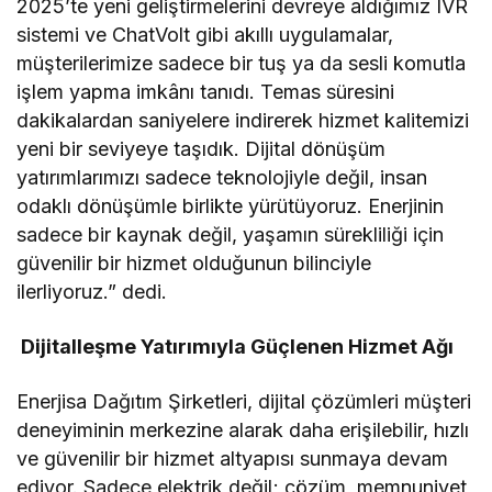
2025’te yeni geliştirmelerini devreye aldığımız IVR
sistemi ve ChatVolt gibi akıllı uygulamalar,
müşterilerimize sadece bir tuş ya da sesli komutla
işlem yapma imkânı tanıdı. Temas süresini
dakikalardan saniyelere indirerek hizmet kalitemizi
yeni bir seviyeye taşıdık. Dijital dönüşüm
yatırımlarımızı sadece teknolojiyle değil, insan
odaklı dönüşümle birlikte yürütüyoruz. Enerjinin
sadece bir kaynak değil, yaşamın sürekliliği için
güvenilir bir hizmet olduğunun bilinciyle
ilerliyoruz.” dedi.
Dijitalleşme Yatırımıyla Güçlenen Hizmet Ağı
Enerjisa Dağıtım Şirketleri, dijital çözümleri müşteri
deneyiminin merkezine alarak daha erişilebilir, hızlı
ve güvenilir bir hizmet altyapısı sunmaya devam
ediyor. Sadece elektrik değil; çözüm, memnuniyet