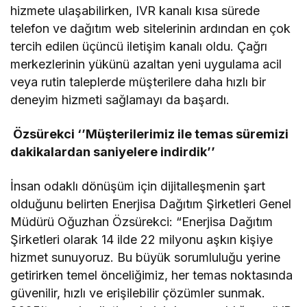
hizmete ulaşabilirken, IVR kanalı kısa sürede
telefon ve dağıtım web sitelerinin ardından en çok
tercih edilen üçüncü iletişim kanalı oldu. Çağrı
merkezlerinin yükünü azaltan yeni uygulama acil
veya rutin taleplerde müşterilere daha hızlı bir
deneyim hizmeti sağlamayı da başardı.
Özsürekci ‘’Müşterilerimiz ile temas süremizi
dakikalardan saniyelere indirdik’’
İnsan odaklı dönüşüm için dijitalleşmenin şart
olduğunu belirten Enerjisa Dağıtım Şirketleri Genel
Müdürü Oğuzhan Özsürekci: “Enerjisa Dağıtım
Şirketleri olarak 14 ilde 22 milyonu aşkın kişiye
hizmet sunuyoruz. Bu büyük sorumluluğu yerine
getirirken temel önceliğimiz, her temas noktasında
güvenilir, hızlı ve erişilebilir çözümler sunmak.