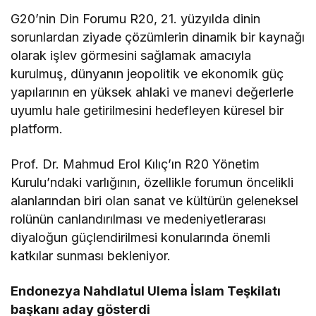
G20’nin Din Forumu R20, 21. yüzyılda dinin
sorunlardan ziyade çözümlerin dinamik bir kaynağı
olarak işlev görmesini sağlamak amacıyla
kurulmuş, dünyanın jeopolitik ve ekonomik güç
yapılarının en yüksek ahlaki ve manevi değerlerle
uyumlu hale getirilmesini hedefleyen küresel bir
platform.
Prof. Dr. Mahmud Erol Kılıç’ın R20 Yönetim
Kurulu’ndaki varlığının, özellikle forumun öncelikli
alanlarından biri olan sanat ve kültürün geleneksel
rolünün canlandırılması ve medeniyetlerarası
diyaloğun güçlendirilmesi konularında önemli
katkılar sunması bekleniyor.
Endonezya Nahdlatul Ulema İslam Teşkilatı
başkanı aday gösterdi