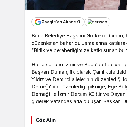
Google'da Abone Ol
Buca Belediye Başkanı Görkem Duman, hem
düzenlenen bahar buluşmalarına katılara
“Birlik ve beraberliğimize katkı sunan bu
Hafta sonunu İzmir ve Buca’da faaliyet gö
Başkan Duman, ilk olarak Çamlıkule’deki
Yıldız ve Demirci ailelerinin düzenlediği k
Derneği’nin düzenlediği pikniğe, Ege Böl
Derneği ile İzmir Dersim Kültür ve Dayan
giderek vatandaşlarla buluşan Başkan Duma
Göz Atın