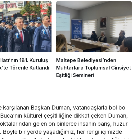
ilatı’nın 181. Kuruluş
Maltepe Belediyesi’nden
k’te Törenle Kutlandı
Muhtarlara Toplumsal Cinsiyet
Eşitliği Semineri
yle karşılanan Başkan Duman, vatandaşlarla bol bol
. Buca’nın kültürel çeşitliliğine dikkat çeken Duman,
noktalarından gelen on binlerce insanın barış, huzur
e. Böyle bir yerde yaşadığımız, her rengi içimizde