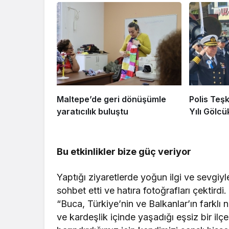
Maltepe’de geri dönüşümle
Polis Teşk
yaratıcılık buluştu
Yılı Gölcü
Bu etkinlikler bize güç veriyor
Yaptığı ziyaretlerde yoğun ilgi ve sevgi
sohbet etti ve hatıra fotoğrafları çektirdi
“Buca, Türkiye’nin ve Balkanlar’ın farklı 
ve kardeşlik içinde yaşadığı eşsiz bir ilç