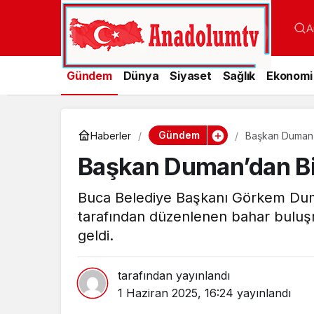
A
Gündem
Dünya
Siyaset
Sağlık
Ekonomi
Gündem
Haberler
Başkan Duman’d
Başkan Duman’dan Bir
Buca Belediye Başkanı Görkem Duma
tarafından düzenlenen bahar buluşma
geldi.
tarafından yayınlandı
1 Haziran 2025, 16:24
yayınlandı