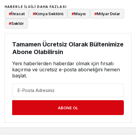
HABERLE ILGILI DAHA FAZLASI
#
İhracat
#
Kimya Sektörü
#
Mayıs
#
Milyar Dolar
#
Sektör
Tamamen Ücretsiz Olarak Bültenimize
Abone Olabilirsin
Yeni haberlerden haberdar olmak için fırsatı
kaçırma ve ücretsiz e-posta aboneliğini hemen
başlat.
ABONE OL