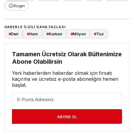
Kızgın
HABERLE ILGILI DAHA FAZLASI
#
Deri
#
Ham
#
Kurban
#
Milyon
#
Tuz
Tamamen Ücretsiz Olarak Bültenimize
Abone Olabilirsin
Yeni haberlerden haberdar olmak için fırsatı
kaçırma ve ücretsiz e-posta aboneliğini hemen
başlat.
ABONE OL