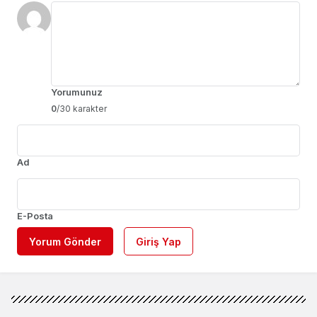
Yorumunuz
0
/30 karakter
Ad
E-Posta
Yorum Gönder
Giriş Yap