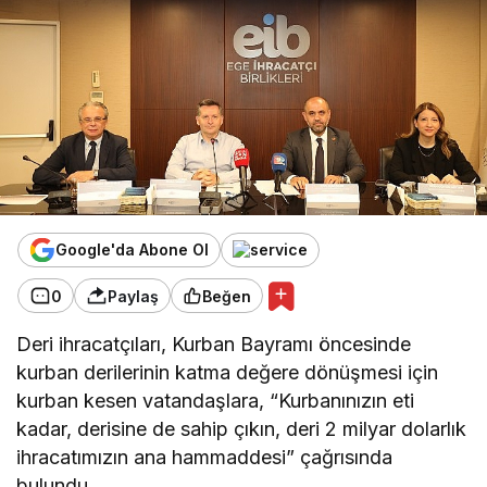
Google'da Abone Ol
0
Paylaş
Beğen
Deri ihracatçıları, Kurban Bayramı öncesinde
kurban derilerinin katma değere dönüşmesi için
kurban kesen vatandaşlara, “Kurbanınızın eti
kadar, derisine de sahip çıkın, deri 2 milyar dolarlık
ihracatımızın ana hammaddesi” çağrısında
bulundu.