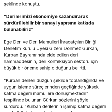
şeklinde konuştu.
“Derilerimizi ekonomiye kazandırarak
sürdürülebilir bir sanayi yapısına katkıda
bulunabiliriz”
Ege Deri ve Deri Mamulleri İhracatçıları Birliği
Denetim Kurulu Üyesi Gizem Dönmez Gürkan,
Kurban Bayramı’nda elde edilen deri
hammaddesinin, deri konfeksiyon sektörü için
büyük bir öneme sahip olduğunu belirtti.
“Kurban derileri düzgün şekilde toplandığında ve
uygun işleme süreçlerinden geçtiğinde yüksek
katma değerli mamullere dönüşmektedir”
tespitinde bulunan Gürkan sözlerini şöyle
sürdürdü: “Kurban derilerinin işlenip katma değerli