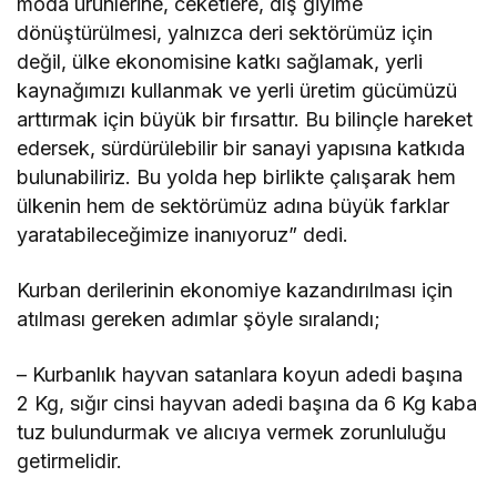
moda ürünlerine, ceketlere, dış giyime
dönüştürülmesi, yalnızca deri sektörümüz için
değil, ülke ekonomisine katkı sağlamak, yerli
kaynağımızı kullanmak ve yerli üretim gücümüzü
arttırmak için büyük bir fırsattır. Bu bilinçle hareket
edersek, sürdürülebilir bir sanayi yapısına katkıda
bulunabiliriz. Bu yolda hep birlikte çalışarak hem
ülkenin hem de sektörümüz adına büyük farklar
yaratabileceğimize inanıyoruz” dedi.
Kurban derilerinin ekonomiye kazandırılması için
atılması gereken adımlar şöyle sıralandı;
– Kurbanlık hayvan satanlara koyun adedi başına
2 Kg, sığır cinsi hayvan adedi başına da 6 Kg kaba
tuz bulundurmak ve alıcıya vermek zorunluluğu
getirmelidir.