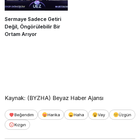
Sermaye Sadece Getiri
Değil, Öngörülebilir Bir
Ortam Arıyor
Kaynak: (BYZHA) Beyaz Haber Ajansı
Beğendim
Harika
Haha
Vay
Üzgün
Kızgın