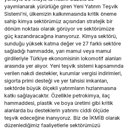
yayımlanarak yürürlüğe giren Yeni Yatırım Teşvik
Sistemi’ni, ülkemizin kalkınmasında kritik öneme
sahip kimya sektörümüz açısından stratejik bir
dönüm noktası olarak görüyor ve sektörümüze
güç kazandıracağına inanıyoruz. Kimya sektörü,
sunduğu yüksek katma değer ve 27 farklı sektöre
sağladığı hammadde, yarı mamul veya mamul
girdileriyle Türkiye ekonomisinin lokomotif alanları
arasında yer alıyor. Yeni teşvik sistemi kapsamında
verilen nakdi destekler, kurumlar vergisi indirimleri,
sigorta primi desteği ve yer tahsisi imkanları,
sektörde büyük ölçekli yatırımların hızlanmasına
katkı sağlayacaktır. Özellikle petrokimya, ilaç
hammaddesi, plastik ve boya üretimi gibi kritik
alanlarda bu desteklerin yatırımı ciddi ölçüde
teşvik edeceğine inanıyoruz. Biz de İKMİB olarak
düzenlediğimiz faaliyetlerle sektörümüzü