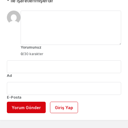
*
ile işaretlenmişlerdir
Yorumunuz
0
/30 karakter
Ad
E-Posta
Yorum Gönder
Giriş Yap