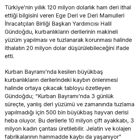
Türkiye’nin yıllık 120 milyon dolarlık ham deri ithal
ettiği bilgisini veren Ege Deri ve Deri Mamulleri
İhracatçıları Birliği Başkan Yardımcısı Halil
Gündoğdu, kurbanlıkların derilerinin makineli
yüzüm yapılması ve tuzlanarak korunması halinde
ithalatın 20 milyon dolar düşürülebileceğini ifade
etti.
Kurban Bayramı’nda kesilen büyükbaş
kurbanlıkların derilerindeki kaybın önlenmesi
halinde ortaya çıkacak tabloyu özetleyen
Gündoğdu; “Kurban Bayramı’nda 3 günlük
süreçte, yanlış deri yüzümü ve zamanında tuzlama
yapılmadığı için 500 bin büyükbaş hayvan derisi
heba oluyor. Bu derilerle 10 milyon çift ayakkabı, 3
milyon kadın çantası üretilebilir. Jelatin ve kolajen
fabrikalarının hammadde kaybı da yaşanıyor”