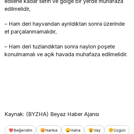
edilene kadar serin ve gölge bir yerde muhafaza
edilmelidir,
– Ham deri hayvandan ayrıldıktan sonra üzerinde
et parçalanmamalıdır,
– Ham deri tuzlandıktan sonra naylon poşete
konulmamalı ve açık havada muhafaza edilmelidir.
Kaynak: (BYZHA) Beyaz Haber Ajansı
Beğendim
Harika
Haha
Vay
Üzgün