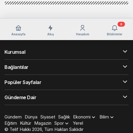
0
Anasayfa
Akış
Hesabım
Bildirimler
Kurumsal
Bağlantılar
Popüler Sayfalar
Gündeme Dair
Gündem
Dünya
Siyaset
Sağlık
Ekonomi
Bilim
Eğitim
Kültür
Magazin
Spor
Yerel
© Telif Hakkı 2026, Tüm Hakları Saklıdır