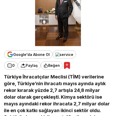
Google'da Abone Ol
0
Paylaş
Beğen
Türkiye İhracatçılar Meclisi (TİM) verilerine
göre, Türkiye’nin ihracatı mayıs ayında aylık
rekor kırarak yüzde 2,7 artışla 24,8 milyar
dolar olarak gerçekleşti. Kimya sektörü ise
mayıs ayındaki rekor ihracata 2,7 milyar dolar
ile en çok katkı sağlayan ikinci sektör oldu.