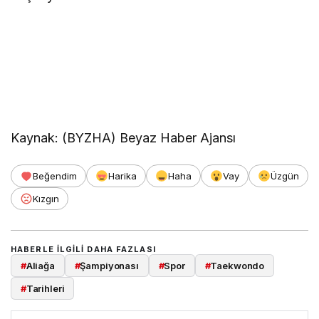
Kaynak: (BYZHA) Beyaz Haber Ajansı
Beğendim
Harika
Haha
Vay
Üzgün
Kızgın
HABERLE ILGILI DAHA FAZLASI
#
Aliağa
#
Şampiyonası
#
Spor
#
Taekwondo
#
Tarihleri