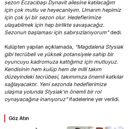
sezon Eczacıbaşı Dynavit ailesine katılacağım
için çok mutlu ve heyecanlıyım. Umarım hepimiz
için çok iyi bir sezon olur. Hedeflerimize
ulaşabilmek için hep birlikte savaşacağız.
Sezonun başlaması için sabırsızlanıyorum”
dedi.
Kulüpten yapılan açıklamada,
“Magdalena Stysiak
gibi tecrübeli ve yüksek potansiyele sahip bir
oyuncuyu kadromuza kattığımız için mutluyuz.
Kendisinin hem kulüp hem de milli takım
düzeyindeki tecrübesi, takımımıza önemli katkılar
sağlayacaktır. Yeni sezonda hedeflerimize
ulaşma yolunda Stysiak’ın önemli bir rol
oynayacağına inanıyoruz”
ifadelerine yer verildi.
Göz Atın