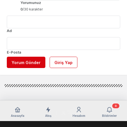
Yorumunuz
0
/30 karakter
Ad
E-Posta
Yorum Gönder
Giriş Yap
0
Anasayfa
Akış
Hesabım
Bildirimler