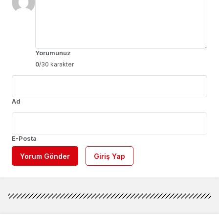
Yorumunuz
0
/30 karakter
Ad
E-Posta
Yorum Gönder
Giriş Yap