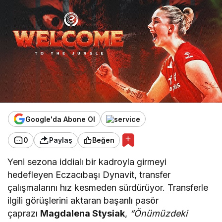
Google'da Abone Ol
0
Paylaş
Beğen
Yeni sezona iddialı bir kadroyla girmeyi
hedefleyen Eczacıbaşı Dynavit, transfer
çalışmalarını hız kesmeden sürdürüyor. Transferle
ilgili görüşlerini aktaran başarılı pasör
çaprazı
Magdalena Stysiak
,
“Önümüzdeki