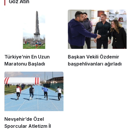
Göz Atın
Türkiye’nin En Uzun
Başkan Vekili Özdemir
Maratonu Başladı
başpehlivanları ağırladı
Nevşehir’de Özel
Sporcular Atletizm İl