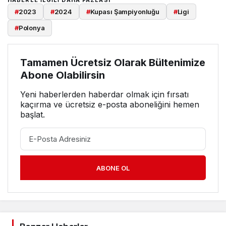
#
2023
#
2024
#
Kupası Şampiyonluğu
#
Ligi
#
Polonya
Tamamen Ücretsiz Olarak Bültenimize
Abone Olabilirsin
Yeni haberlerden haberdar olmak için fırsatı
kaçırma ve ücretsiz e-posta aboneliğini hemen
başlat.
ABONE OL