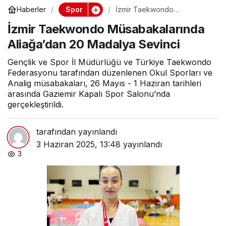
Spor
Haberler
İzmir Taekwondo
Müsabakalarında Aliağa’dan
İzmir Taekwondo Müsabakalarında
20 Madalya Sevinci
Aliağa’dan 20 Madalya Sevinci
Gençlik ve Spor İl Müdürlüğü ve Türkiye Taekwondo
Federasyonu tarafından düzenlenen Okul Sporları ve
Analig müsabakaları, 26 Mayıs - 1 Haziran tarihleri
arasında Gaziemir Kapalı Spor Salonu’nda
gerçekleştirildi.
tarafından yayınlandı
3 Haziran 2025, 13:48
yayınlandı
3