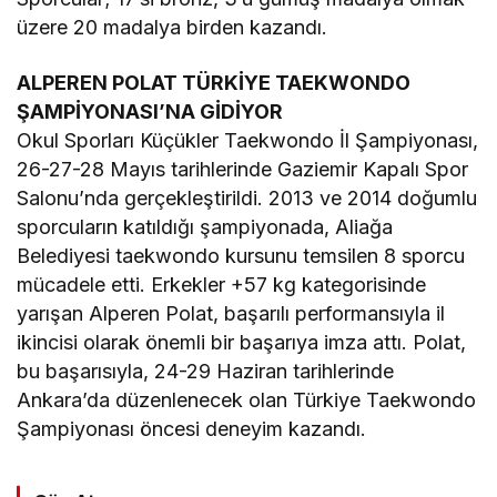
üzere 20 madalya birden kazandı.
ALPEREN POLAT TÜRKİYE TAEKWONDO
ŞAMPİYONASI’NA GİDİYOR
Okul Sporları Küçükler Taekwondo İl Şampiyonası,
26-27-28 Mayıs tarihlerinde Gaziemir Kapalı Spor
Salonu’nda gerçekleştirildi. 2013 ve 2014 doğumlu
sporcuların katıldığı şampiyonada, Aliağa
Belediyesi taekwondo kursunu temsilen 8 sporcu
mücadele etti. Erkekler +57 kg kategorisinde
yarışan Alperen Polat, başarılı performansıyla il
ikincisi olarak önemli bir başarıya imza attı. Polat,
bu başarısıyla, 24-29 Haziran tarihlerinde
Ankara’da düzenlenecek olan Türkiye Taekwondo
Şampiyonası öncesi deneyim kazandı.