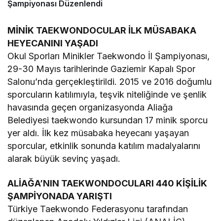
Şampiyonası Düzenlendi
MİNİK TAEKWONDOCULAR İLK MÜSABAKA
HEYECANINI YAŞADI
Okul Sporları Minikler Taekwondo İl Şampiyonası,
29-30 Mayıs tarihlerinde Gaziemir Kapalı Spor
Salonu’nda gerçekleştirildi. 2015 ve 2016 doğumlu
sporcuların katılımıyla, teşvik niteliğinde ve şenlik
havasında geçen organizasyonda Aliağa
Belediyesi taekwondo kursundan 17 minik sporcu
yer aldı. İlk kez müsabaka heyecanı yaşayan
sporcular, etkinlik sonunda katılım madalyalarını
alarak büyük sevinç yaşadı.
ALİAĞA’NIN TAEKWONDOCULARI 440 KİŞİLİK
ŞAMPİYONADA YARIŞTI
Türkiye Taekwondo Federasyonu tarafından