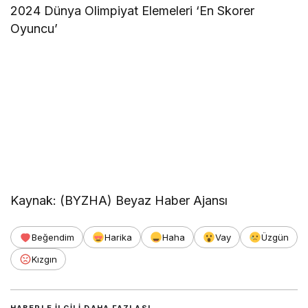
2024 Dünya Olimpiyat Elemeleri ‘En Skorer
Oyuncu’
Kaynak: (BYZHA) Beyaz Haber Ajansı
Beğendim
Harika
Haha
Vay
Üzgün
Kızgın
HABERLE ILGILI DAHA FAZLASI