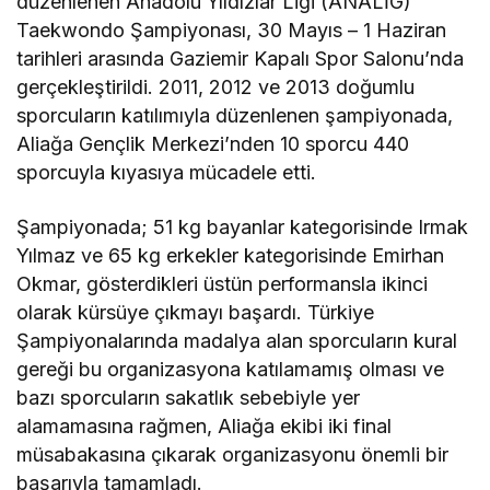
düzenlenen Anadolu Yıldızlar Ligi (ANALİG)
Taekwondo Şampiyonası, 30 Mayıs – 1 Haziran
tarihleri arasında Gaziemir Kapalı Spor Salonu’nda
gerçekleştirildi. 2011, 2012 ve 2013 doğumlu
sporcuların katılımıyla düzenlenen şampiyonada,
Aliağa Gençlik Merkezi’nden 10 sporcu 440
sporcuyla kıyasıya mücadele etti.
Şampiyonada; 51 kg bayanlar kategorisinde Irmak
Yılmaz ve 65 kg erkekler kategorisinde Emirhan
Okmar, gösterdikleri üstün performansla ikinci
olarak kürsüye çıkmayı başardı. Türkiye
Şampiyonalarında madalya alan sporcuların kural
gereği bu organizasyona katılamamış olması ve
bazı sporcuların sakatlık sebebiyle yer
alamamasına rağmen, Aliağa ekibi iki final
müsabakasına çıkarak organizasyonu önemli bir
başarıyla tamamladı.