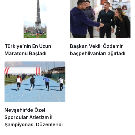
Türkiye’nin En Uzun
Başkan Vekili Özdemir
Maratonu Başladı
başpehlivanları ağırladı
Nevşehir’de Özel
Sporcular Atletizm İl
Şampiyonası Düzenlendi