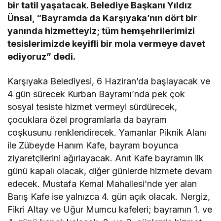
bir tatil yaşatacak. Belediye Başkanı Yıldız
Ünsal, “Bayramda da Karşıyaka’nın dört bir
yanında hizmetteyiz; tüm hemşehrilerimizi
tesislerimizde keyifli bir mola vermeye davet
ediyoruz” dedi.
Karşıyaka Belediyesi, 6 Haziran’da başlayacak ve
4 gün sürecek Kurban Bayramı’nda pek çok
sosyal tesiste hizmet vermeyi sürdürecek,
çocuklara özel programlarla da bayram
coşkusunu renklendirecek. Yamanlar Piknik Alanı
ile Zübeyde Hanım Kafe, bayram boyunca
ziyaretçilerini ağırlayacak. Anıt Kafe bayramın ilk
günü kapalı olacak, diğer günlerde hizmete devam
edecek. Mustafa Kemal Mahallesi’nde yer alan
Barış Kafe ise yalnızca 4. gün açık olacak. Nergiz,
Fikri Altay ve Uğur Mumcu kafeleri; bayramın 1. ve