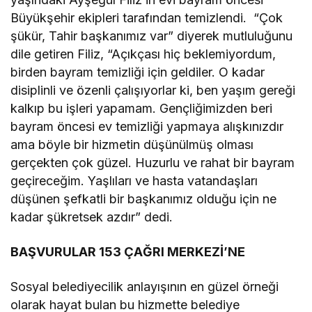
Büyükşehir ekipleri tarafından temizlendi. “Çok
şükür, Tahir başkanımız var” diyerek mutluluğunu
dile getiren Filiz, “Açıkçası hiç beklemiyordum,
birden bayram temizliği için geldiler. O kadar
disiplinli ve özenli çalışıyorlar ki, ben yaşım gereği
kalkıp bu işleri yapamam. Gençliğimizden beri
bayram öncesi ev temizliği yapmaya alışkınızdır
ama böyle bir hizmetin düşünülmüş olması
gerçekten çok güzel. Huzurlu ve rahat bir bayram
geçireceğim. Yaşlıları ve hasta vatandaşları
düşünen şefkatli bir başkanımız olduğu için ne
kadar şükretsek azdır” dedi.
BAŞVURULAR 153 ÇAĞRI MERKEZİ’NE
Sosyal belediyecilik anlayışının en güzel örneği
olarak hayat bulan bu hizmette belediye