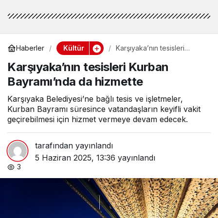
Kültür
Haberler
Karşıyaka’nın tesisleri
Kurban Bayramı’nda da
Karşıyaka’nın tesisleri Kurban
hizmette
Bayramı’nda da hizmette
Karşıyaka Belediyesi’ne bağlı tesis ve işletmeler,
Kurban Bayramı süresince vatandaşların keyifli vakit
geçirebilmesi için hizmet vermeye devam edecek.
tarafından yayınlandı
5 Haziran 2025, 13:36
yayınlandı
3