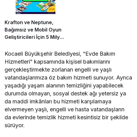
Krafton ve Neptune,
Bağımsız ve Mobil Oyun
Geliştiricileri İçin 5 Milyon
Dolarlık Küresel Oyun
Yarışmasını Başlattı
Kocaeli Büyükşehir Belediyesi, “Evde Bakım
Hizmetleri” kapsamında kişisel bakımlarını
gerçekleştirmekte zorlanan engelli ve yaşlı
vatandaşlarımıza öz bakım hizmeti sunuyor. Ayrıca
yaşadığı yaşam alanının temizliğini yapabilecek
durumda olmayan, sosyal destek ağı yetersiz ya
da maddi imkânları bu hizmeti karşılamaya
elvermeyen yaşlı, engelli ve hasta vatandaşların
da evlerinde temizlik hizmeti kesintisiz bir şekilde
sürüyor.