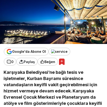
Google'da Abone Ol
0
Paylaş
Beğen
Karşıyaka Belediyesi’ne bağlı tesis ve
işletmeler, Kurban Bayramı süresince
vatandaşların keyifli vakit geçirebilmesi için
hizmet vermeye devam edecek. Karşıyaka
Evrensel Çocuk Merkezi ve Planetaryum da
atölye ve film gösterimleriyle çocuklara keyifli