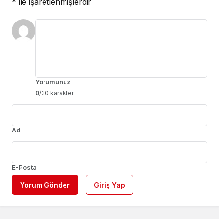
*
ile işaretlenmişlerdir
Yorumunuz
0
/30 karakter
Ad
E-Posta
Yorum Gönder
Giriş Yap