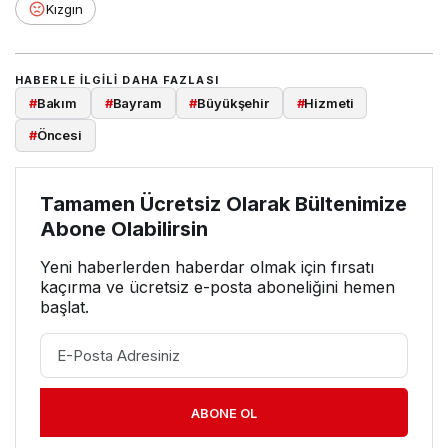
Kızgın
HABERLE ILGILI DAHA FAZLASI
#
Bakım
#
Bayram
#
Büyükşehir
#
Hizmeti
#
Öncesi
Tamamen Ücretsiz Olarak Bültenimize
Abone Olabilirsin
Yeni haberlerden haberdar olmak için fırsatı
kaçırma ve ücretsiz e-posta aboneliğini hemen
başlat.
ABONE OL