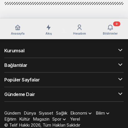
0
Anasayfa
Akış
Hesabım
Bildirimler
Kurumsal
Bağlantılar
Popüler Sayfalar
Gündeme Dair
Gündem
Dünya
Siyaset
Sağlık
Ekonomi
Bilim
Eğitim
Kültür
Magazin
Spor
Yerel
© Telif Hakkı 2026, Tüm Hakları Saklıdır