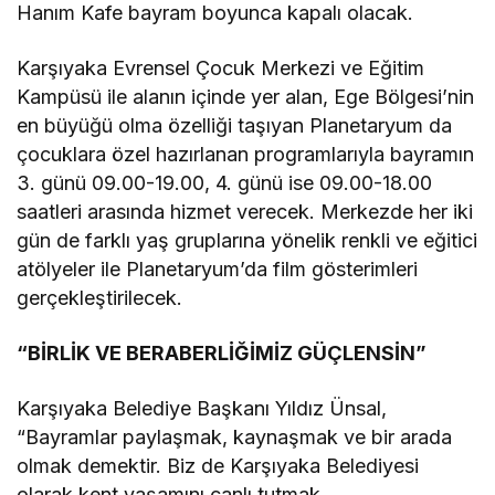
Hanım Kafe bayram boyunca kapalı olacak.
Karşıyaka Evrensel Çocuk Merkezi ve Eğitim
Kampüsü ile alanın içinde yer alan, Ege Bölgesi’nin
en büyüğü olma özelliği taşıyan Planetaryum da
çocuklara özel hazırlanan programlarıyla bayramın
3. günü 09.00-19.00, 4. günü ise 09.00-18.00
saatleri arasında hizmet verecek. Merkezde her iki
gün de farklı yaş gruplarına yönelik renkli ve eğitici
atölyeler ile Planetaryum’da film gösterimleri
gerçekleştirilecek.
“BİRLİK VE BERABERLİĞİMİZ GÜÇLENSİN”
Karşıyaka Belediye Başkanı Yıldız Ünsal,
“Bayramlar paylaşmak, kaynaşmak ve bir arada
olmak demektir. Biz de Karşıyaka Belediyesi
olarak kent yaşamını canlı tutmak,