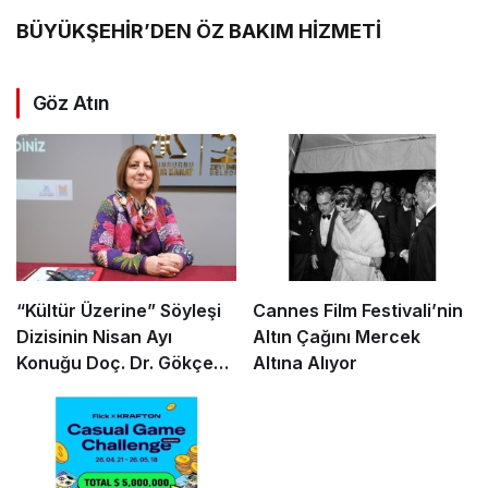
BÜYÜKŞEHİR’DEN ÖZ BAKIM HİZMETİ
Göz Atın
“Kültür Üzerine” Söyleşi
Cannes Film Festivali’nin
Dizisinin Nisan Ayı
Altın Çağını Mercek
Konuğu Doç. Dr. Gökçe
Altına Alıyor
Dervişoğlu Okandan
Oldu!