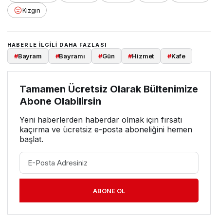
Kızgın
HABERLE ILGILI DAHA FAZLASI
#
Bayram
#
Bayramı
#
Gün
#
Hizmet
#
Kafe
Tamamen Ücretsiz Olarak Bültenimize
Abone Olabilirsin
Yeni haberlerden haberdar olmak için fırsatı
kaçırma ve ücretsiz e-posta aboneliğini hemen
başlat.
ABONE OL