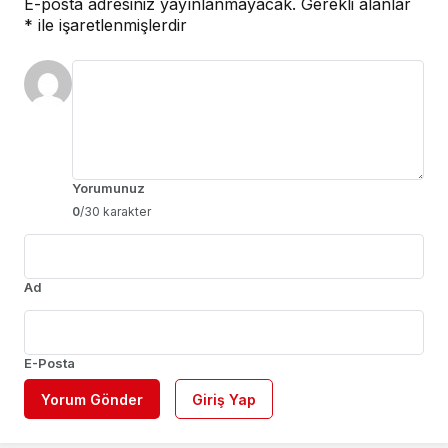
E-posta adresiniz yayınlanmayacak.
Gerekli alanlar
*
ile işaretlenmişlerdir
Yorumunuz
0
/30 karakter
Ad
E-Posta
Yorum Gönder
Giriş Yap