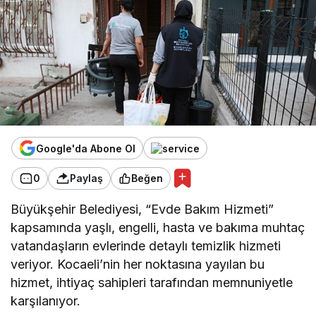
Google'da Abone Ol
0
Paylaş
Beğen
Büyükşehir Belediyesi, “Evde Bakım Hizmeti”
kapsamında yaşlı, engelli, hasta ve bakıma muhtaç
vatandaşların evlerinde detaylı temizlik hizmeti
veriyor. Kocaeli’nin her noktasına yayılan bu
hizmet, ihtiyaç sahipleri tarafından memnuniyetle
karşılanıyor.