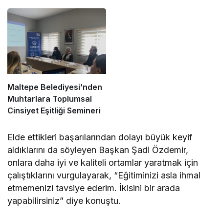
Maltepe Belediyesi’nden
Muhtarlara Toplumsal
Cinsiyet Eşitliği Semineri
Elde ettikleri başarılarından dolayı büyük keyif
aldıklarını da söyleyen Başkan Şadi Özdemir,
onlara daha iyi ve kaliteli ortamlar yaratmak için
çalıştıklarını vurgulayarak, “Eğitiminizi asla ihmal
etmemenizi tavsiye ederim. İkisini bir arada
yapabilirsiniz” diye konuştu.