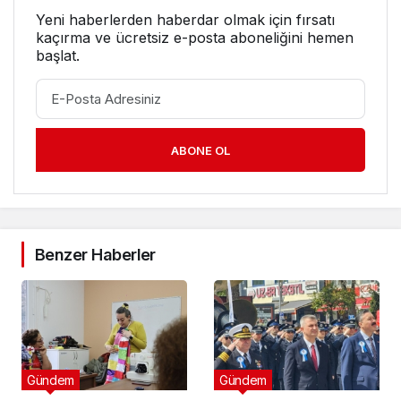
Yeni haberlerden haberdar olmak için fırsatı
kaçırma ve ücretsiz e-posta aboneliğini hemen
başlat.
ABONE OL
Benzer Haberler
Gündem
Gündem