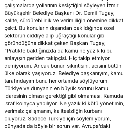
çalışmalarda yollarının kesiştiğini söyleyen İzmir
Büyükşehir Belediye Başkanı Dr. Cemil Tugay,
kalite, sürdürebilirlik ve verimliliğin önemine dikkat
çekti. Bu konuların dışarıdan bakıldığında özel
sektörün ciddiye alıp uğraştığı konular gibi
göründüğüne dikkat çeken Başkan Tugay,
“Pratikte baktığınızda da kamu ne yazık ki bu
anlayışın geriden takipçisi. Hiç takip etmiyor
demiyorum. Ancak bunun sıkıntısını, acısını bütün
ülke olarak yaşıyoruz. Belediye başkanıyım, kamu
tarafındayım bunu her ortamda söylüyorum.
Türkiye ve dünyanın en büyük sorunu kamu
idaresinin olması gerektiği gibi olmaması. Kamuda
israf kolayca yapılıyor. Ne yazık ki kötü yönetimin,
verimsiz çalışmanın, kalitesizliğin kurbanı
oluyoruz. Sadece Türkiye için söylemiyorum,
dünyada da böyle bir sorun var. Avrupa’daki