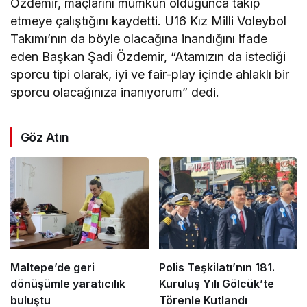
Özdemir, maçlarını mümkün olduğunca takip
etmeye çalıştığını kaydetti. U16 Kız Milli Voleybol
Takımı’nın da böyle olacağına inandığını ifade
eden Başkan Şadi Özdemir, “Atamızın da istediği
sporcu tipi olarak, iyi ve fair-play içinde ahlaklı bir
sporcu olacağınıza inanıyorum” dedi.
Göz Atın
Maltepe’de geri
Polis Teşkilatı’nın 181.
dönüşümle yaratıcılık
Kuruluş Yılı Gölcük’te
buluştu
Törenle Kutlandı