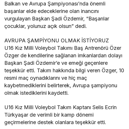
Balkan ve Avrupa Şampiyonası’nda önemli
başarılar elde edeceklerine olan inancını
vurgulayan Başkan Şadi Özdemir, “Başarılar
çocuklar, yolunuz açık olsun” dedi.
AVRUPA ŞAMPİYONU OLMAK İSTİYORUZ
U16 Kız Milli Voleybol Takımı Baş Antrenörü Özer
Özger de kendilerine sağlanan imkanlardan dolayı
Başkan Şadi Özdemir’e ve emeği geçenlere
teşekkür etti. Takım hakkında bilgi veren Özger, 10
resmi maç oynadıklarını ve hiç maç
kaybetmediklerini belirterek, Avrupa şampiyonu
olmak istediklerini kaydetti.
U16 Kız Milli Voleybol Takım Kaptanı Selis Ecrin
Türkyaşar de verimli bir kamp dönemi
geçirmelerine destek olanlara teşekkür etti.