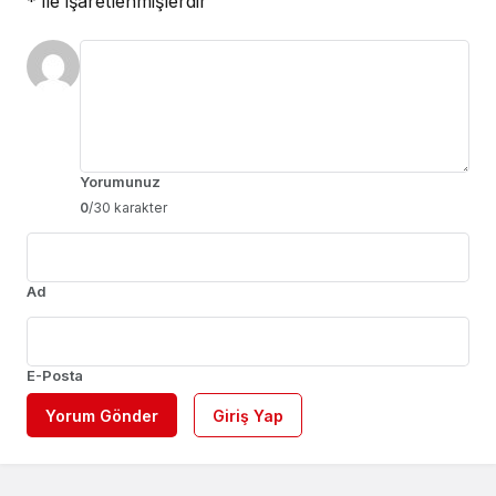
*
ile işaretlenmişlerdir
Yorumunuz
0
/30 karakter
Ad
E-Posta
Yorum Gönder
Giriş Yap