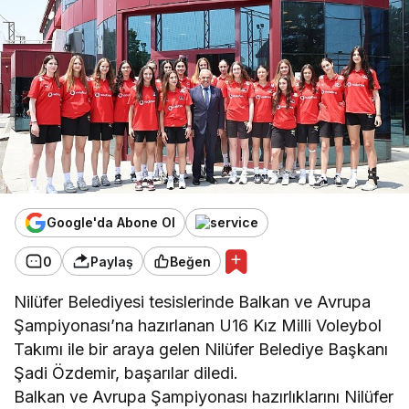
Google'da Abone Ol
0
Paylaş
Beğen
Nilüfer Belediyesi tesislerinde Balkan ve Avrupa
Şampiyonası’na hazırlanan U16 Kız Milli Voleybol
Takımı ile bir araya gelen Nilüfer Belediye Başkanı
Şadi Özdemir, başarılar diledi.
Balkan ve Avrupa Şampiyonası hazırlıklarını Nilüfer