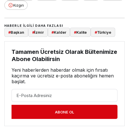
Kızgın
HABERLE ILGILI DAHA FAZLASI
#
Başkan
#
İzmir
#
Kalder
#
Kalite
#
Türkiye
Tamamen Ücretsiz Olarak Bültenimize
Abone Olabilirsin
Yeni haberlerden haberdar olmak için fırsatı
kaçırma ve ücretsiz e-posta aboneliğini hemen
başlat.
ABONE OL