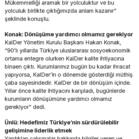
Mükemmelliği aramak bir yolculuktur ve bu
yolculuk birlikte çıktığımızda anlam kazanır”
şeklinde konuştu.
Konak: Dönüşüme yardımcı olmamız gerekiyor
KalDer Yönetim Kurulu Başkanı Hakan Konak,
“90’lı yıllarda Türkiye uluslararası sosyoekonomik
ortama entegre olurken KalDer kalite ihtiyacına
binaen çıktı. Kurumlarımız bugün bu kadar ihracat
yapıyorsa, KalDer’in o dönemde gösterdiği müthiş
çaba sayesindedir. KalDer de bir dönüşüm içinde.
Yıllar önce kalite ihtiyacını karşıladı, bugünlerde
kurumların dönüşümüne yardımcı olmamız
gerekiyor” dedi.
Ünlü: Hedefimiz Türkiye’nin sürdürülebilir
gelişimine liderlik etmek
Yaptıkları çalışmalar hakkında bilgiler veren ve