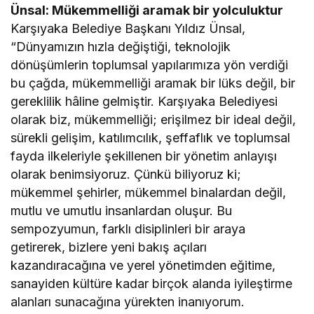
Ünsal: Mükemmelliği aramak bir yolculuktur
Karşıyaka Belediye Başkanı Yıldız Ünsal,
“Dünyamızın hızla değiştiği, teknolojik
dönüşümlerin toplumsal yapılarımıza yön verdiği
bu çağda, mükemmelliği aramak bir lüks değil, bir
gereklilik hâline gelmiştir. Karşıyaka Belediyesi
olarak biz, mükemmelliği; erişilmez bir ideal değil,
sürekli gelişim, katılımcılık, şeffaflık ve toplumsal
fayda ilkeleriyle şekillenen bir yönetim anlayışı
olarak benimsiyoruz. Çünkü biliyoruz ki;
mükemmel şehirler, mükemmel binalardan değil,
mutlu ve umutlu insanlardan oluşur. Bu
sempozyumun, farklı disiplinleri bir araya
getirerek, bizlere yeni bakış açıları
kazandıracağına ve yerel yönetimden eğitime,
sanayiden kültüre kadar birçok alanda iyileştirme
alanları sunacağına yürekten inanıyorum.