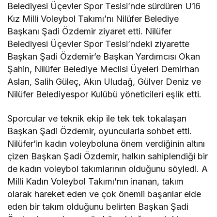
Belediyesi Üçevler Spor Tesisi’nde sürdüren U16
Kız Milli Voleybol Takımı’nı Nilüfer Belediye
Başkanı Şadi Özdemir ziyaret etti. Nilüfer
Belediyesi Üçevler Spor Tesisi’ndeki ziyarette
Başkan Şadi Özdemir’e Başkan Yardımcısı Okan
Şahin, Nilüfer Belediye Meclisi Üyeleri Demirhan
Aslan, Salih Güleç, Akın Uludağ, Gülver Deniz ve
Nilüfer Belediyespor Kulübü yöneticileri eşlik etti.
Sporcular ve teknik ekip ile tek tek tokalaşan
Başkan Şadi Özdemir, oyuncularla sohbet etti.
Nilüfer’in kadın voleyboluna önem verdiğinin altını
çizen Başkan Şadi Özdemir, halkın sahiplendiği bir
de kadın voleybol takımlarının olduğunu söyledi. A
Milli Kadın Voleybol Takımı’nın inanan, takım
olarak hareket eden ve çok önemli başarılar elde
eden bir takım olduğunu belirten Başkan Şadi