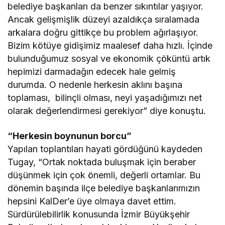
belediye başkanları da benzer sıkıntılar yaşıyor.
Ancak gelişmişlik düzeyi azaldıkça sıralamada
arkalara doğru gittikçe bu problem ağırlaşıyor.
Bizim kötüye gidişimiz maalesef daha hızlı. İçinde
bulunduğumuz sosyal ve ekonomik çöküntü artık
hepimizi darmadağın edecek hale gelmiş
durumda. O nedenle herkesin aklını başına
toplaması, bilinçli olması, neyi yaşadığımızı net
olarak değerlendirmesi gerekiyor” diye konuştu.
“Herkesin boynunun borcu”
Yapılan toplantıları hayati gördüğünü kaydeden
Tugay, “Ortak noktada buluşmak için beraber
düşünmek için çok önemli, değerli ortamlar. Bu
dönemin başında ilçe belediye başkanlarımızın
hepsini KalDer’e üye olmaya davet ettim.
Sürdürülebilirlik konusunda İzmir Büyükşehir