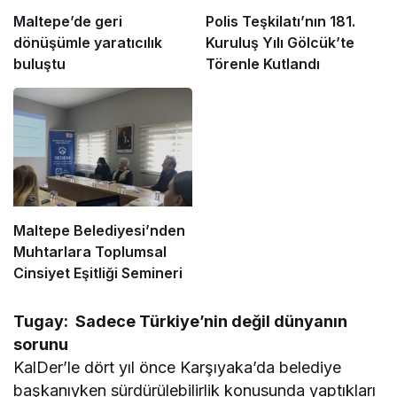
Maltepe’de geri
Polis Teşkilatı’nın 181.
dönüşümle yaratıcılık
Kuruluş Yılı Gölcük’te
buluştu
Törenle Kutlandı
Maltepe Belediyesi’nden
Muhtarlara Toplumsal
Cinsiyet Eşitliği Semineri
Tugay: Sadece Türkiye’nin değil dünyanın
sorunu
KalDer’le dört yıl önce Karşıyaka’da belediye
başkanıyken sürdürülebilirlik konusunda yaptıkları