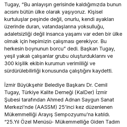
Tugay, “Bu anlayışın gerisinde kaldığımızda bunun
acısını bütün ülke olarak yaşıyoruz. Kişisel
kurtuluşlar peşinde değil, onurlu, kendi ayakları
üzerinde duran, vatandaşlarına yoksulluğu,
adaletsizliği değil insanca yaşamı var eden bir ülke
olmak için hepimizin çalışması gerekiyor. Bu
herkesin boynunun borcu” dedi. Başkan Tugay,
yeşil yakalı çalışanlar grubu oluşturduklarını ve
300 kişilik ekibin kurumun verimliliği ve
sürdürülebilirliği konusunda çalıştığını kaydetti.
İzmir Büyükşehir Belediye Başkanı Dr. Cemil
Tugay, Türkiye Kalite Derneği (KalDer) İzmir
Şubesi tarafından Ahmed Adnan Saygun Sanat
Merkezi’nde (AASSM) 25’inci kez düzenlenen
Mükemmelliği Arayış Sempozyumu’na katıldı.
“25.Yıl Özel Menüsü- Mükemmelliğe Giden Tadım