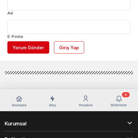
Ad
E-Posta
Yorum Gönder
Giriş Yap
0
Anasayfa
Akış
Hesabım
Bildirimler
Kurumsal