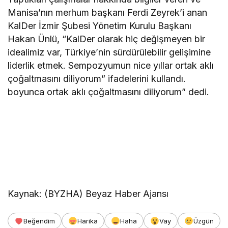
Manisa’nın merhum başkanı Ferdi Zeyrek’i anan
KalDer İzmir Şubesi Yönetim Kurulu Başkanı
Hakan Ünlü, “KalDer olarak hiç değişmeyen bir
idealimiz var, Türkiye’nin sürdürülebilir gelişimine
liderlik etmek. Sempozyumun nice yıllar ortak aklı
çoğaltmasını diliyorum” ifadelerini kullandı.
boyunca ortak aklı çoğaltmasını diliyorum” dedi.
Kaynak: (BYZHA) Beyaz Haber Ajansı
Beğendim
Harika
Haha
Vay
Üzgün