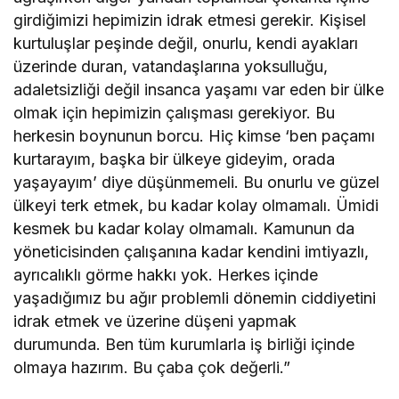
girdiğimizi hepimizin idrak etmesi gerekir. Kişisel
kurtuluşlar peşinde değil, onurlu, kendi ayakları
üzerinde duran, vatandaşlarına yoksulluğu,
adaletsizliği değil insanca yaşamı var eden bir ülke
olmak için hepimizin çalışması gerekiyor. Bu
herkesin boynunun borcu. Hiç kimse ‘ben paçamı
kurtarayım, başka bir ülkeye gideyim, orada
yaşayayım’ diye düşünmemeli. Bu onurlu ve güzel
ülkeyi terk etmek, bu kadar kolay olmamalı. Ümidi
kesmek bu kadar kolay olmamalı. Kamunun da
yöneticisinden çalışanına kadar kendini imtiyazlı,
ayrıcalıklı görme hakkı yok. Herkes içinde
yaşadığımız bu ağır problemli dönemin ciddiyetini
idrak etmek ve üzerine düşeni yapmak
durumunda. Ben tüm kurumlarla iş birliği içinde
olmaya hazırım. Bu çaba çok değerli.”