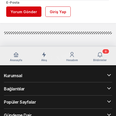
E-Posta
Yorum Gönder
Giriş Yap
0
Anasayfa
Akış
Hesabım
Bildirimler
Kurumsal
Bağlantılar
Popüler Sayfalar
Gündeme Dair