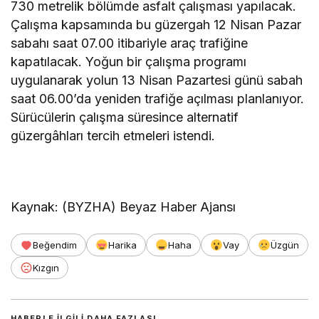
730 metrelik bölümde asfalt çalışması yapılacak.
Çalışma kapsamında bu güzergah 12 Nisan Pazar
sabahı saat 07.00 itibariyle araç trafiğine
kapatılacak. Yoğun bir çalışma programı
uygulanarak yolun 13 Nisan Pazartesi günü sabah
saat 06.00’da yeniden trafiğe açılması planlanıyor.
Sürücülerin çalışma süresince alternatif
güzergâhları tercih etmeleri istendi.
Kaynak: (BYZHA) Beyaz Haber Ajansı
Beğendim
Harika
Haha
Vay
Üzgün
Kızgın
HABERLE ILGILI DAHA FAZLASI