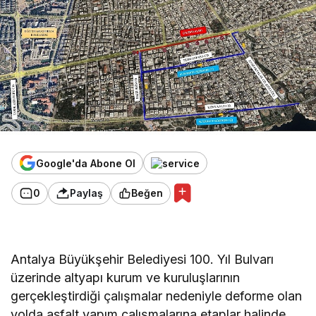
Google'da Abone Ol
0
Paylaş
Beğen
Antalya Büyükşehir Belediyesi 100. Yıl Bulvarı
üzerinde altyapı kurum ve kuruluşlarının
gerçekleştirdiği çalışmalar nedeniyle deforme olan
yolda asfalt yapım çalışmalarına etaplar halinde