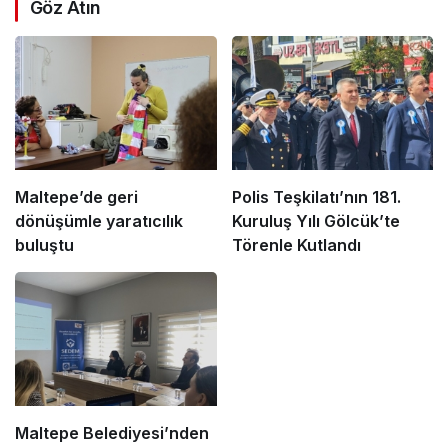
Göz Atın
Maltepe’de geri
Polis Teşkilatı’nın 181.
dönüşümle yaratıcılık
Kuruluş Yılı Gölcük’te
buluştu
Törenle Kutlandı
Maltepe Belediyesi’nden