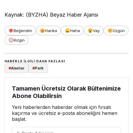
Kaynak: (BYZHA) Beyaz Haber Ajansı
Beğendim
Harika
Haha
Vay
Üzgün
Kızgın
HABERLE ILGILI DAHA FAZLASI
#
Alanlar
#
Park
Tamamen Ücretsiz Olarak Bültenimize
Abone Olabilirsin
Yeni haberlerden haberdar olmak için fırsatı
kaçırma ve ücretsiz e-posta aboneliğini hemen
başlat.