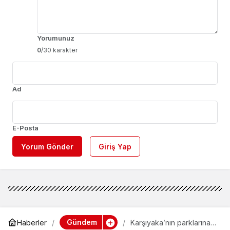
Yorumunuz
0
/30 karakter
Ad
E-Posta
Yorum Gönder
Giriş Yap
Gündem
Haberler
Karşıyaka’nın parklarına