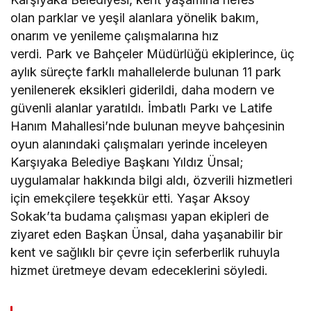
olan parklar ve yeşil alanlara yönelik bakım,
onarım ve yenileme çalışmalarına hız
verdi. Park ve Bahçeler Müdürlüğü ekiplerince, üç
aylık süreçte farklı mahallelerde bulunan 11 park
yenilenerek eksikleri giderildi, daha modern ve
güvenli alanlar yaratıldı. İmbatlı Parkı ve Latife
Hanım Mahallesi’nde bulunan meyve bahçesinin
oyun alanındaki çalışmaları yerinde inceleyen
Karşıyaka Belediye Başkanı Yıldız Ünsal;
uygulamalar hakkında bilgi aldı, özverili hizmetleri
için emekçilere teşekkür etti. Yaşar Aksoy
Sokak’ta budama çalışması yapan ekipleri de
ziyaret eden Başkan Ünsal, daha yaşanabilir bir
kent ve sağlıklı bir çevre için seferberlik ruhuyla
hizmet üretmeye devam edeceklerini söyledi.