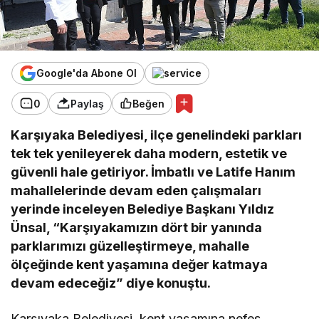
Google'da Abone Ol
0
Paylaş
Beğen
Karşıyaka Belediyesi, ilçe genelindeki parkları
tek tek yenileyerek daha modern, estetik ve
güvenli hale getiriyor. İmbatlı ve Latife Hanım
mahallelerinde devam eden çalışmaları
yerinde inceleyen Belediye Başkanı Yıldız
Ünsal, “Karşıyakamızın dört bir yanında
parklarımızı güzelleştirmeye, mahalle
ölçeğinde kent yaşamına değer katmaya
devam edeceğiz” diye konuştu.
Karşıyaka Belediyesi, kent yaşamına nefes