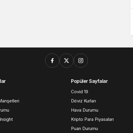
lar
Popüler Sayfalar
Covid 19
anşetleri
Döviz Kurları
rumu
Hava Durumu
nsight
Kripto Para Piyasaları
Puan Durumu