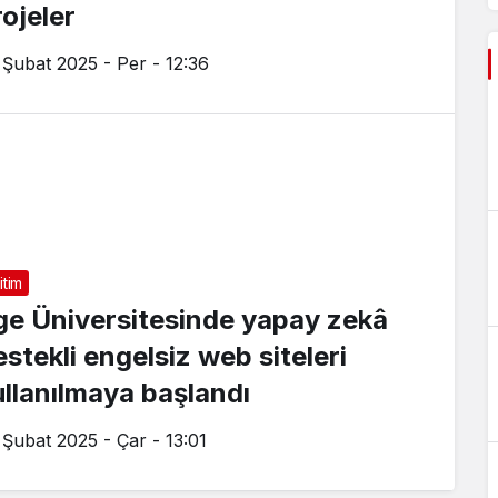
rojeler
 Şubat 2025 - Per - 12:36
itim
ge Üniversitesinde yapay zekâ
estekli engelsiz web siteleri
ullanılmaya başlandı
 Şubat 2025 - Çar - 13:01