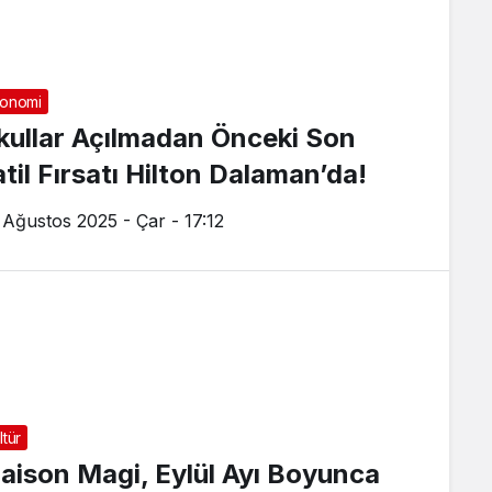
onomi
kullar Açılmadan Önceki Son
atil Fırsatı Hilton Dalaman’da!
 Ağustos 2025 - Çar - 17:12
ltür
aison Magi, Eylül Ayı Boyunca