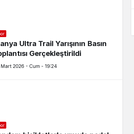
or
lanya Ultra Trail Yarışının Basın
plantısı Gerçekleştirildi
 Mart 2026 - Cum - 19:24
or