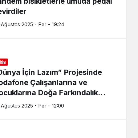
andem bisikletlerle umuda pedal
virdiler
 Ağustos 2025 - Per - 19:24
itim
Dünya İçin Lazım” Projesinde
odafone Çalışanlarına ve
ocuklarına Doğa Farkındalık
ğitimi
 Ağustos 2025 - Per - 12:00