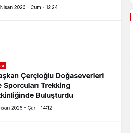
 Nisan 2026 - Cum - 12:24
or
aşkan Çerçioğlu Doğaseverleri
e Sporcuları Trekking
tkinliğinde Buluşturdu
Nisan 2026 - Çar - 14:12