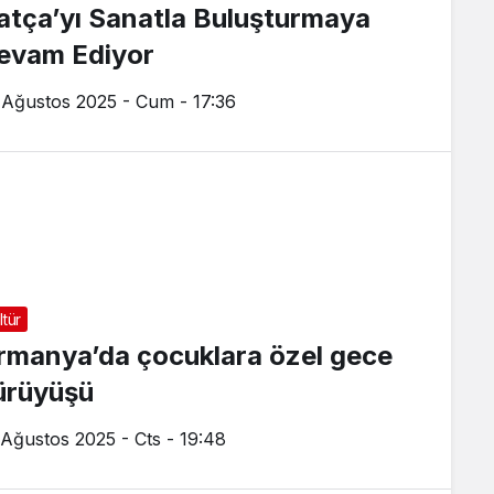
atça’yı Sanatla Buluşturmaya
evam Ediyor
 Ağustos 2025 - Cum - 17:36
ltür
rmanya’da çocuklara özel gece
ürüyüşü
 Ağustos 2025 - Cts - 19:48