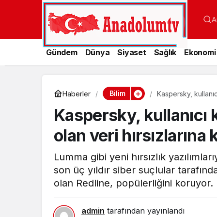
A
Gündem
Dünya
Siyaset
Sağlık
Ekonomi
Bilim
Haberler
Kaspersky, kullanıcı
Kaspersky, kullanıcı k
olan veri hırsızlarına 
Lumma gibi yeni hırsızlık yazılımları
son üç yıldır siber suçlular tarafında
olan Redline, popülerliğini koruyor.
admin
tarafından yayınlandı