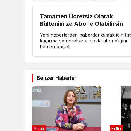
Tamamen Ücretsiz Olarak
Bültenimize Abone Olabilirsin
Yeni haberlerden haberdar olmak için fırs
kaçırma ve ücretsiz e-posta aboneliğini
hemen başlat.
Benzer Haberler
Kültür
Kültür