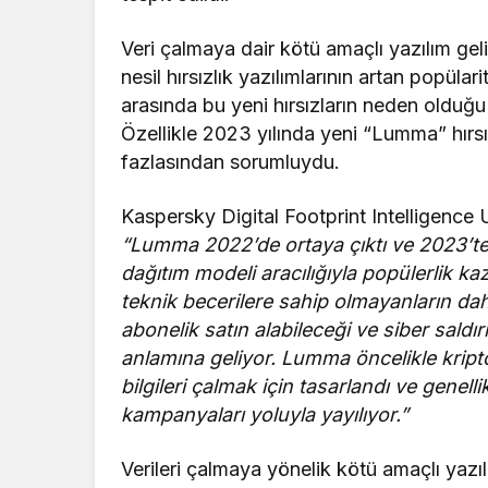
Veri çalmaya dair kötü amaçlı yazılım geli
nesil hırsızlık yazılımlarının artan popülar
arasında bu yeni hırsızların neden olduğ
Özellikle 2023 yılında yeni “Lumma” hırs
fazlasından sorumluydu.
Kaspersky Digital Footprint Intelligenc
“Lumma 2022’de ortaya çıktı ve 2023’te
dağıtım modeli aracılığıyla popülerlik ka
teknik becerilere sahip olmayanların da
abonelik satın alabileceği ve siber saldır
anlamına geliyor. Lumma öncelikle kripto
bilgileri çalmak için tasarlandı ve gene
kampanyaları yoluyla yayılıyor.”
Verileri çalmaya yönelik kötü amaçlı yazıl