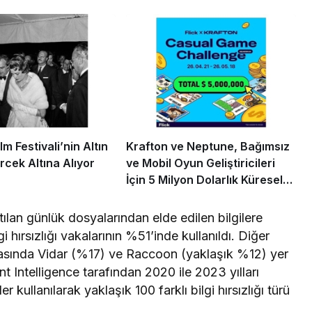
m Festivali’nin Altın
Krafton ve Neptune, Bağımsız
rcek Altına Alıyor
ve Mobil Oyun Geliştiricileri
İçin 5 Milyon Dolarlık Küresel
Oyun Yarışmasını Başlattı
lan günlük dosyalarından elde edilen bilgilere
hırsızlığı vakalarının %51’inde kullanıldı. Diğer
arasında Vidar (%17) ve Raccoon (yaklaşık %12) yer
t Intelligence tarafından 2020 ile 2023 yılları
 kullanılarak yaklaşık 100 farklı bilgi hırsızlığı türü