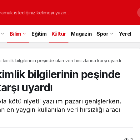
ramak istediğiniz kelimeyi yazın..
Bilim
Eğitim
Kültür
Magazin
Spor
Yerel
 kimlik bilgilerinin peşinde olan veri hırsızlarına karşı uyardı
imlik bilgilerinin peşinde
karşı uyardı
yla kötü niyetli yazılım pazarı genişlerken,
n en yaygın kullanılan veri hırsızlığı aracı
2