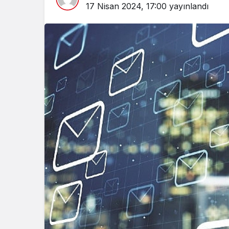
17 Nisan 2024, 17:00
yayınlandı
Spor
Türkiye’ni
Maratonu 