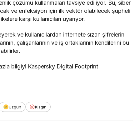
lik çözümü kullanmaları tavsiye ediliyor. Bu, siber
ak ve enfeksiyon için ilk vektör olabilecek şüpheli
likelere karşı kullanıcıları uyarıyor.
zleyerek ve kullanıcılardan internete sızan şifrelerini
arının, çalışanlarının ve iş ortaklarının kendilerini bu
bilirler.
azla bilgiyi Kaspersky Digital Footprint
Üzgün
Kızgın