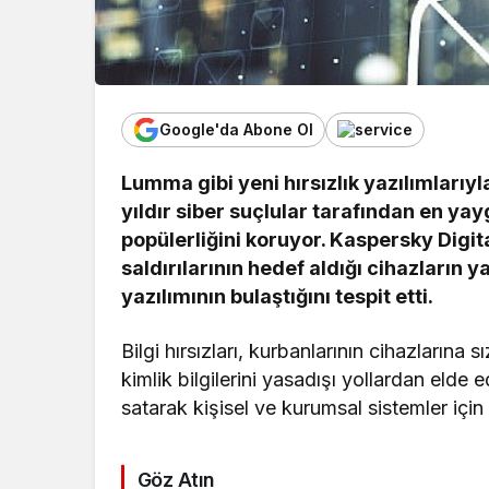
Google'da Abone Ol
Lumma gibi yeni hırsızlık yazılımlarıyl
yıldır siber suçlular tarafından en yayg
popülerliğini koruyor. Kaspersky Digita
saldırılarının hedef aldığı cihazların 
yazılımının bulaştığını tespit etti.
Bilgi hırsızları, kurbanlarının cihazlarına
kimlik bilgilerini yasadışı yollardan elde
satarak kişisel ve kurumsal sistemler için 
Göz Atın