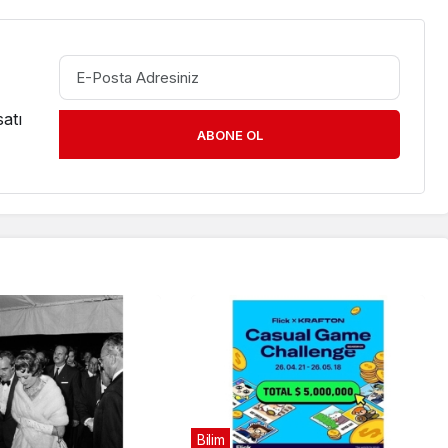
atı
ABONE OL
Bilim