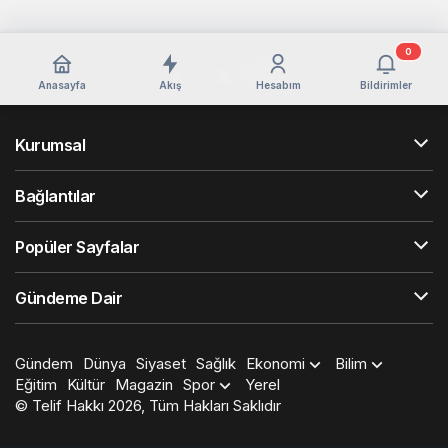
0
Anasayfa
Akış
Hesabım
Bildirimler
Kurumsal
Bağlantılar
Popüler Sayfalar
Gündeme Dair
Gündem
Dünya
Siyaset
Sağlık
Ekonomi
Bilim
Eğitim
Kültür
Magazin
Spor
Yerel
© Telif Hakkı 2026, Tüm Hakları Saklıdır