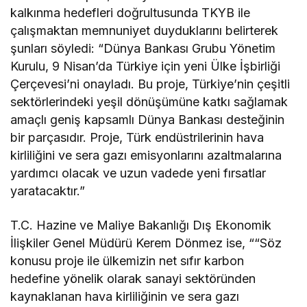
kalkınma hedefleri doğrultusunda TKYB ile
çalışmaktan memnuniyet duyduklarını belirterek
şunları söyledi: “Dünya Bankası Grubu Yönetim
Kurulu, 9 Nisan’da Türkiye için yeni Ülke İşbirliği
Çerçevesi’ni onayladı. Bu proje, Türkiye’nin çeşitli
sektörlerindeki yeşil dönüşümüne katkı sağlamak
amaçlı geniş kapsamlı Dünya Bankası desteğinin
bir parçasıdır. Proje, Türk endüstrilerinin hava
kirliliğini ve sera gazı emisyonlarını azaltmalarına
yardımcı olacak ve uzun vadede yeni fırsatlar
yaratacaktır.”
T.C. Hazine ve Maliye Bakanlığı Dış Ekonomik
İlişkiler Genel Müdürü Kerem Dönmez ise, ““Söz
konusu proje ile ülkemizin net sıfır karbon
hedefine yönelik olarak sanayi sektöründen
kaynaklanan hava kirliliğinin ve sera gazı