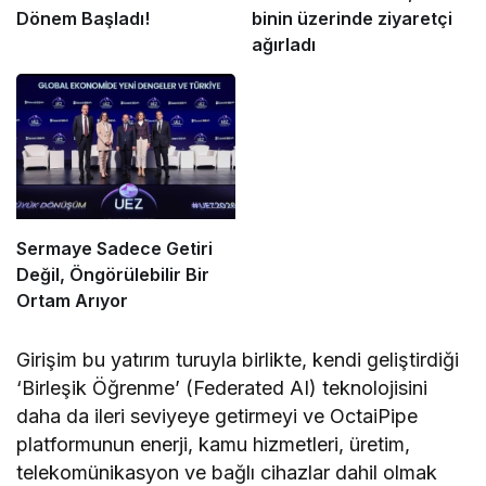
Dönem Başladı!
binin üzerinde ziyaretçi
ağırladı
Sermaye Sadece Getiri
Değil, Öngörülebilir Bir
Ortam Arıyor
Girişim bu yatırım turuyla birlikte, kendi geliştirdiği
‘Birleşik Öğrenme’ (Federated AI) teknolojisini
daha da ileri seviyeye getirmeyi ve OctaiPipe
platformunun enerji, kamu hizmetleri, üretim,
telekomünikasyon ve bağlı cihazlar dahil olmak