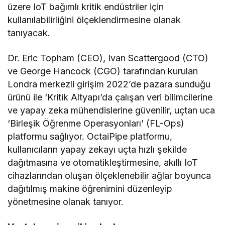
üzere IoT bağımlı kritik endüstriler için
kullanılabilirliğini ölçeklendirmesine olanak
tanıyacak.
Dr. Eric Topham (CEO), Ivan Scattergood (CTO)
ve George Hancock (CGO) tarafından kurulan
Londra merkezli girişim 2022’de pazara sunduğu
ürünü ile ‘Kritik Altyapı’da çalışan veri bilimcilerine
ve yapay zeka mühendislerine güvenilir, uçtan uca
‘Birleşik Öğrenme Operasyonları’ (FL-Ops)
platformu sağlıyor. OctaiPipe platformu,
kullanıcıların yapay zekayı uçta hızlı şekilde
dağıtmasına ve otomatikleştirmesine, akıllı IoT
cihazlarından oluşan ölçeklenebilir ağlar boyunca
dağıtılmış makine öğrenimini düzenleyip
yönetmesine olanak tanıyor.