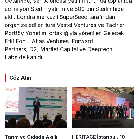
OctaiPipe, Seri A öncesi yatırım turunda toplamda
üç milyon Sterlin yatırım ve 500 bin Sterlin hibe
aldı. Londra merkezli SuperSeed tarafından
organize edilen tura Vestel Ventures ve Tacirler
Portföy Yönetimi ortaklığıyla yönetilen Gelecek
Etki Fonu, Atlas Ventures, Forward
Partners, D2, Martlet Capital ve Deeptech
Labs de katıldı.
Göz Atın
Tarım ve Gıdada Akıllı
HERITAGE İstanbul, 10