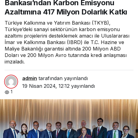
Bankası’ndan Karbon Emisyonu
Dolarlık Katkı
Azaltımına 417 Milyon Dolarlık Katkı
Türkiye Kalkınma ve Yatırım Bankası (TKYB),
Türkiye’deki sanayi sektörünün karbon emisyonu
azaltımı projelerini desteklemek amacı ile Uluslararası
İmar ve Kalkınma Bankası (IBRD) ile T.C. Hazine ve
Maliye Bakanlığı garantisi altında 200 Milyon ABD
Doları ve 200 Milyon Avro tutarında kredi anlaşması
imzaladı.
admin
tarafından yayınlandı
19 Nisan 2024, 12:12
yayınlandı
1