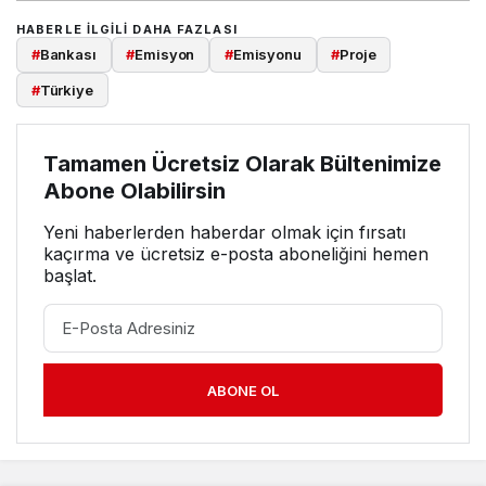
HABERLE ILGILI DAHA FAZLASI
#
Bankası
#
Emisyon
#
Emisyonu
#
Proje
#
Türkiye
Tamamen Ücretsiz Olarak Bültenimize
Abone Olabilirsin
Yeni haberlerden haberdar olmak için fırsatı
kaçırma ve ücretsiz e-posta aboneliğini hemen
başlat.
ABONE OL