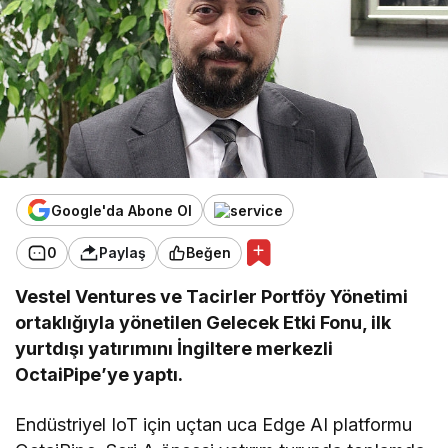
Google'da Abone Ol
0
Paylaş
Beğen
Vestel Ventures ve Tacirler Portföy Yönetimi
ortaklığıyla yönetilen Gelecek Etki Fonu, ilk
yurtdışı yatırımını İngiltere merkezli
OctaiPipe’ye yaptı.
Endüstriyel IoT için uçtan uca Edge AI platformu