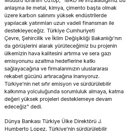
Müdürü İbrahim Öztop,
“
IBRD ile imzaladığımız bu
anlaşma ile metal, kimya, çimento başta olmak
üzere karbon salınımı yüksek endüstrilerde
yapılacak yatırımları uzun vadeli finansman ile
destekleyeceğiz. Türkiye Cumhuriyeti
Çevre, Şehircilik ve İklim Değişikliği Bakanlığı’nın
da görüşlerini alarak yürüteceğimiz bu projenin
ülkemizin hava kalitesini artırma ve sera gazı
emisyonunu azaltma hedeflerine katkı
sağlayacağına ve firmalarımızın uluslararası
rekabet gücünü artıracağına inanıyoruz.
Türkiye’nin net sıfır emisyon ve sürdürülebilir
kalkınma yolculuğunda sorumluluk almaya, katma
değeri yüksek projeleri desteklemeye devam
edeceğiz” dedi.
Dünya Bankası Türkiye Ülke Direktörü J.
Humberto Lopez, Türkiye’nin sürdürülebilir