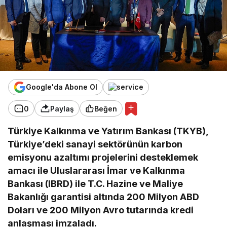
Google'da Abone Ol
0
Paylaş
Beğen
Türkiye Kalkınma ve Yatırım Bankası (TKYB),
Türkiye
’
deki sanayi sektörünün karbon
emisyonu azaltımı projelerini desteklemek
amacı ile Uluslararası İmar ve Kalkınma
Bankası (IBRD) ile T.C. Hazine ve Maliye
Bakanlığı garantisi altında 200 Milyon ABD
Doları ve 200 Milyon Avro tutarında kredi
anlaşması imzaladı.