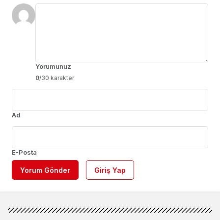
Yorumunuz
0
/30 karakter
Ad
E-Posta
Yorum Gönder
Giriş Yap