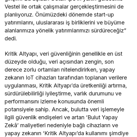
Vestel ile ortak çalışmalar gerçekleştirmesini de
planlıyoruz. Önümüzdeki dönemde start-up
yatırımlarını, uluslararası iş birliklerini ve büyüme
alanlarımıza yönelik yatırımlarımızı sürdüreceğiz”
dedi.
Kritik Altyapı, veri güvenliğinin genellikle en üst
düzeyde olduğu, veri açısından zengin, son
derece zorlu ortamları nitelendirirken, yapay
zekanın IoT cihazları tarafından toplanan verilere
uygulanması, Kritik Altyapı’da üretkenliği artırma,
sürdürülebilirliği iyileştirme, varlık durumunu ve
performansını izleme konusunda önemli
potansiyele sahip. Ancak, bulutta veri işlemeyle
ilgili güvenlik endişeleri ve artan ‘Bulut Yapay
Zekâ’ maliyetleri nedeniyle bağlı cihazların ve
yapay zekanın ‘Kritik Altyapı’da kullanımı şimdiye