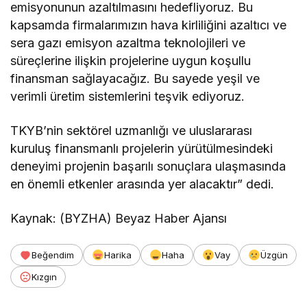
emisyonunun azaltılmasını hedefliyoruz. Bu
kapsamda firmalarımızın hava kirliliğini azaltıcı ve
sera gazı emisyon azaltma teknolojileri ve
süreçlerine ilişkin projelerine uygun koşullu
finansman sağlayacağız. Bu sayede yeşil ve
verimli üretim sistemlerini teşvik ediyoruz.
TKYB’nin sektörel uzmanlığı ve uluslararası
kuruluş finansmanlı projelerin yürütülmesindeki
deneyimi projenin başarılı sonuçlara ulaşmasında
en önemli etkenler arasında yer alacaktır” dedi.
Kaynak: (BYZHA) Beyaz Haber Ajansı
Beğendim
Harika
Haha
Vay
Üzgün
Kızgın