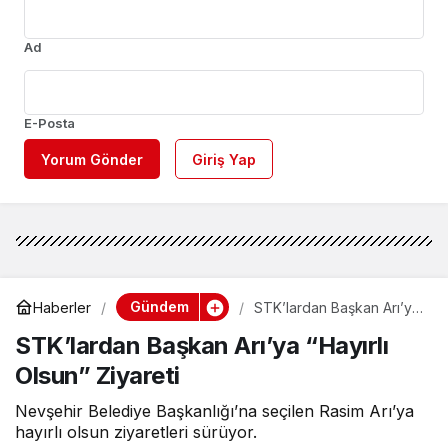
Ad
E-Posta
Yorum Gönder
Giriş Yap
Gündem
Haberler
STK’lardan Başkan Arı’ya
“Hayırlı Olsun” Ziyareti
STK’lardan Başkan Arı’ya “Hayırlı
Olsun” Ziyareti
Nevşehir Belediye Başkanlığı’na seçilen Rasim Arı’ya
hayırlı olsun ziyaretleri sürüyor.