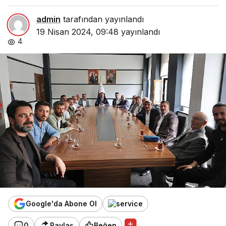
admin
tarafından yayınlandı
19 Nisan 2024, 09:48
yayınlandı
4
Google'da Abone Ol
0
Paylaş
Beğen