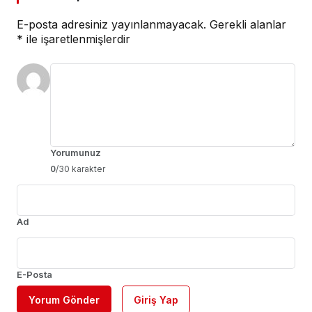
E-posta adresiniz yayınlanmayacak.
Gerekli alanlar
*
ile işaretlenmişlerdir
Yorumunuz
0
/30 karakter
Ad
E-Posta
Yorum Gönder
Giriş Yap