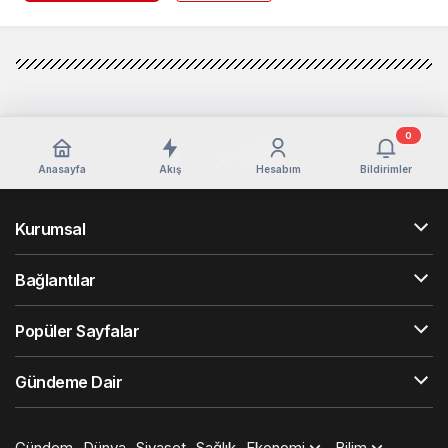
0
Anasayfa
Akış
Hesabım
Bildirimler
Kurumsal
Bağlantılar
Popüler Sayfalar
Gündeme Dair
Gündem
Dünya
Siyaset
Sağlık
Ekonomi
Bilim