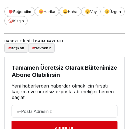
Beğendim
Harika
Haha
Vay
Üzgün
Kızgın
HABERLE ILGILI DAHA FAZLASI
#
Başkan
#
Nevşehir
Tamamen Ücretsiz Olarak Bültenimize
Abone Olabilirsin
Yeni haberlerden haberdar olmak için fırsatı
kaçırma ve ücretsiz e-posta aboneliğini hemen
başlat.
ABONE OL