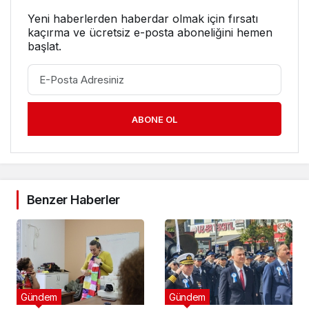
Yeni haberlerden haberdar olmak için fırsatı
kaçırma ve ücretsiz e-posta aboneliğini hemen
başlat.
ABONE OL
Benzer Haberler
Gündem
Gündem