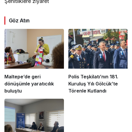
Şehitliklere ziyaret
Göz Atın
Maltepe’de geri
Polis Teşkilatı’nın 181.
dönüşümle yaratıcılık
Kuruluş Yılı Gölcük’te
buluştu
Törenle Kutlandı