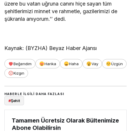
üzere bu vatan uğruna canını hiçe sayan tüm
şehitlerimizi minnet ve rahmetle, gazilerimizi de
şükranla anıyorum.’’ dedi.
Kaynak: (BYZHA) Beyaz Haber Ajansı
Beğendim
Harika
Haha
Vay
Üzgün
Kızgın
HABERLE ILGILI DAHA FAZLASI
#
Şehit
Tamamen Ücretsiz Olarak Bültenimize
Abone Olabilirsin