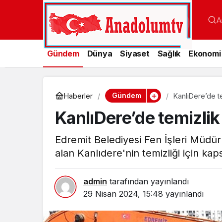
A
Gündem
Dünya
Siyaset
Sağlık
Ekonomi
Gündem
Haberler
KanlıDere’de te
KanlıDere’de temizlik
Edremit Belediyesi Fen İşleri Müdür
alan Kanlıdere'nin temizliği için kap
admin
tarafından yayınlandı
29 Nisan 2024, 15:48
yayınlandı