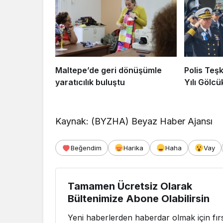
Maltepe’de geri dönüşümle
Polis Teşk
yaratıcılık buluştu
Yılı Gölcü
Kaynak: (BYZHA) Beyaz Haber Ajansı
Beğendim
Harika
Haha
Vay
Tamamen Ücretsiz Olarak
Bültenimize Abone Olabilirsin
Yeni haberlerden haberdar olmak için fırs