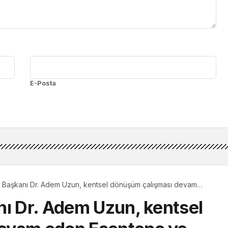
E-Posta
e Başkanı Dr. Adem Uzun, kentsel dönüşüm çalışması devam
ve Yunus Emre Mahallesi’ni ziyaret etti
nı Dr. Adem Uzun, kentsel