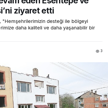
evam eden Esentepe ve
ni ziyaret etti
 "Hemşehrilerimizin desteği ile bölgeyi
imize daha kaliteli ve daha yaşanabilir bir
3