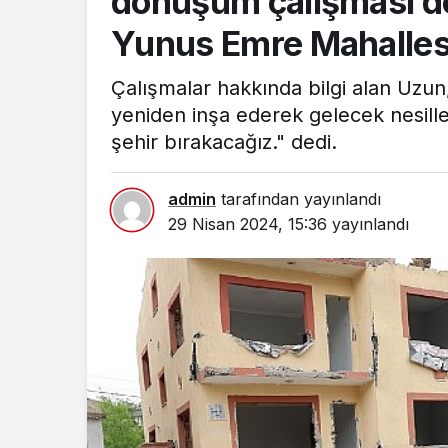
dönüşüm çalışması d
Yunus Emre Mahallesi’
Çalışmalar hakkında bilgi alan Uzun,
yeniden inşa ederek gelecek nesiller
şehir bırakacağız." dedi.
admin
tarafından yayınlandı
29 Nisan 2024, 15:36
yayınlandı