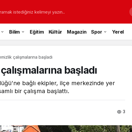
ramak istediğiniz kelimeyi yazın..
Bilim
Eğitim
Kültür
Magazin
Spor
Yerel
mizlik çalışmalarına başladı
 çalışmalarına başladı
lüğü'ne bağlı ekipler, ilçe merkezinde yer
samlı bir çalışma başlattı.
3