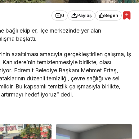
0
Paylaş
Beğen
e bağlı ekipler, ilçe merkezinde yer alan
alışma başlattı.
erinin azaltılması amacıyla gerçekleştirilen çalışma, iş
 Kanlıdere’nin temizlenmesiyle birlikte, olası
niyor. Edremit Belediye Başkanı Mehmet Ertaş,
taklarının düzenli temizliği, çevre sağlığı ve sel
mlidir. Bu kapsamlı temizlik çalışmasıyla birlikte,
i artırmayı hedefliyoruz” dedi.