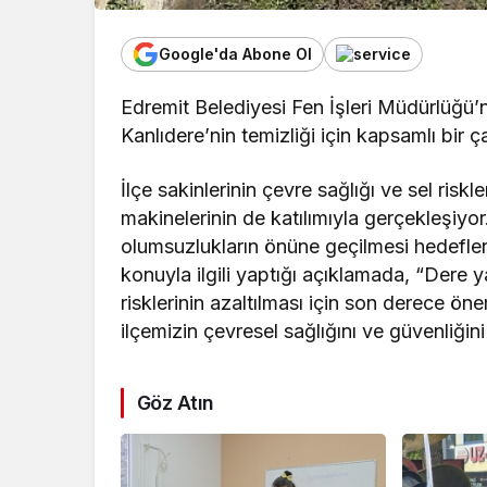
Google'da Abone Ol
Edremit Belediyesi Fen İşleri Müdürlüğü’n
Kanlıdere’nin temizliği için kapsamlı bir ç
İlçe sakinlerinin çevre sağlığı ve sel riskl
makinelerinin de katılımıyla gerçekleşiyor.
olumsuzlukların önüne geçilmesi hedefle
konuyla ilgili yaptığı açıklamada, “Dere ya
risklerinin azaltılması için son derece öne
ilçemizin çevresel sağlığını ve güvenliğin
Göz Atın