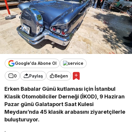
Google'da Abone Ol
0
Paylaş
Beğen
Erken Babalar Günü kutlaması için İstanbul
Klasik Otomobilciler Derneği (İKOD), 9 Haziran
Pazar günü Galataport Saat Kulesi
Meydanı’nda 45 klasik arabasını ziyaretçilerle
buluşturuyor.