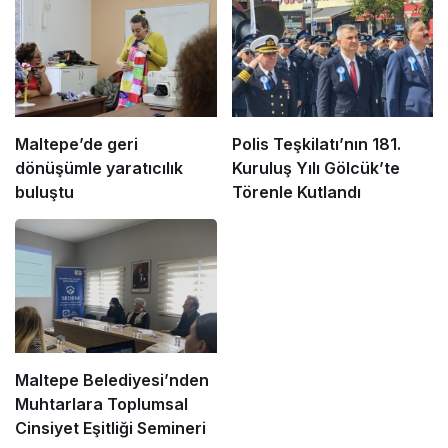
Maltepe’de geri
Polis Teşkilatı’nın 181.
dönüşümle yaratıcılık
Kuruluş Yılı Gölcük’te
buluştu
Törenle Kutlandı
Maltepe Belediyesi’nden
Muhtarlara Toplumsal
Cinsiyet Eşitliği Semineri