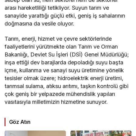
arası hareketliliği tetikliyor. Suyun tarım ve
sanayide yarattığı güçlü etki, geniş iş sahalarının
doğmasına da vesile oluyor.
Tarım, enerji, hizmet ve çevre sektörlerinde
faaliyetlerini yürütmekte olan Tarım ve Orman
Bakanlığı, Devlet Su İşleri (DSİ) Genel Müdürlüğü;
inşa ettiği dev barajlarda depoladığı suyu başta
içme, kullanma ve sanayi suyu üretimine yönelik
tesisler olmak üzere; hidroelektrik enerji üretimi,
tarımsal sulama, atıksu arıtımı, taşkın kontrolü gibi
çok geniş bir yelpazede mühendislik yapıları
vasıtasıyla milletimizin hizmetine sunuyor.
Göz Atın