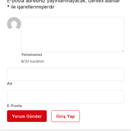
E-posta adresiniz yayınlanmayacak.
Gerekli alanlar
*
ile işaretlenmişlerdir
Yorumunuz
0
/30 karakter
Ad
E-Posta
Yorum Gönder
Giriş Yap