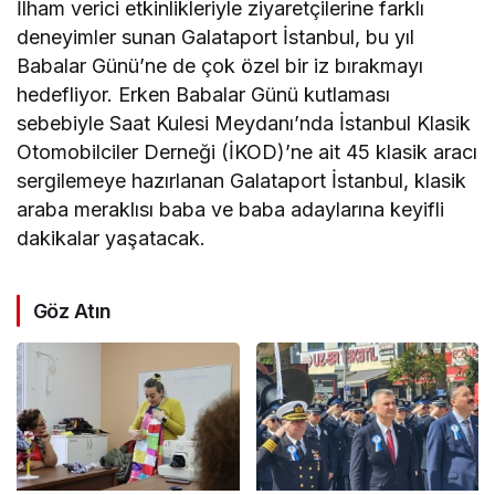
İlham verici etkinlikleriyle ziyaretçilerine farklı
deneyimler sunan Galataport İstanbul, bu yıl
Babalar Günü’ne de çok özel bir iz bırakmayı
hedefliyor. Erken Babalar Günü kutlaması
sebebiyle Saat Kulesi Meydanı’nda İstanbul Klasik
Otomobilciler Derneği (İKOD)’ne ait 45 klasik aracı
sergilemeye hazırlanan Galataport İstanbul, klasik
araba meraklısı baba ve baba adaylarına keyifli
dakikalar yaşatacak.
Göz Atın