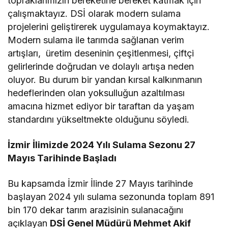
topraklarımızın bereketine bereket katmak için
çalışmaktayız. DSİ olarak modern sulama
projelerini geliştirerek uygulamaya koymaktayız.
Modern sulama ile tarımda sağlanan verim
artışları, üretim deseninin çeşitlenmesi, çiftçi
gelirlerinde doğrudan ve dolaylı artışa neden
oluyor. Bu durum bir yandan kırsal kalkınmanın
hedeflerinden olan yoksulluğun azaltılması
amacına hizmet ediyor bir taraftan da yaşam
standardını yükseltmekte olduğunu söyledi.
İzmir İlimizde 2024 Yılı Sulama Sezonu 27
Mayıs Tarihinde Başladı
Bu kapsamda İzmir İlinde 27 Mayıs tarihinde
başlayan 2024 yılı sulama sezonunda toplam 891
bin 170 dekar tarım arazisinin sulanacağını
açıklayan
DSİ Genel Müdürü Mehmet Akif