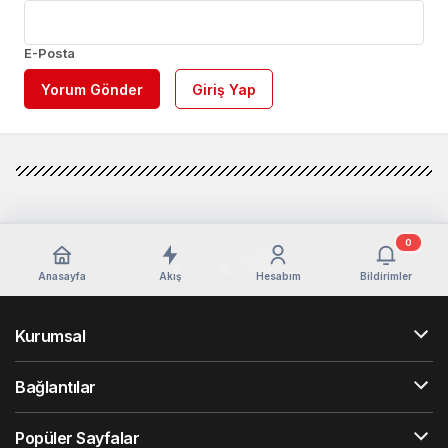
E-Posta
Yorum Gönder
Giriş Yap
0
Anasayfa
Akış
Hesabım
Bildirimler
Kurumsal
Bağlantılar
Popüler Sayfalar