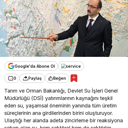
Google'da Abone Ol
0
Paylaş
Beğen
Tarım ve Orman Bakanlığı, Devlet Su İşleri Genel
Müdürlüğü (DSİ) yatırımlarının kaynağını teşkil
eden su, yaşamsal öneminin yanında tüm üretim
süreçlerinin ana girdilerinden birini oluşturuyor.
Ulaştığı her alanda adeta zincirleme bir reaksiyona
sebep olan su, hem sektörel hem de sektörler