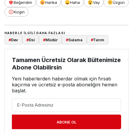
Beğendim
Harika
Haha
Vay
Üzgün
Kızgın
HABERLE ILGILI DAHA FAZLASI
#
Dev
#
Dsi
#
Müdür
#
Sulama
#
Tarım
Tamamen Ücretsiz Olarak Bültenimize
Abone Olabilirsin
Yeni haberlerden haberdar olmak için fırsatı
kaçırma ve ücretsiz e-posta aboneliğini hemen
başlat.
ABONE OL