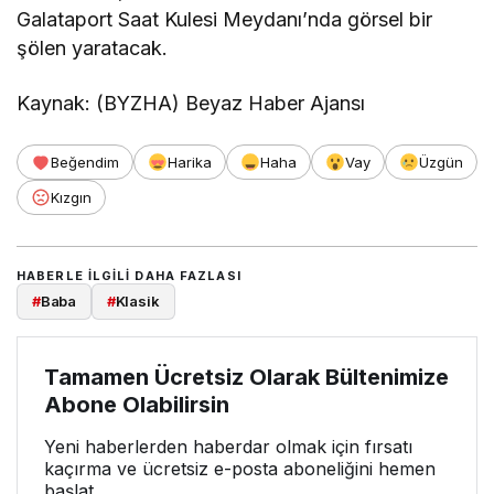
Galataport Saat Kulesi Meydanı’nda görsel bir
şölen yaratacak.
Kaynak: (BYZHA) Beyaz Haber Ajansı
Beğendim
Harika
Haha
Vay
Üzgün
Kızgın
HABERLE ILGILI DAHA FAZLASI
#
Baba
#
Klasik
Tamamen Ücretsiz Olarak Bültenimize
Abone Olabilirsin
Yeni haberlerden haberdar olmak için fırsatı
kaçırma ve ücretsiz e-posta aboneliğini hemen
başlat.