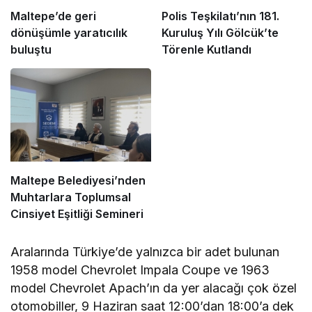
Maltepe’de geri
Polis Teşkilatı’nın 181.
dönüşümle yaratıcılık
Kuruluş Yılı Gölcük’te
buluştu
Törenle Kutlandı
Maltepe Belediyesi’nden
Muhtarlara Toplumsal
Cinsiyet Eşitliği Semineri
Aralarında Türkiye’de yalnızca bir adet bulunan
1958 model Chevrolet Impala Coupe ve 1963
model Chevrolet Apach’ın da yer alacağı çok özel
otomobiller, 9 Haziran saat 12:00’dan 18:00’a dek