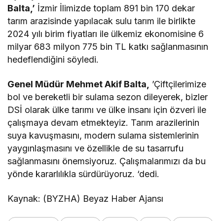
Balta,’
İzmir İlimizde toplam 891 bin 170 dekar
tarım arazisinde yapılacak sulu tarım ile birlikte
2024 yılı birim fiyatları ile ülkemiz ekonomisine 6
milyar 683 milyon 775 bin TL katkı sağlanmasının
hedeflendiğini söyledi.
Genel Müdür Mehmet Akif Balta,
’Çiftçilerimize
bol ve bereketli bir sulama sezon dileyerek, bizler
DSİ olarak ülke tarımı ve ülke insanı için özveri ile
çalışmaya devam etmekteyiz. Tarım arazilerinin
suya kavuşmasını, modern sulama sistemlerinin
yaygınlaşmasını ve özellikle de su tasarrufu
sağlanmasını önemsiyoruz. Çalışmalarımızı da bu
yönde kararlılıkla sürdürüyoruz. ‘dedi.
Kaynak: (BYZHA) Beyaz Haber Ajansı