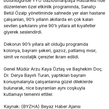
bütünlüğünde YYÜ Gaziosmanpaşa Hastanesi’nde
düzenlenen özel etkinlik programında, Sanatçı
Betül Özalp yönetiminde sahnede yer alan hastane
çalışanları, 90’lı yılların akıllarda en çok kalan
sevilen şarkılarını yine 90’lı yıllara ait kıyafetler
giyerek seslendirdi.
Dekorun 90’lı yıllara ait olduğu programda
kolonya, bayram şekeri, gazoz, patlamış mısır,
simit ve nostaljik çerezler ikram edildi.
Genel Müdür Arzu Kaya Öztaş ve Başhekim Doç.
Dr. Derya Bayırlı Turan, yaptıkları bayram
konuşmalarıyla çalışanlarına güzel dileklerde
bulunarak, nice bayramları aynı coşkuyla
kutlamayı temenni ettiler.
Kaynak: (BYZHA) Beyaz Haber Ajansı