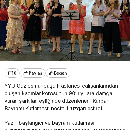
0
Paylaş
Beğen
YYÜ Gaziosmanpaşa Hastanesi çalışanlarından
oluşan kadınlar korosunun 90’lı yıllara damga
vuran şarkıları eşliğinde düzenlenen ‘Kurban
Bayramı Kutlaması’ nostalji rüzgarı estirdi.
Yazın başlangıcı ve bayram kutlaması