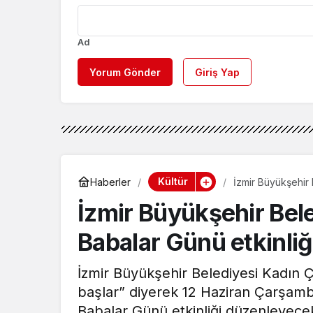
Ad
Yorum Gönder
Giriş Yap
Kültür
Haberler
İzmir Büyükşehir 
İzmir Büyükşehir Bele
Babalar Günü etkinliğ
İzmir Büyükşehir Belediyesi Kadın 
başlar” diyerek 12 Haziran Çarşam
Babalar Günü etkinliği düzenleyecek.