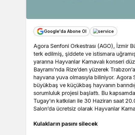
Google'da Abone Ol
Agora Senfoni Orkestrası (AGO), İzmir Bü
terk edilmiş, şiddete ve istismara uğram
yararına Hayvanlar Karnavalı konseri düz
Bayramı’nda Rize’den yüzerek Trabzon’
hayvana yuva olmasıyla biliniyor. Agora
büyükbaş ve küçükbaş hayvanın barındığ
sorumluluk projesi başlattı. Bu kapsamda
Tugay’ın katkıları ile 30 Haziran saat
Salon’da ücretsiz olarak Hayvanlar Karn
Kulakların pasını silecek