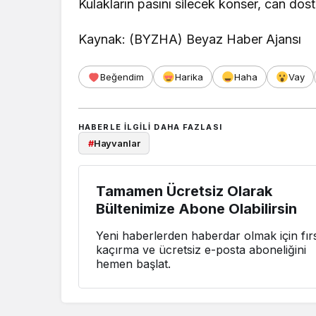
Kulakların pasını silecek konser, can dost
Kaynak: (BYZHA) Beyaz Haber Ajansı
Beğendim
Harika
Haha
Vay
HABERLE ILGILI DAHA FAZLASI
#
Hayvanlar
Tamamen Ücretsiz Olarak
Bültenimize Abone Olabilirsin
Yeni haberlerden haberdar olmak için fırs
kaçırma ve ücretsiz e-posta aboneliğini
hemen başlat.