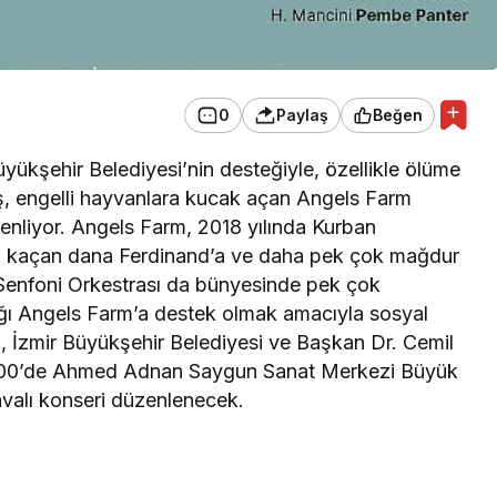
0
Paylaş
Beğen
yükşehir Belediyesi’nin desteğiyle, özellikle ölüme
ış, engelli hayvanlara kucak açan Angels Farm
enliyor. Angels Farm, 2018 yılında Kurban
a kaçan dana Ferdinand’a ve daha pek çok mağdur
 Senfoni Orkestrası da bünyesinde pek çok
ı Angels Farm’a destek olmak amacıyla sosyal
, İzmir Büyükşehir Belediyesi ve Başkan Dr. Cemil
 20.00’de Ahmed Adnan Saygun Sanat Merkezi Büyük
avalı konseri düzenlenecek.