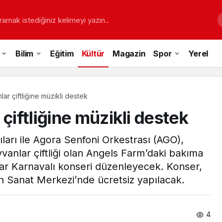
ramak istediğiniz kelimeyi yazın..
Bilim
Eğitim
Kültür
Magazin
Spor
Yerel
lar çiftliğine müzikli destek
çiftliğine müzikli destek
ıları ile Agora Senfoni Orkestrası (AGO),
ayvanlar çiftliği olan Angels Farm’daki bakıma
ar Karnavalı konseri düzenleyecek. Konser,
Sanat Merkezi’nde ücretsiz yapılacak.
4