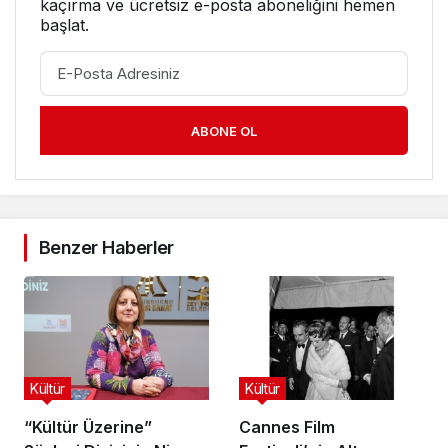
kaçırma ve ücretsiz e-posta aboneliğini hemen
başlat.
ABONE OL
Benzer Haberler
Kültür
Kültür
“Kültür Üzerine”
Cannes Film