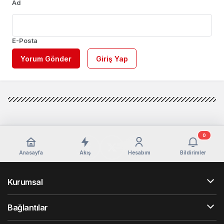
Ad
E-Posta
Yorum Gönder
Giriş Yap
0
Anasayfa
Akış
Hesabım
Bildirimler
Kurumsal
Bağlantılar