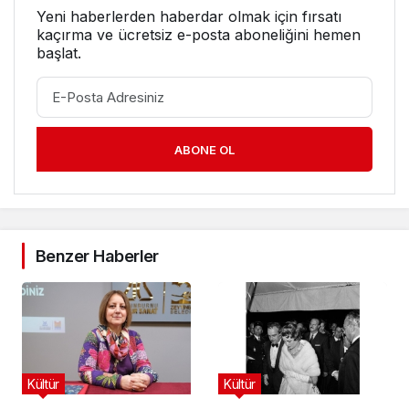
Yeni haberlerden haberdar olmak için fırsatı
kaçırma ve ücretsiz e-posta aboneliğini hemen
başlat.
ABONE OL
Benzer Haberler
Kültür
Kültür