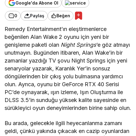
Google'da Abone Ol
0
Paylaş
Beğen
Remedy Entertainment’ın eleştirmenlerce
beğenilen Alan Wake 2 oyunu için yeni bir
genişleme paketi olan
Night Springs
‘e göz atmayı
unutmayın. Bugünden itibaren, Alan Wake’in bir
zamanlar yazdığı TV şovu Night Springs için yeni
senaryolar yazarak, Karanlık Yer’in sonsuz
döngülerinden bir çıkış yolu bulmasına yardımcı
olun. Ayrıca, oyunu bir GeForce RTX 40 Serisi
PC’de oynayarak, ışın izleme, Işın Oluşturma ile
DLSS 3.5’in sunduğu yüksek kalite sayesinde en
sürükleyici oyun deneyimlerinden birine sahip olun.
Bu arada, gelecekle ilgili heyecanlanma zamanı
geldi, çünkü yakında çıkacak en cazip oyunlardan