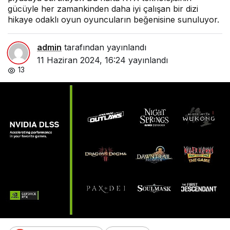
gücüyle her zamankinden daha iyi çalışan bir dizi
hikaye odaklı oyun oyuncuların beğenisine sunuluyor.
admin
tarafından yayınlandı
11 Haziran 2024, 16:24
yayınlandı
13