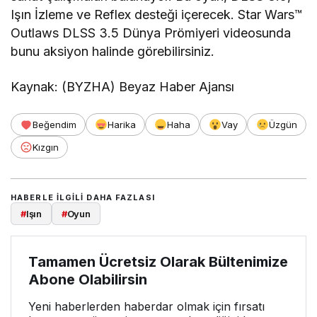
Işın İzleme ve Reflex desteği içerecek. Star Wars™
Outlaws DLSS 3.5 Dünya Prömiyeri videosunda
bunu aksiyon halinde görebilirsiniz.
Kaynak: (BYZHA) Beyaz Haber Ajansı
Beğendim
Harika
Haha
Vay
Üzgün
Kızgın
HABERLE ILGILI DAHA FAZLASI
#
Işın
#
Oyun
Tamamen Ücretsiz Olarak Bültenimize
Abone Olabilirsin
Yeni haberlerden haberdar olmak için fırsatı