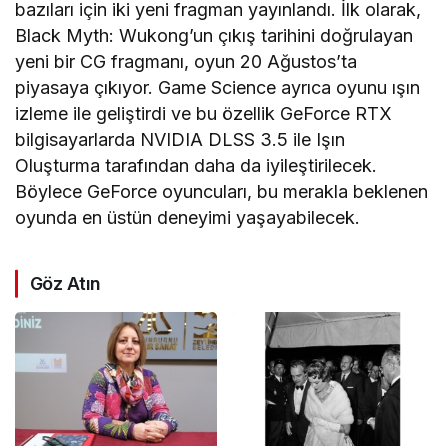
bazıları için iki yeni fragman yayınlandı. İlk olarak,
Black Myth: Wukong’un çıkış tarihini doğrulayan
yeni bir CG fragmanı, oyun 20 Ağustos’ta
piyasaya çıkıyor. Game Science ayrıca oyunu ışın
izleme ile geliştirdi ve bu özellik GeForce RTX
bilgisayarlarda NVIDIA DLSS 3.5 ile Işın
Oluşturma tarafından daha da iyileştirilecek.
Böylece GeForce oyuncuları, bu merakla beklenen
oyunda en üstün deneyimi yaşayabilecek.
Göz Atın