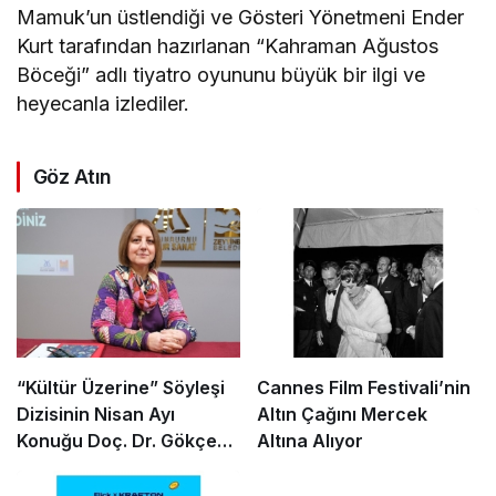
Mamuk’un üstlendiği ve Gösteri Yönetmeni Ender
Kurt tarafından hazırlanan “Kahraman Ağustos
Böceği” adlı tiyatro oyununu büyük bir ilgi ve
heyecanla izlediler.
Göz Atın
“Kültür Üzerine” Söyleşi
Cannes Film Festivali’nin
Dizisinin Nisan Ayı
Altın Çağını Mercek
Konuğu Doç. Dr. Gökçe
Altına Alıyor
Dervişoğlu Okandan
Oldu!