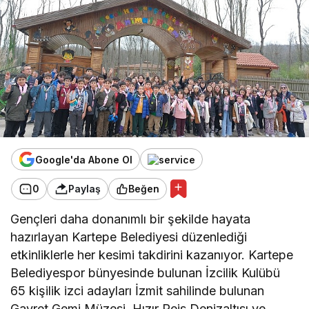
Google'da Abone Ol
0
Paylaş
Beğen
Gençleri daha donanımlı bir şekilde hayata
hazırlayan Kartepe Belediyesi düzenlediği
etkinliklerle her kesimi takdirini kazanıyor. Kartepe
Belediyespor bünyesinde bulunan İzcilik Kulübü
65 kişilik izci adayları İzmit sahilinde bulunan
Gayret Gemi Müzesi, Hızır Reis Denizaltısı ve