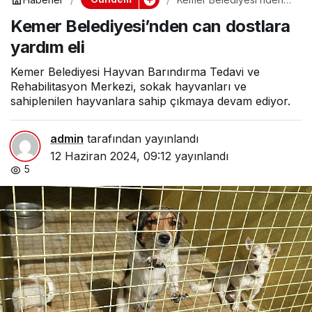
can dostlara yardım eli
Kemer Belediyesi’nden can dostlara
yardım eli
Kemer Belediyesi Hayvan Barındırma Tedavi ve
Rehabilitasyon Merkezi, sokak hayvanları ve
sahiplenilen hayvanlara sahip çıkmaya devam ediyor.
admin
tarafından yayınlandı
12 Haziran 2024, 09:12
yayınlandı
5