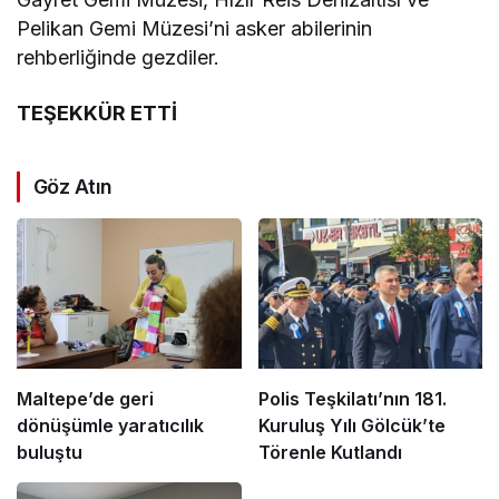
Pelikan Gemi Müzesi’ni asker abilerinin
rehberliğinde gezdiler.
TEŞEKKÜR ETTİ
Göz Atın
Maltepe’de geri
Polis Teşkilatı’nın 181.
dönüşümle yaratıcılık
Kuruluş Yılı Gölcük’te
buluştu
Törenle Kutlandı