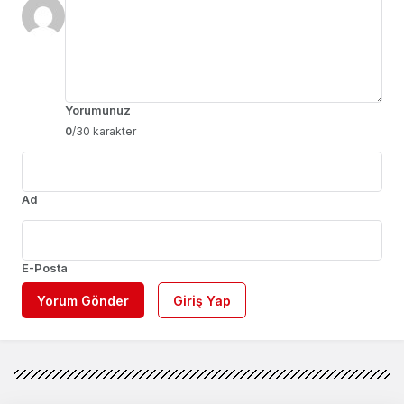
Yorumunuz
0
/30 karakter
Ad
E-Posta
Yorum Gönder
Giriş Yap