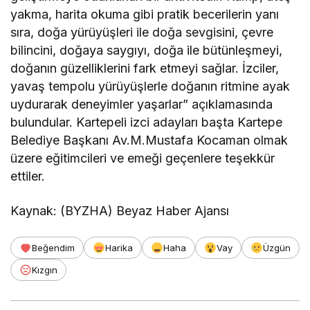
yakma, harita okuma gibi pratik becerilerin yanı
sıra, doğa yürüyüşleri ile doğa sevgisini, çevre
bilincini, doğaya saygıyı, doğa ile bütünleşmeyi,
doğanın güzelliklerini fark etmeyi sağlar. İzciler,
yavaş tempolu yürüyüşlerle doğanın ritmine ayak
uydurarak deneyimler yaşarlar” açıklamasında
bulundular. Kartepeli izci adayları başta Kartepe
Belediye Başkanı Av.M.Mustafa Kocaman olmak
üzere eğitimcileri ve emeği geçenlere teşekkür
ettiler.
Kaynak: (BYZHA) Beyaz Haber Ajansı
Beğendim
Harika
Haha
Vay
Üzgün
Kızgın