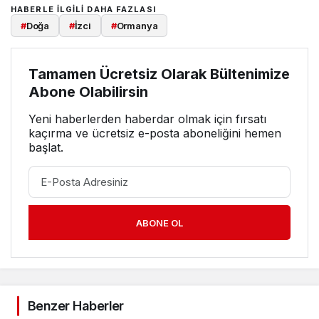
HABERLE ILGILI DAHA FAZLASI
#
Doğa
#
İzci
#
Ormanya
Tamamen Ücretsiz Olarak Bültenimize
Abone Olabilirsin
Yeni haberlerden haberdar olmak için fırsatı
kaçırma ve ücretsiz e-posta aboneliğini hemen
başlat.
ABONE OL
Benzer Haberler