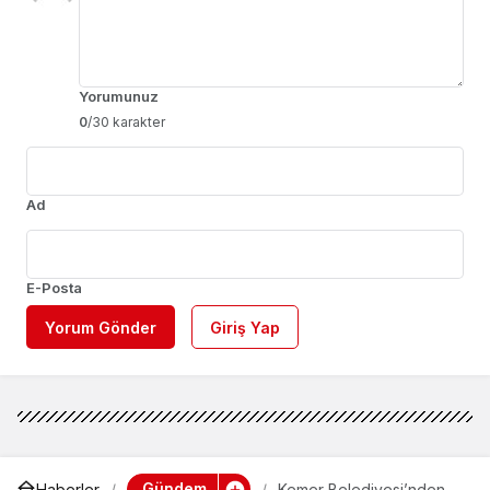
Yorumunuz
0
/30 karakter
Ad
E-Posta
Yorum Gönder
Giriş Yap
Gündem
Haberler
Kemer Belediyesi’nden