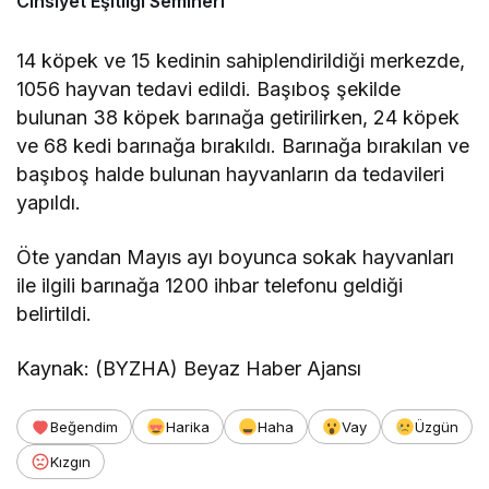
Cinsiyet Eşitliği Semineri
14 köpek ve 15 kedinin sahiplendirildiği merkezde,
1056 hayvan tedavi edildi. Başıboş şekilde
bulunan 38 köpek barınağa getirilirken, 24 köpek
ve 68 kedi barınağa bırakıldı. Barınağa bırakılan ve
başıboş halde bulunan hayvanların da tedavileri
yapıldı.
Öte yandan Mayıs ayı boyunca sokak hayvanları
ile ilgili barınağa 1200 ihbar telefonu geldiği
belirtildi.
Kaynak: (BYZHA) Beyaz Haber Ajansı
Beğendim
Harika
Haha
Vay
Üzgün
Kızgın