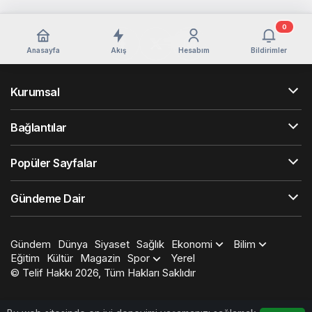
0
Anasayfa
Akış
Hesabım
Bildirimler
Kurumsal
Bağlantılar
Popüler Sayfalar
Gündeme Dair
Gündem
Dünya
Siyaset
Sağlık
Ekonomi
Bilim
Eğitim
Kültür
Magazin
Spor
Yerel
© Telif Hakkı 2026, Tüm Hakları Saklıdır