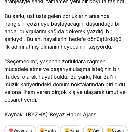
aranjesiyle şarkı, tamamen yeni bir boyuta taşındı.
Bu şarkı, üst üste gelen zorlukların arasında
hangisini çözmeye başlayacağını düşündüğü bir
anda, duygularını kağıda dökerek yazdığı bir
şarkıydı. Bu an, hayallerini hedefe dönüştürdüğü
ilk adımı atmış olmanın heyecanını taşıyordu.
“Seçemedim”, yaşanan zorluklara rağmen
mücadele etme ve başarıya ulaşma isteğinin bir
ifadesi olarak hayat buldu. Bu şarkı, Nur Bal’ın
müzik kariyerindeki dönüm noktalarından biri oldu
ve ona ilham veren birçok kişiye ulaşarak umut ve
cesaret verdi.
Kaynak: (BYZHA) Beyaz Haber Ajansı
Beğendim
Harika
Haha
Vay
Üzgün