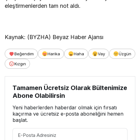
eleştirmenlerden tam not aldı.
Kaynak: (BYZHA) Beyaz Haber Ajansı
Beğendim
Harika
Haha
Vay
Üzgün
Kızgın
Tamamen Ücretsiz Olarak Bültenimize
Abone Olabilirsin
Yeni haberlerden haberdar olmak için fırsatı
kaçırma ve ücretsiz e-posta aboneliğini hemen
başlat.