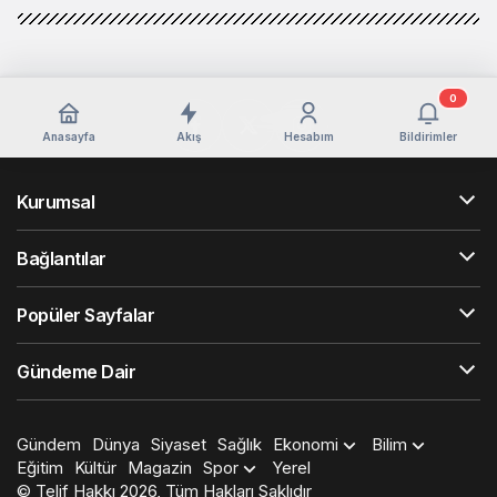
0
Anasayfa
Akış
Hesabım
Bildirimler
Kurumsal
Bağlantılar
Popüler Sayfalar
Gündeme Dair
Gündem
Dünya
Siyaset
Sağlık
Ekonomi
Bilim
Eğitim
Kültür
Magazin
Spor
Yerel
© Telif Hakkı 2026, Tüm Hakları Saklıdır