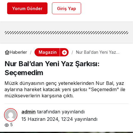
Yorum Gönder
Giriş Yap
Magazin
Haberler
Nur Bal’dan Yeni Yaz
Şarkısı: Seçemedim
Nur Bal’dan Yeni Yaz Şarkısı:
Seçemedim
Müzik dünyasının genç yeteneklerinden Nur Bal, yaz
aylarına hareket katacak yeni şarkısı "Seçemedim" ile
müzikseverlerin karşısına çıktı.
admin
tarafından yayınlandı
15 Haziran 2024, 12:24
yayınlandı
5