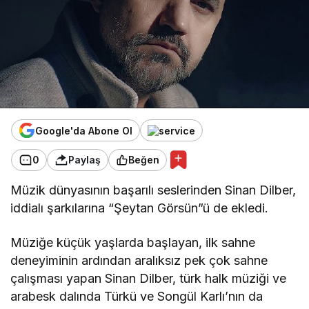
Google'da Abone Ol
0
Paylaş
Beğen
Müzik dünyasının başarılı seslerinden Sinan Dilber,
iddialı şarkılarına “Şeytan Görsün”ü de ekledi.
Müziğe küçük yaşlarda başlayan, ilk sahne
deneyiminin ardından aralıksız pek çok sahne
çalışması yapan Sinan Dilber, türk halk müziği ve
arabesk dalında Türkü ve Songül Karlı’nın da