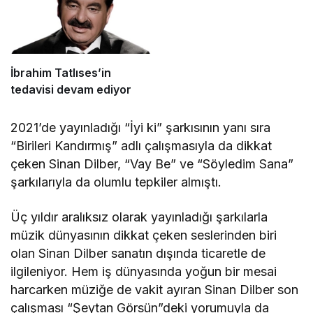
İbrahim Tatlıses’in
tedavisi devam ediyor
2021’de yayınladığı “İyi ki” şarkısının yanı sıra
“Birileri Kandırmış” adlı çalışmasıyla da dikkat
çeken Sinan Dilber, “Vay Be” ve “Söyledim Sana”
şarkılarıyla da olumlu tepkiler almıştı.
Üç yıldır aralıksız olarak yayınladığı şarkılarla
müzik dünyasının dikkat çeken seslerinden biri
olan Sinan Dilber sanatın dışında ticaretle de
ilgileniyor. Hem iş dünyasında yoğun bir mesai
harcarken müziğe de vakit ayıran Sinan Dilber son
çalışması “Şeytan Görsün”deki yorumuyla da