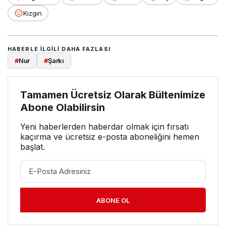
Kızgın
HABERLE ILGILI DAHA FAZLASI
#
Nur
#
Şarkı
Tamamen Ücretsiz Olarak Bültenimize
Abone Olabilirsin
Yeni haberlerden haberdar olmak için fırsatı
kaçırma ve ücretsiz e-posta aboneliğini hemen
başlat.
ABONE OL