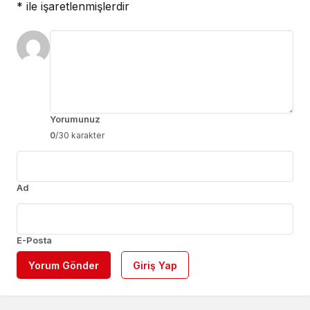
*
ile işaretlenmişlerdir
Yorumunuz
0
/30 karakter
Ad
E-Posta
Yorum Gönder
Giriş Yap