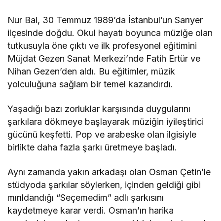
Nur Bal, 30 Temmuz 1989’da İstanbul’un Sarıyer
ilçesinde doğdu. Okul hayatı boyunca müziğe olan
tutkusuyla öne çıktı ve ilk profesyonel eğitimini
Müjdat Gezen Sanat Merkezi’nde Fatih Ertür ve
Nihan Gezen’den aldı. Bu eğitimler, müzik
yolculuğuna sağlam bir temel kazandırdı.
Yaşadığı bazı zorluklar karşısında duygularını
şarkılara dökmeye başlayarak müziğin iyileştirici
gücünü keşfetti. Pop ve arabeske olan ilgisiyle
birlikte daha fazla şarkı üretmeye başladı.
Aynı zamanda yakın arkadaşı olan Osman Çetin’le
stüdyoda şarkılar söylerken, içinden geldiği gibi
mırıldandığı “Seçemedim” adlı şarkısını
kaydetmeye karar verdi. Osman’ın harika