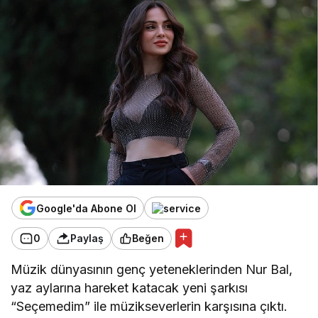
Google'da Abone Ol
0
Paylaş
Beğen
Müzik dünyasının genç yeteneklerinden Nur Bal,
yaz aylarına hareket katacak yeni şarkısı
“Seçemedim” ile müzikseverlerin karşısına çıktı.